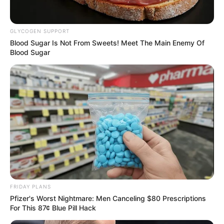
GLYCOGEN SUPPORT
Blood Sugar Is Not From Sweets! Meet The Main Enemy Of
Blood Sugar
FRIDAY PLANS
Pfizer's Worst Nightmare: Men Canceling $80 Prescriptions
For This 87¢ Blue Pill Hack