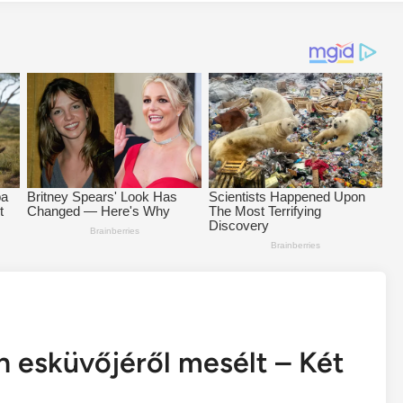
 esküvőjéről mesélt – Két