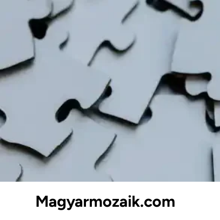
Skip
to
content
Magyarmozaik.com