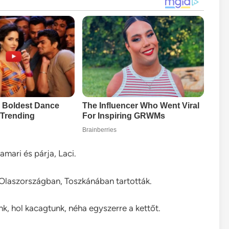
ari és párja, Laci.
 Olaszországban, Toszkánában tartották.
nk, hol kacagtunk, néha egyszerre a kettőt.