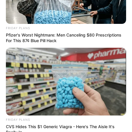
FRIDAY PLANS
Pfizer's Worst Nightmare: Men Canceling $80 Prescriptions
For This 87¢ Blue Pill Hack
FRIDAY PLANS
CVS Hides This $1 Generic Viagra - Here's The Aisle It's