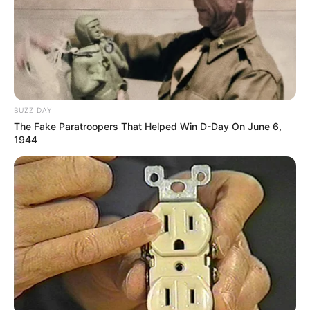
BUZZ DAY
The Fake Paratroopers That Helped Win D-Day On June 6,
1944