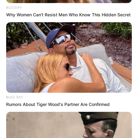
BUZZDAY
Why Women Can't Resist Men Who Know This Hidden Secret
BUZZ DAY
Rumors About Tiger Wood's Partner Are Confirmed