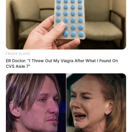
FRIDAY PLANS
ER Doctor: "I Threw Out My Viagra After What I Found On
CVS Aisle 7"