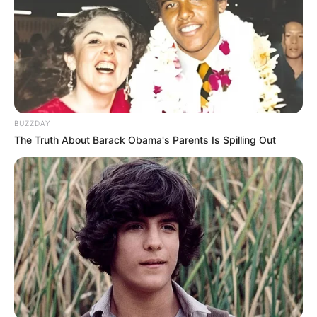
BUZZDAY
The Truth About Barack Obama's Parents Is Spilling Out