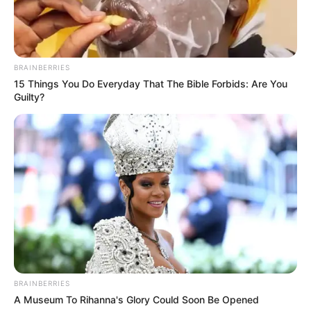
BRAINBERRIES
15 Things You Do Everyday That The Bible Forbids: Are You
Guilty?
BRAINBERRIES
A Museum To Rihanna's Glory Could Soon Be Opened