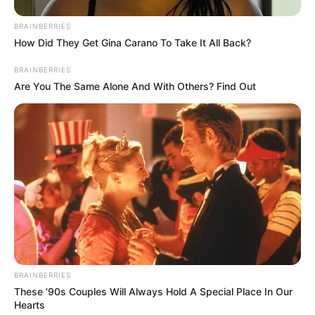
BRAINBERRIES
How Did They Get Gina Carano To Take It All Back?
BRAINBERRIES
Are You The Same Alone And With Others? Find Out
BRAINBERRIES
These '90s Couples Will Always Hold A Special Place In Our
Hearts