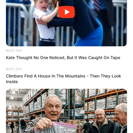
BUZZ DAY
Kate Thought No One Noticed, But It Was Caught On Tape
BUZZ DAY
Climbers Find A House In The Mountains - Then They Look
Inside