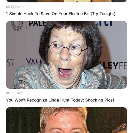
BUZZDAY
1 Simple Hack To Save On Your Electric Bill (Try Tonight)
BUZZ DAY
You Won't Recognize Linda Hunt Today: Shocking Pics!