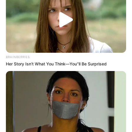
BRAINBERRIES
Her Story Isn't What You Think—You''ll Be Surprised