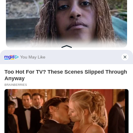
BUZZDAY
Malia Obama's Transformation Is A Sight To See
BRAINBERRIES
The Stunning Transformation Of The Blue Lagoon Cast