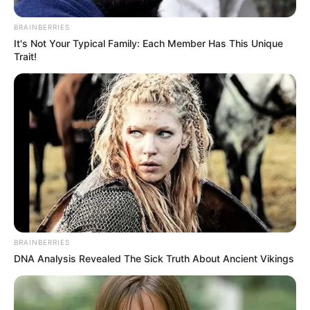
BRAINBERRIES
It's Not Your Typical Family: Each Member Has This Unique
Trait!
BRAINBERRIES
DNA Analysis Revealed The Sick Truth About Ancient Vikings