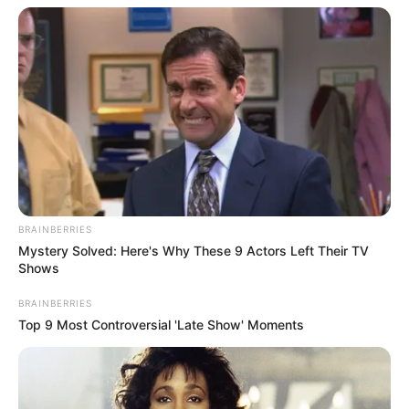
BRAINBERRIES
Mystery Solved: Here's Why These 9 Actors Left Their TV
Shows
BRAINBERRIES
Top 9 Most Controversial 'Late Show' Moments