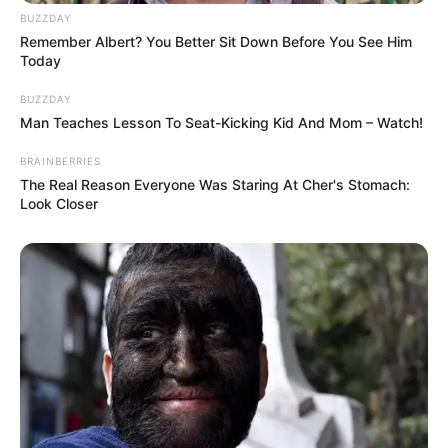
BUZZDAY
Remember Albert? You Better Sit Down Before You See Him
Today
BUZZDAY
Man Teaches Lesson To Seat-Kicking Kid And Mom – Watch!
BRAINBERRIES
The Real Reason Everyone Was Staring At Cher's Stomach:
Look Closer