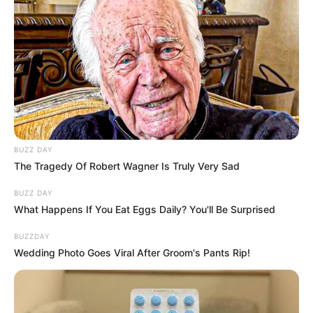
BUZZ DAY
The Tragedy Of Robert Wagner Is Truly Very Sad
BUZZ DAY
What Happens If You Eat Eggs Daily? You'll Be Surprised
BUZZDAY
Wedding Photo Goes Viral After Groom's Pants Rip!