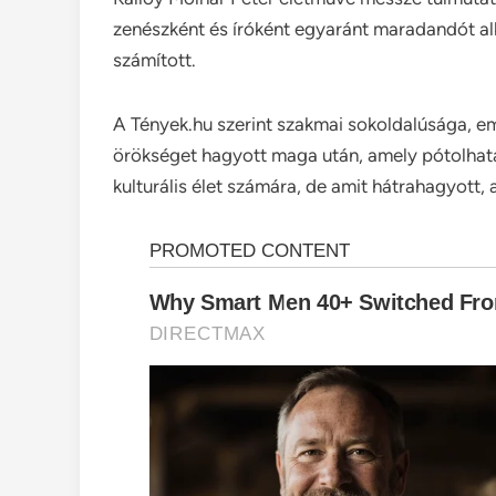
zenészként és íróként egyaránt maradandót al
számított.
A Tények.hu szerint szakmai sokoldalúsága, e
örökséget hagyott maga után, amely pótolhat
kulturális élet számára, de amit hátrahagyott,