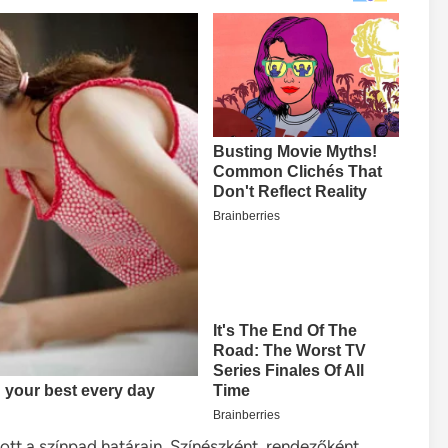
tt a színpad határain. Színészként, rendezőként,