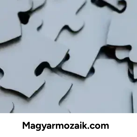
Skip
to
content
Magyarmozaik.com