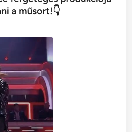
ani a műsort!👇