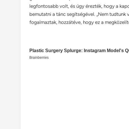
legfontosabb volt, és úgy érezték, hogy a kap
bemutatni a tánc segítségével. „Nem tudtunk v
fogalmaztak, hozzátéve, hogy ez a megközelít