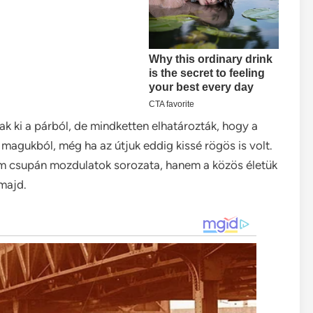
ak ki a párból, de mindketten elhatározták, hogy a
magukból, még ha az útjuk eddig kissé rögös is volt.
m csupán mozdulatok sorozata, hanem a közös életük
 majd.