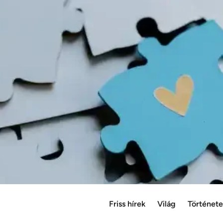
Friss hírek
Világ
Történet