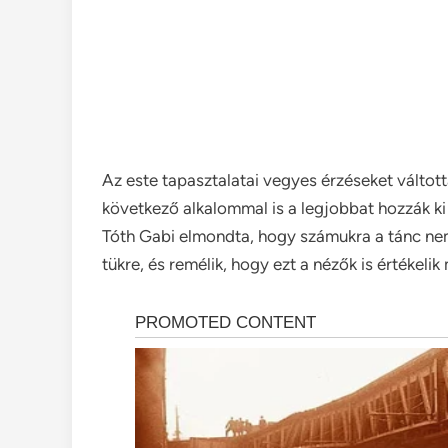
Az este tapasztalatai vegyes érzéseket váltott
következő alkalommal is a legjobbat hozzák ki 
Tóth Gabi elmondta, hogy számukra a tánc ne
tükre, és remélik, hogy ezt a nézők is értékelik