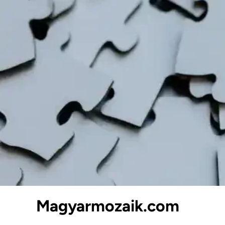
Skip
to
content
Magyarmozaik.com