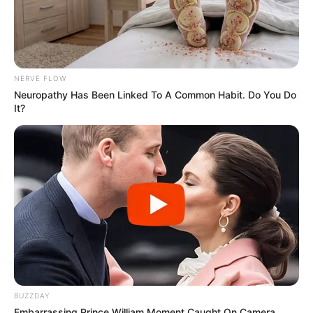
NERVE FLOW
Neuropathy Has Been Linked To A Common Habit. Do You Do
It?
BUZZDAY
Embarrassing Prince William Moment Caught On Camera