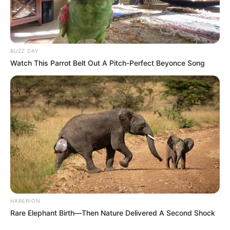
BUZZ DAY
Watch This Parrot Belt Out A Pitch-Perfect Beyonce Song
HABERION
Rare Elephant Birth—Then Nature Delivered A Second Shock