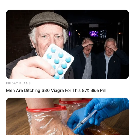
FRIDAY PLANS
Men Are Ditching $80 Viagra For This 87¢ Blue Pill