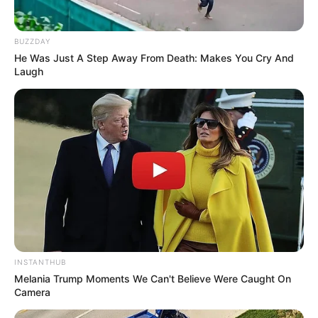
BUZZDAY
He Was Just A Step Away From Death: Makes You Cry And
Laugh
INSTANTHUB
Melania Trump Moments We Can't Believe Were Caught On
Camera