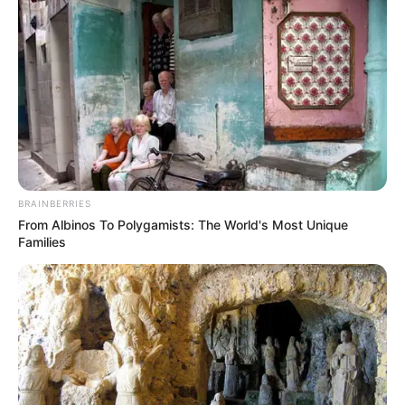
BRAINBERRIES
From Albinos To Polygamists: The World's Most Unique
Families