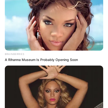
BRAINBERRIES
A Rihanna Museum Is Probably Opening Soon