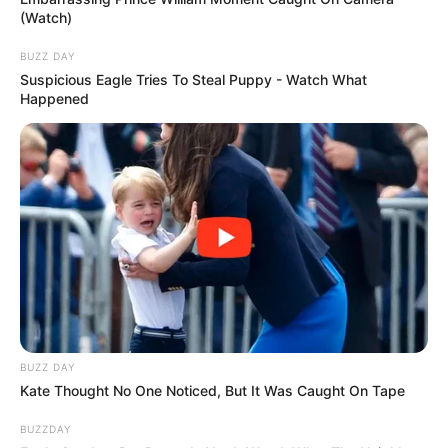
(Watch)
BUZZ DAY
Suspicious Eagle Tries To Steal Puppy - Watch What
Happened
BUZZ DAY
Kate Thought No One Noticed, But It Was Caught On Tape
BUZZDAY