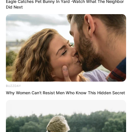
Eagle Catches Pet Bunny In Yard -Watch What The Neighbor
Did Next
BUZZDAY
Why Women Can't Resist Men Who Know This Hidden Secret