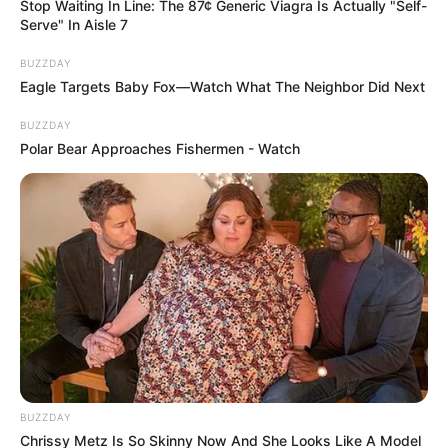
Stop Waiting In Line: The 87¢ Generic Viagra Is Actually "Self-
Serve" In Aisle 7
BUZZDAY
Eagle Targets Baby Fox—Watch What The Neighbor Did Next
BUZZDAY
Polar Bear Approaches Fishermen - Watch
BUZZDAY
Chrissy Metz Is So Skinny Now And She Looks Like A Model