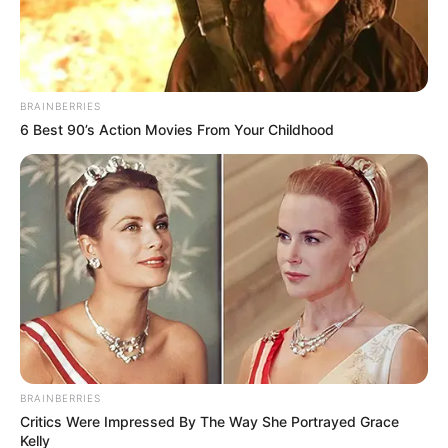
BRAINBERRIES
6 Best 90’s Action Movies From Your Childhood
BRAINBERRIES
Critics Were Impressed By The Way She Portrayed Grace
Kelly