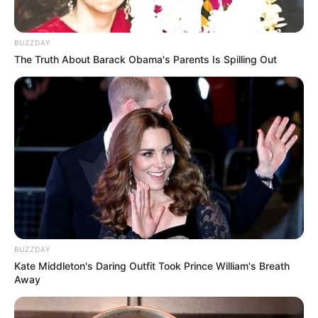
BUZZDAY
The Truth About Barack Obama's Parents Is Spilling Out
BUZZDAY
Kate Middleton's Daring Outfit Took Prince William's Breath
Away