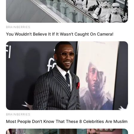
BRAINBERRIES
You Wouldn't Believe It If It Wasn't Caught On Camera!
BRAINBERRIES
Most People Don't Know That These 8 Celebrities Are Muslim