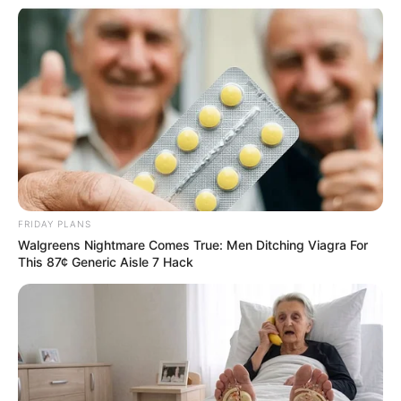
FRIDAY PLANS
Walgreens Nightmare Comes True: Men Ditching Viagra For
This 87¢ Generic Aisle 7 Hack