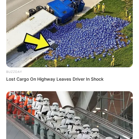
BUZZDAY
Lost Cargo On Highway Leaves Driver In Shock