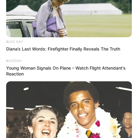
BUZZ DAY
Diana’s Last Words: Firefighter Finally Reveals The Truth
BUZZDAY
Young Woman Signals On Plane – Watch Flight Attendant's
Reaction