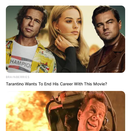
BRAINBERRIES
Tarantino Wants To End His Career With This Movie?