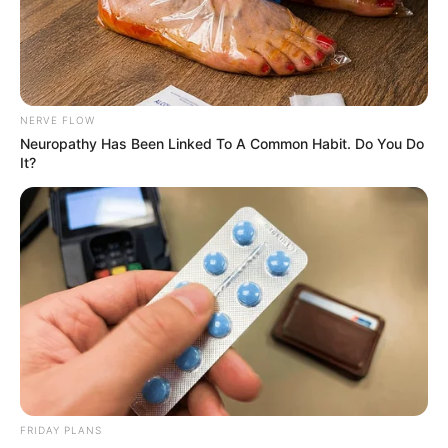
NERVE FLOW
Neuropathy Has Been Linked To A Common Habit. Do You Do
It?
FRIDAY PLANS