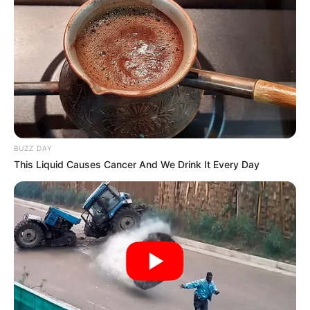
BUZZ DAY
This Liquid Causes Cancer And We Drink It Every Day