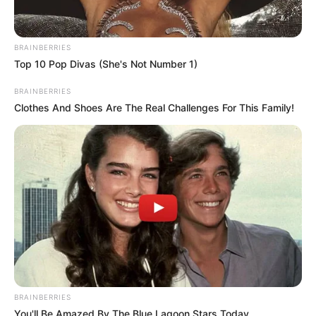
BRAINBERRIES
Top 10 Pop Divas (She's Not Number 1)
BRAINBERRIES
Clothes And Shoes Are The Real Challenges For This Family!
BRAINBERRIES
You'll Be Amazed By The Blue Lagoon Stars Today