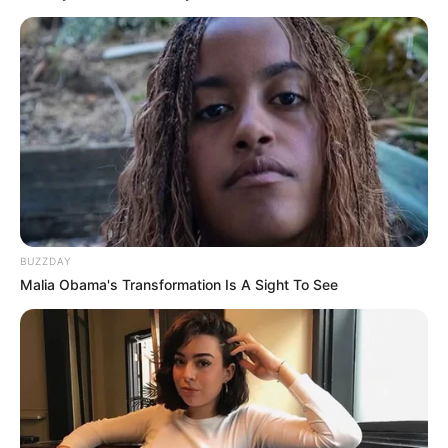
BUZZDAY
Malia Obama's Transformation Is A Sight To See