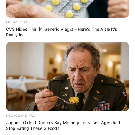
FRIDAY PLANS
CVS Hides This $1 Generic Viagra - Here's The Aisle It's
Really In.
NEUROMIND PRO
Japan's Oldest Doctors Say Memory Loss Isn't Age: Just
Stop Eating These 3 Foods