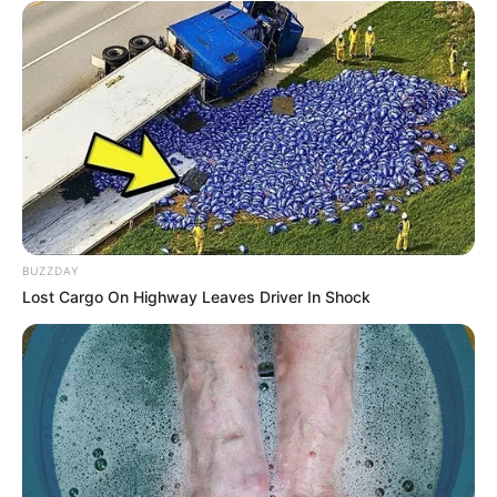
BUZZDAY
Lost Cargo On Highway Leaves Driver In Shock