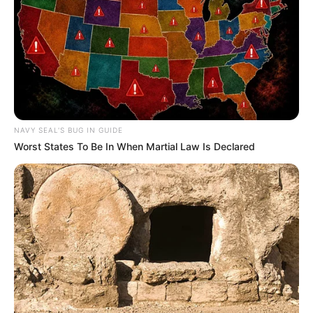
NAVY SEAL'S BUG IN GUIDE
Worst States To Be In When Martial Law Is Declared