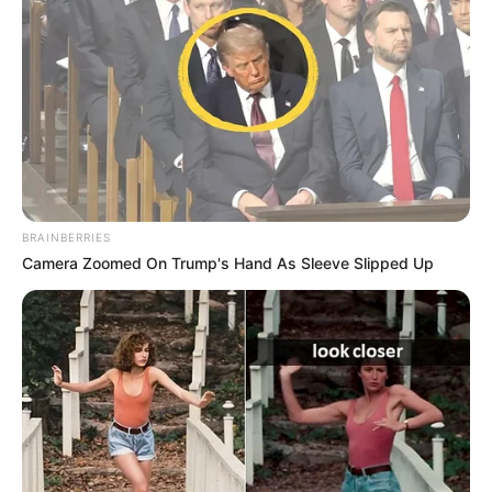
BRAINBERRIES
Camera Zoomed On Trump's Hand As Sleeve Slipped Up