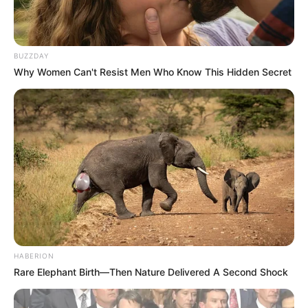
BUZZDAY
Why Women Can't Resist Men Who Know This Hidden Secret
HABERION
Rare Elephant Birth—Then Nature Delivered A Second Shock