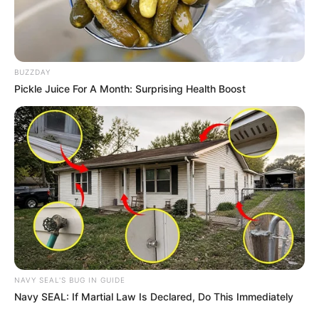
BUZZDAY
Pickle Juice For A Month: Surprising Health Boost
NAVY SEAL'S BUG IN GUIDE
Navy SEAL: If Martial Law Is Declared, Do This Immediately