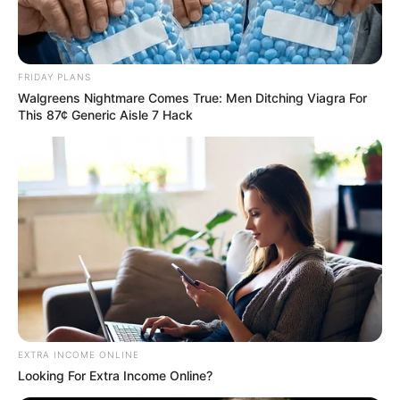
FRIDAY PLANS
Walgreens Nightmare Comes True: Men Ditching Viagra For
This 87¢ Generic Aisle 7 Hack
EXTRA INCOME ONLINE
Looking For Extra Income Online?