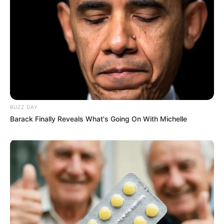
BUZZ DAY
Barack Finally Reveals What's Going On With Michelle