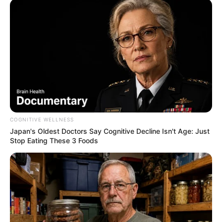
COGNITIVE WELLNESS
Japan's Oldest Doctors Say Cognitive Decline Isn't Age: Just
Stop Eating These 3 Foods