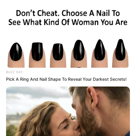
BUZZ DAY
Pick A Ring And Nail Shape To Reveal Your Darkest Secrets!