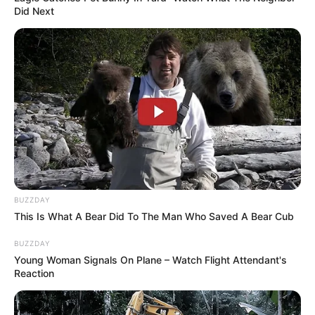
Did Next
BUZZDAY
This Is What A Bear Did To The Man Who Saved A Bear Cub
BUZZDAY
Young Woman Signals On Plane – Watch Flight Attendant's
Reaction