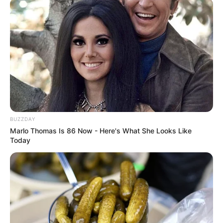
BUZZDAY
Marlo Thomas Is 86 Now - Here's What She Looks Like
Today