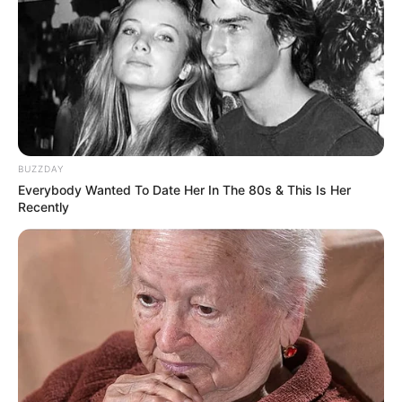
BUZZDAY
Everybody Wanted To Date Her In The 80s & This Is Her
Recently