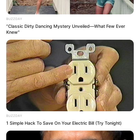
BUZZDAY
“Classic Dirty Dancing Mystery Unveiled—What Few Ever
Knew"
BUZZDAY
1 Simple Hack To Save On Your Electric Bill (Try Tonight)