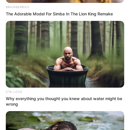
BRAINBERRIES
The Adorable Model For Simba In The Lion King Remake
CTA LOVE
Why everything you thought you knew about water might be
wrong