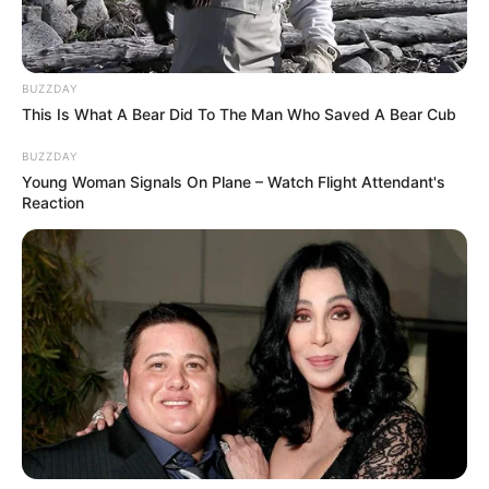
BUZZDAY
This Is What A Bear Did To The Man Who Saved A Bear Cub
BUZZDAY
Young Woman Signals On Plane – Watch Flight Attendant's
Reaction