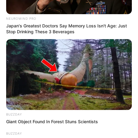
NEUROMIND PRO
Japan's Greatest Doctors Say Memory Loss Isn't Age: Just
Stop Drinking These 3 Beverages
BUZZDAY
Giant Object Found In Forest Stuns Scientists
BUZZDAY