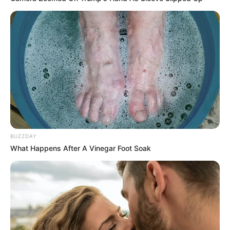
BUZZDAY
What Happens After A Vinegar Foot Soak