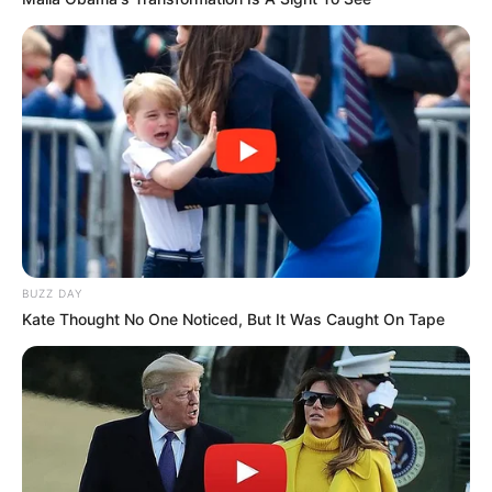
BUZZ DAY
Kate Thought No One Noticed, But It Was Caught On Tape