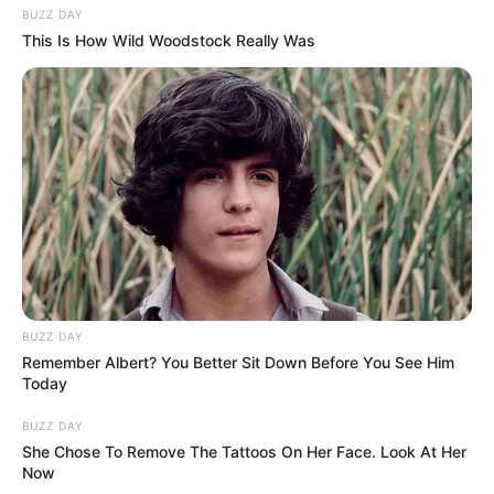
BUZZ DAY
This Is How Wild Woodstock Really Was
BUZZ DAY
Remember Albert? You Better Sit Down Before You See Him
Today
BUZZ DAY
She Chose To Remove The Tattoos On Her Face. Look At Her
Now