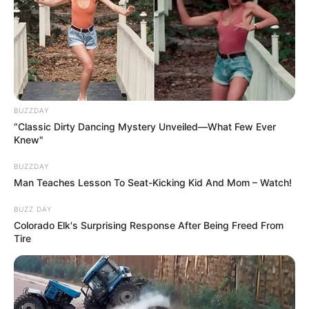
BUZZDAY
“Classic Dirty Dancing Mystery Unveiled—What Few Ever
Knew"
BUZZDAY
Man Teaches Lesson To Seat-Kicking Kid And Mom – Watch!
BUZZ DAY
Colorado Elk's Surprising Response After Being Freed From
Tire