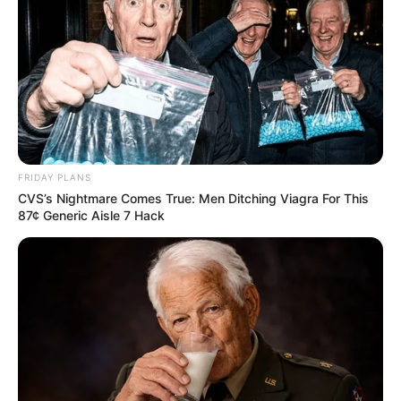
FRIDAY PLANS
CVS’s Nightmare Comes True: Men Ditching Viagra For This
87¢ Generic Aisle 7 Hack