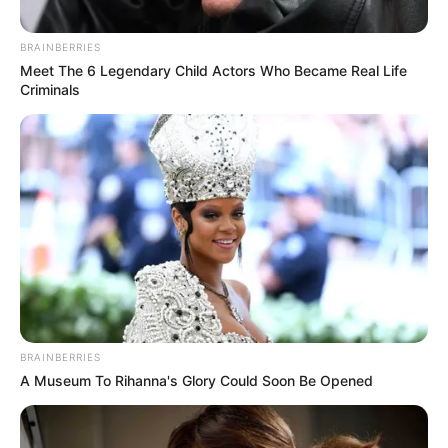
keretében vizsgálja az eset körülményeit.
BRAINBERRIES
Meet The 6 Legendary Child Actors Who Became Real Life
Criminals
BRAINBERRIES
A Museum To Rihanna's Glory Could Soon Be Opened