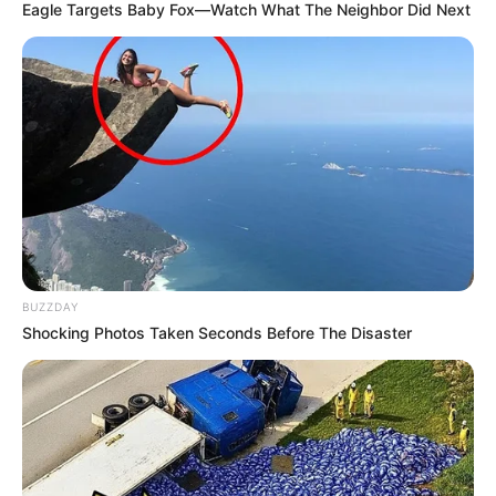
Eagle Targets Baby Fox—Watch What The Neighbor Did Next
BUZZDAY
Shocking Photos Taken Seconds Before The Disaster