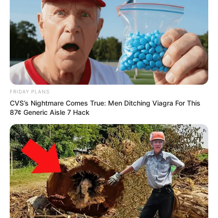
FRIDAY PLANS
CVS’s Nightmare Comes True: Men Ditching Viagra For This
87¢ Generic Aisle 7 Hack