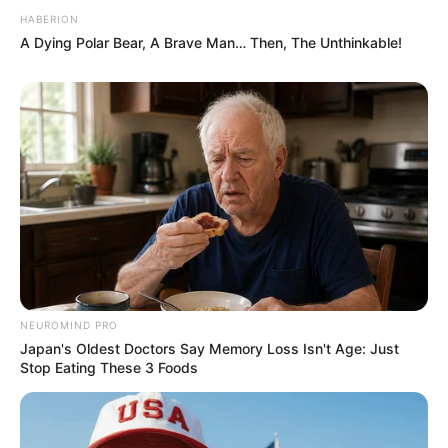
HABERION
A Dying Polar Bear, A Brave Man… Then, The Unthinkable!
NEUROMIND PRO
Japan's Oldest Doctors Say Memory Loss Isn't Age: Just
Stop Eating These 3 Foods