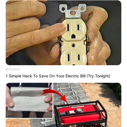
BUZZDAY
1 Simple Hack To Save On Your Electric Bill (Try Tonight)