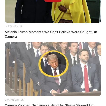
INSTANTHUB
Melania Trump Moments We Can't Believe Were Caught On
Camera
BRAINBERRIES
Camera Zoomed On Trump's Hand As Sleeve Slipped Up