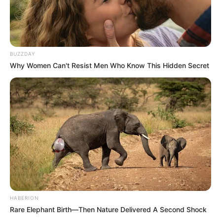
BUZZDAY
Why Women Can't Resist Men Who Know This Hidden Secret
HABERION
Rare Elephant Birth—Then Nature Delivered A Second Shock