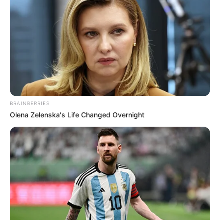
BRAINBERRIES
Olena Zelenska's Life Changed Overnight