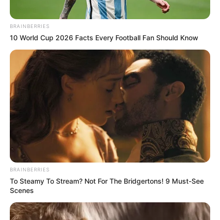
BRAINBERRIES
10 World Cup 2026 Facts Every Football Fan Should Know
BRAINBERRIES
To Steamy To Stream? Not For The Bridgertons! 9 Must-See
Scenes