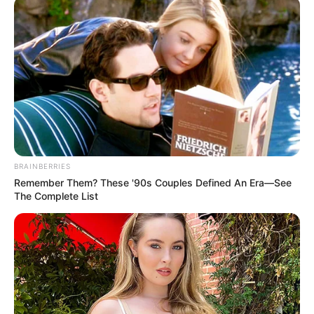
BRAINBERRIES
Remember Them? These '90s Couples Defined An Era—See
The Complete List