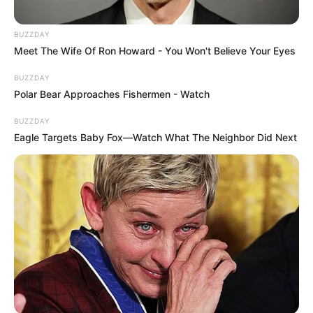
BUZZDAY
Meet The Wife Of Ron Howard - You Won't Believe Your Eyes
BUZZDAY
Polar Bear Approaches Fishermen - Watch
BUZZDAY
Eagle Targets Baby Fox—Watch What The Neighbor Did Next