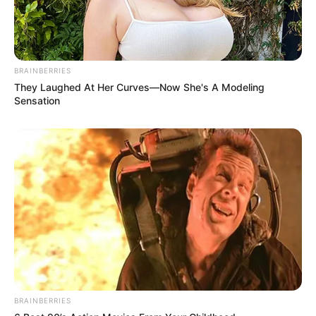
BRAINBERRIES
They Laughed At Her Curves—Now She's A Modeling
Sensation
BRAINBERRIES