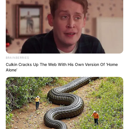
BRAINBERRIES
Culkin Cracks Up The Web With His Own Version Of ‘Home
Alone’