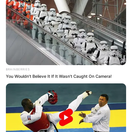
BRAINBERRIES
You Wouldn't Believe It If It Wasn't Caught On Camera!