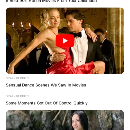
6 Best 90’s Action Movies From Your Childhood
BRAINBERRIES
Sensual Dance Scenes We Saw In Movies
BRAINBERRIES
Some Moments Got Out Of Control Quickly