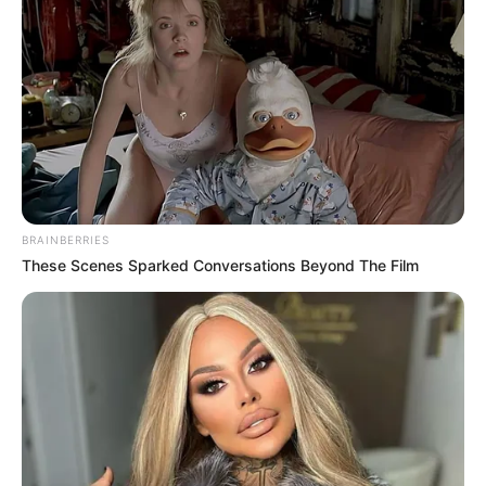
BRAINBERRIES
These Scenes Sparked Conversations Beyond The Film