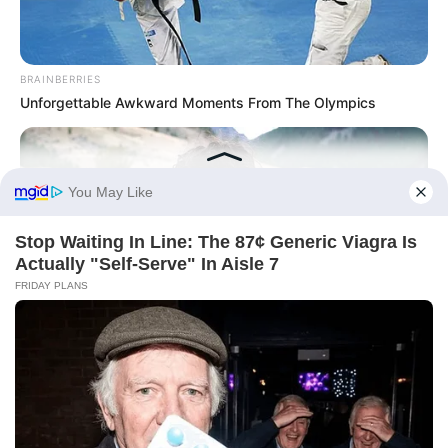
BRAINBERRIES
Unforgettable Awkward Moments From The Olympics
BRAINBERRIES
The Truth Will Finally Set Gina Carano Free