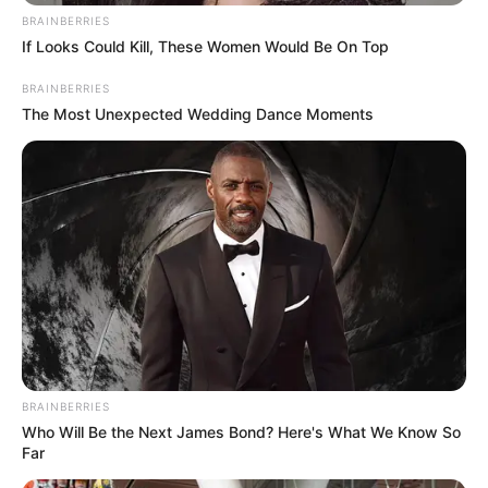
BRAINBERRIES
If Looks Could Kill, These Women Would Be On Top
BRAINBERRIES
The Most Unexpected Wedding Dance Moments
BRAINBERRIES
Who Will Be the Next James Bond? Here's What We Know So
Far