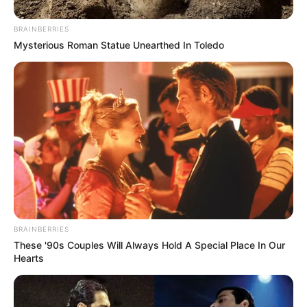
BRAINBERRIES
Mysterious Roman Statue Unearthed In Toledo
BRAINBERRIES
These '90s Couples Will Always Hold A Special Place In Our
Hearts