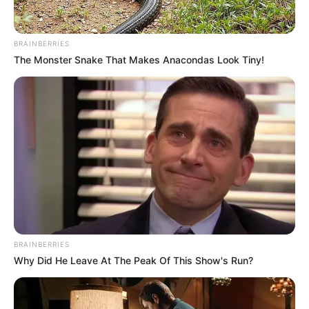
BRAINBERRIES
The Monster Snake That Makes Anacondas Look Tiny!
BRAINBERRIES
Why Did He Leave At The Peak Of This Show's Run?