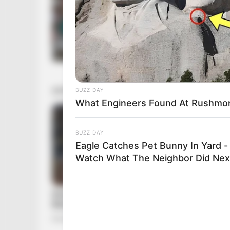
BUZZ DAY
What Engineers Found At Rushmor
BUZZ DAY
Eagle Catches Pet Bunny In Yard -
Watch What The Neighbor Did Nex