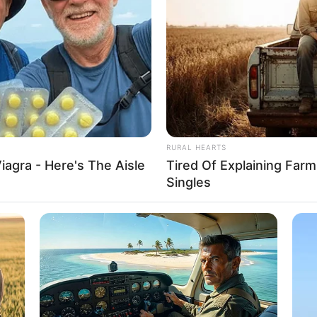
RURAL HEARTS
iagra - Here's The Aisle
Tired Of Explaining Far
Singles