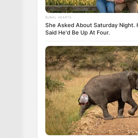
RURAL HEARTS
She Asked About Saturday Night.
Said He'd Be Up At Four.