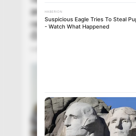
annyian szerettek azonn
HABERION
Suspicious Eagle Tries To Steal P
rendőrök is megrendültek
- Watch What Happened
Ő: – Mutatjuk a megdöb
by
Szerző
•
December 4, 2025