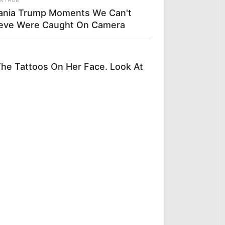
ania Trump Moments We Can't
ieve Were Caught On Camera
e Tattoos On Her Face. Look At