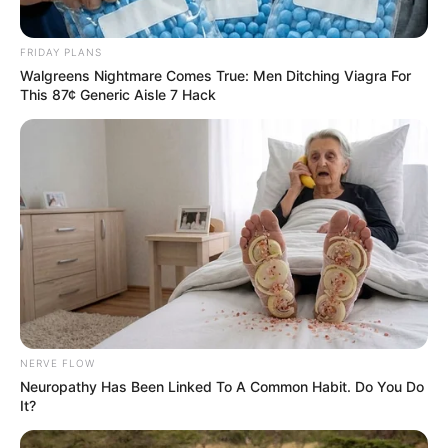
FRIDAY PLANS
Walgreens Nightmare Comes True: Men Ditching Viagra For
This 87¢ Generic Aisle 7 Hack
NERVE FLOW
Neuropathy Has Been Linked To A Common Habit. Do You Do
It?