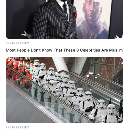
BRAINBERRIES
Most People Don't Know That These 8 Celebrities Are Muslim
BRAINBERRIES