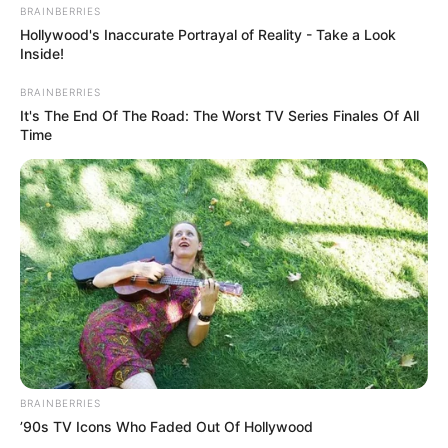
BRAINBERRIES
Hollywood's Inaccurate Portrayal of Reality - Take a Look
Inside!
BRAINBERRIES
It's The End Of The Road: The Worst TV Series Finales Of All
Time
BRAINBERRIES
’90s TV Icons Who Faded Out Of Hollywood