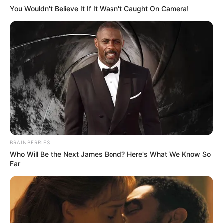
You Wouldn't Believe It If It Wasn't Caught On Camera!
BRAINBERRIES
Who Will Be the Next James Bond? Here's What We Know So
Far