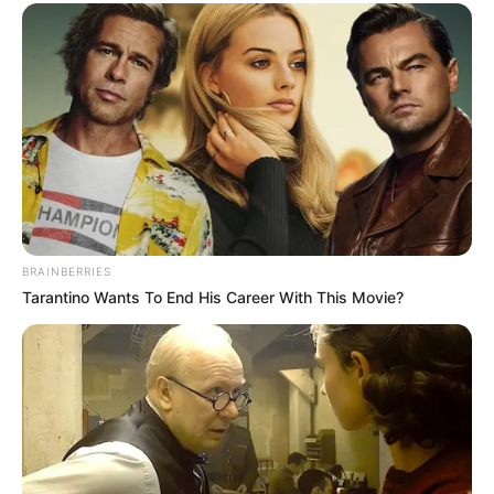
BRAINBERRIES
Tarantino Wants To End His Career With This Movie?