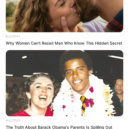
BUZZDAY
Why Women Can't Resist Men Who Know This Hidden Secret
BUZZDAY
The Truth About Barack Obama's Parents Is Spilling Out