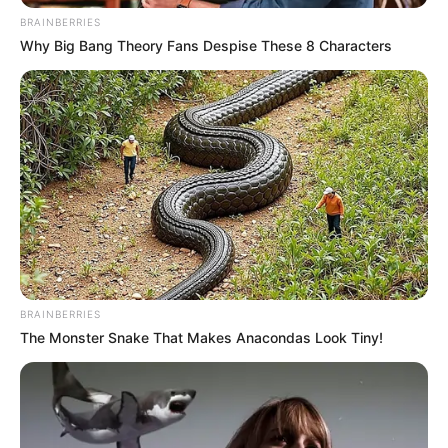
BRAINBERRIES
Why Big Bang Theory Fans Despise These 8 Characters
BRAINBERRIES
The Monster Snake That Makes Anacondas Look Tiny!