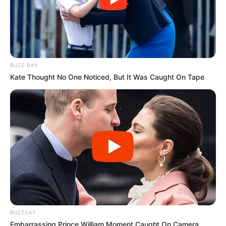
BUZZ DAY
Kate Thought No One Noticed, But It Was Caught On Tape
BUZZDAY
Embarrassing Prince William Moment Caught On Camera