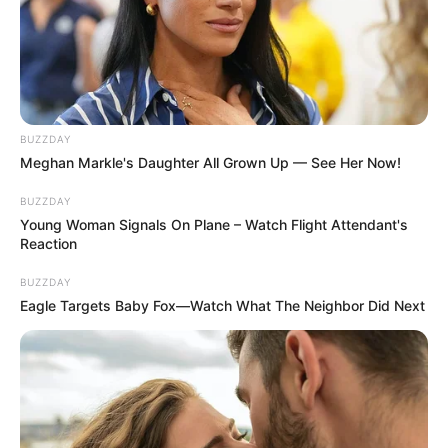
BUZZDAY
Meghan Markle's Daughter All Grown Up — See Her Now!
BUZZDAY
Young Woman Signals On Plane – Watch Flight Attendant's
Reaction
BUZZDAY
Eagle Targets Baby Fox—Watch What The Neighbor Did Next