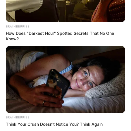
BRAINBERRIES
How Does "Darkest Hour" Spotted Secrets That No One
Knew?
BRAINBERRIES
Think Your Crush Doesn't Notice You? Think Again