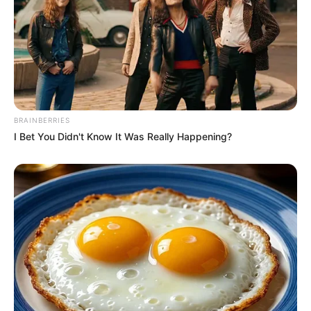
BRAINBERRIES
I Bet You Didn't Know It Was Really Happening?