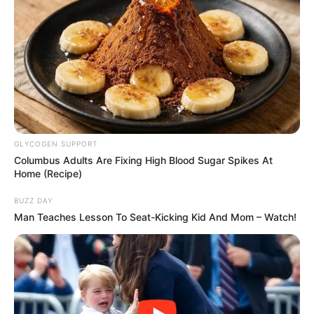
GLYCOGEN SUPPORT
Columbus Adults Are Fixing High Blood Sugar Spikes At
Home (Recipe)
BUZZ DAY
Man Teaches Lesson To Seat-Kicking Kid And Mom – Watch!