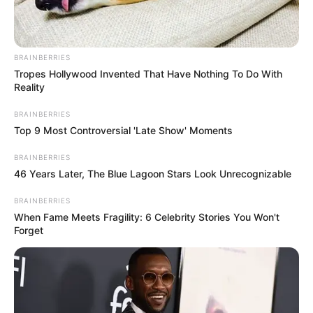
BRAINBERRIES
Tropes Hollywood Invented That Have Nothing To Do With
Reality
BRAINBERRIES
Top 9 Most Controversial 'Late Show' Moments
BRAINBERRIES
46 Years Later, The Blue Lagoon Stars Look Unrecognizable
BRAINBERRIES
When Fame Meets Fragility: 6 Celebrity Stories You Won't
Forget