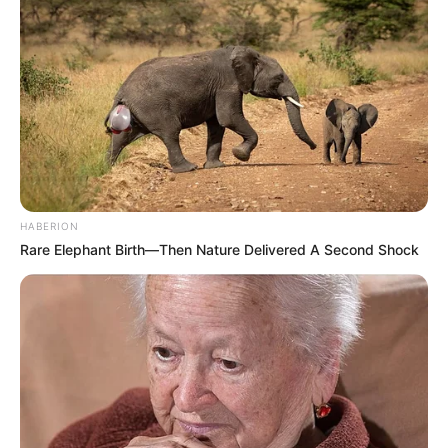
HABERION
Rare Elephant Birth—Then Nature Delivered A Second Shock