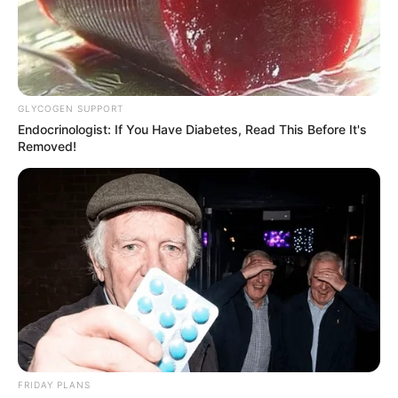
GLYCOGEN SUPPORT
Endocrinologist: If You Have Diabetes, Read This Before It's
Removed!
FRIDAY PLANS