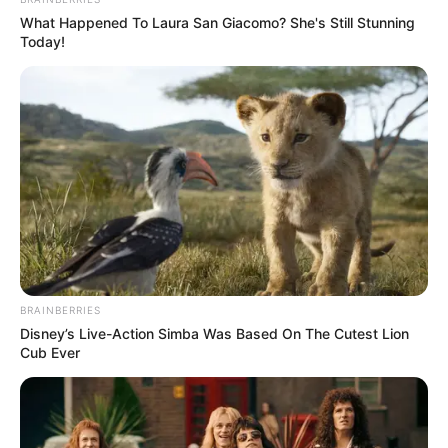
What Happened To Laura San Giacomo? She's Still Stunning
Today!
BRAINBERRIES
Disney’s Live-Action Simba Was Based On The Cutest Lion
Cub Ever