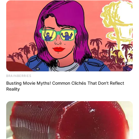
BRAINBERRIES
Busting Movie Myths! Common Clichés That Don't Reflect
Reality