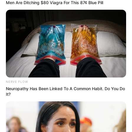
Men Are Ditching $80 Viagra For This 87¢ Blue Pill
NERVE FLOW
Neuropathy Has Been Linked To A Common Habit. Do You Do
It?