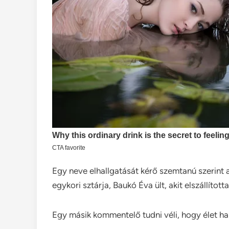
Egy neve elhallgatását kérő szemtanú szerint 
egykori sztárja, Baukó Éva ült, akit elszállítot
Egy másik kommentelő tudni véli, hogy élet hal