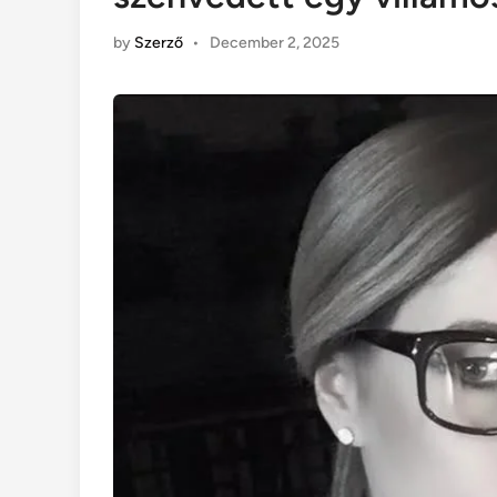
by
Szerző
•
December 2, 2025