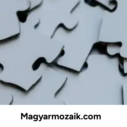
Skip
to
content
Magyarmozaik.com