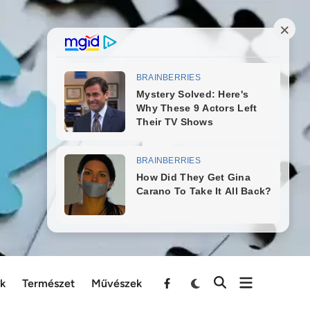
ek
Természet
Művészek
Menu
Item