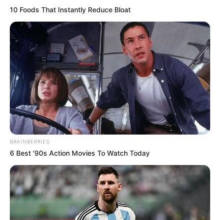
10 Foods That Instantly Reduce Bloat
BRAINBERRIES
6 Best '90s Action Movies To Watch Today