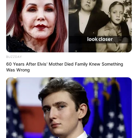
BUZZDAY
60 Years After Elvis' Mother Died Family Knew Something
Was Wrong