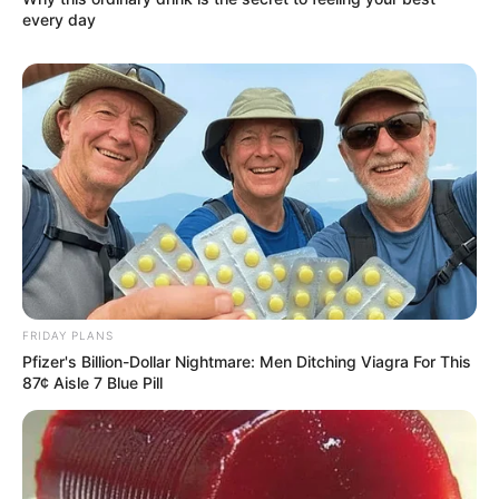
every day
FRIDAY PLANS
Pfizer's Billion-Dollar Nightmare: Men Ditching Viagra For This
87¢ Aisle 7 Blue Pill