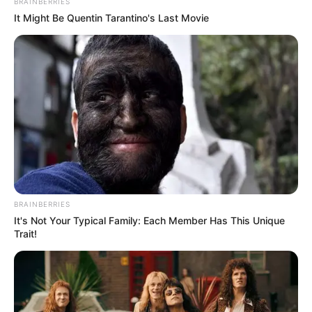
BRAINBERRIES
It Might Be Quentin Tarantino's Last Movie
BRAINBERRIES
It's Not Your Typical Family: Each Member Has This Unique
Trait!