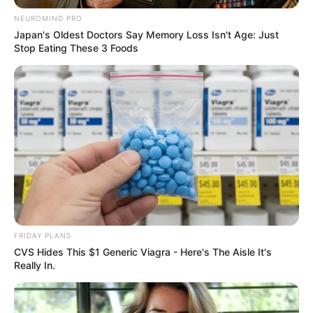
NEUROMIND PRO
Japan's Oldest Doctors Say Memory Loss Isn't Age: Just
Stop Eating These 3 Foods
FRIDAY PLANS
CVS Hides This $1 Generic Viagra - Here's The Aisle It's
Really In.