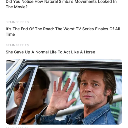
Did You Notice How Natural Simba’s Movements Looked In
The Movie?
BRAINBERRIES
It's The End Of The Road: The Worst TV Series Finales Of All
Time
BRAINBERRIES
She Gave Up A Normal Life To Act Like A Horse