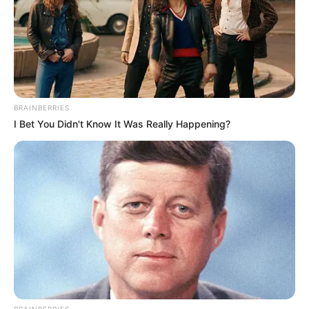
BRAINBERRIES
I Bet You Didn't Know It Was Really Happening?
BRAINBERRIES