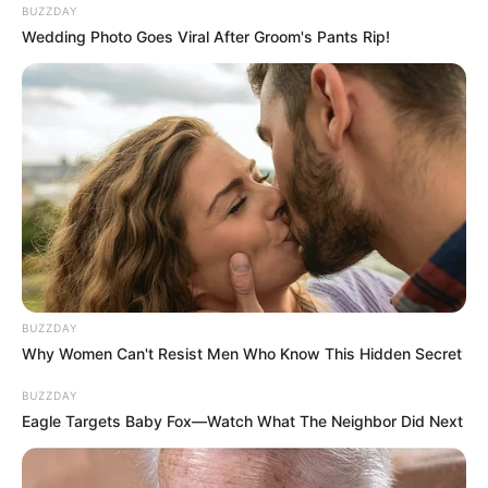
BUZZDAY
Wedding Photo Goes Viral After Groom's Pants Rip!
BUZZDAY
Why Women Can't Resist Men Who Know This Hidden Secret
BUZZDAY
Eagle Targets Baby Fox—Watch What The Neighbor Did Next