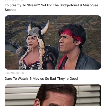
To Steamy To Stream? Not For The Bridgertons! 9 Must-See
Scenes
BRAINBERRIES
Dare To Watch: 6 Movies So Bad They're Good