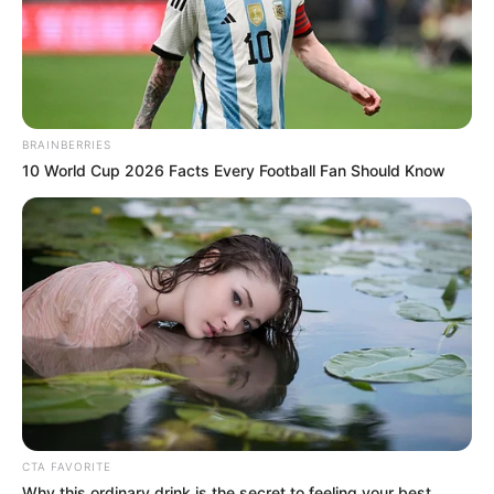
BRAINBERRIES
10 World Cup 2026 Facts Every Football Fan Should Know
CTA FAVORITE
Why this ordinary drink is the secret to feeling your best