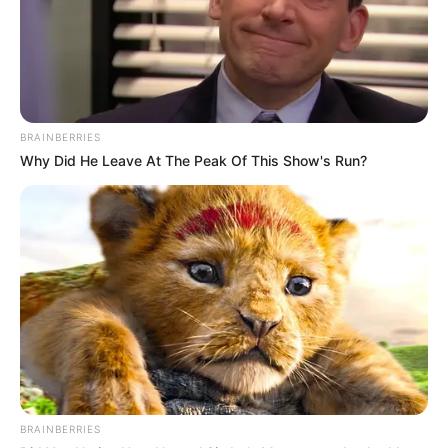
BRAINBERRIES
Why Did He Leave At The Peak Of This Show's Run?
BRAINBERRIES