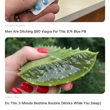
FRIDAY PLANS
Men Are Ditching $80 Viagra For This 87¢ Blue Pill
VIRIFLOW
Do This 3-Minute Bedtime Routine [Works While You Sleep]