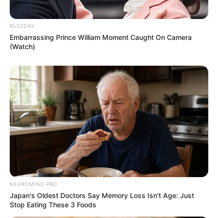
BUZZDAY
Embarrassing Prince William Moment Caught On Camera
(Watch)
NEUROMIND PRO
Japan's Oldest Doctors Say Memory Loss Isn't Age: Just
Stop Eating These 3 Foods