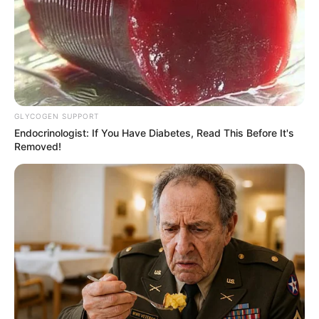
GLYCOGEN SUPPORT
Endocrinologist: If You Have Diabetes, Read This Before It's
Removed!