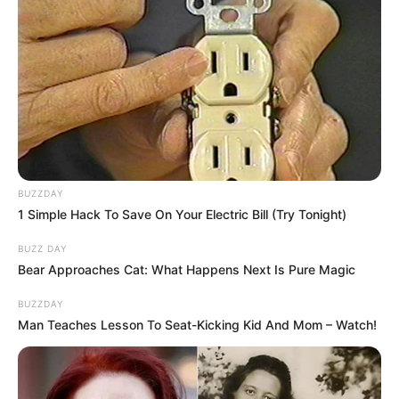
BUZZDAY
1 Simple Hack To Save On Your Electric Bill (Try Tonight)
BUZZ DAY
Bear Approaches Cat: What Happens Next Is Pure Magic
BUZZDAY
Man Teaches Lesson To Seat-Kicking Kid And Mom – Watch!