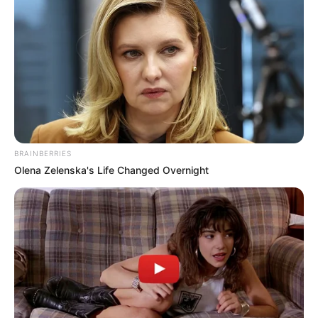
BRAINBERRIES
Olena Zelenska's Life Changed Overnight