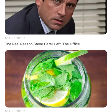
BRAINBERRIES
The Real Reason Steve Carell Left 'The Office'
BRAINBERRIES