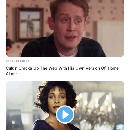
BRAINBERRIES
Culkin Cracks Up The Web With His Own Version Of ‘Home
Alone’