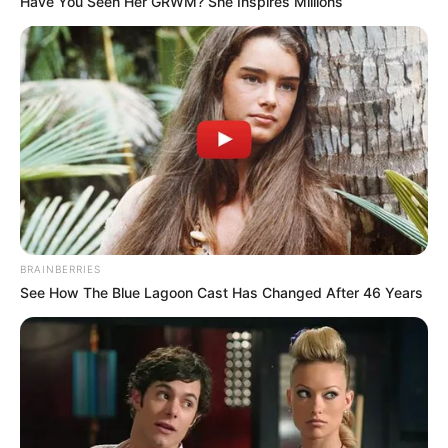
Have You Seen Her GRWM? She Inspires Millions
BRAINBERRIES
See How The Blue Lagoon Cast Has Changed After 46 Years