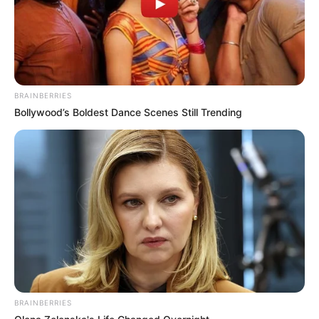
BRAINBERRIES
Bollywood’s Boldest Dance Scenes Still Trending
BRAINBERRIES