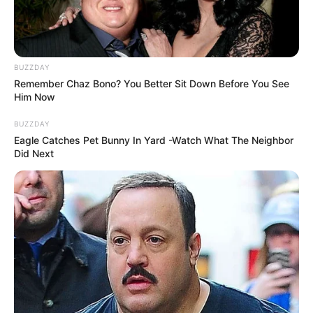
BUZZDAY
Remember Chaz Bono? You Better Sit Down Before You See
Him Now
BUZZDAY
Eagle Catches Pet Bunny In Yard -Watch What The Neighbor
Did Next