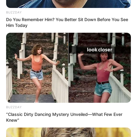
BUZZDAY
Do You Remember Him? You Better Sit Down Before You See
Him Today
BUZZDAY
“Classic Dirty Dancing Mystery Unveiled—What Few Ever
Knew"