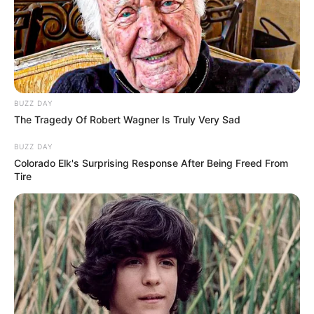
BUZZ DAY
The Tragedy Of Robert Wagner Is Truly Very Sad
BUZZ DAY
Colorado Elk's Surprising Response After Being Freed From
Tire