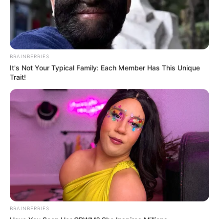
BRAINBERRIES
It's Not Your Typical Family: Each Member Has This Unique
Trait!
BRAINBERRIES