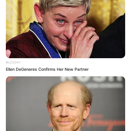
BUZZDAY
Ellen DeGeneres Confirms Her New Partner