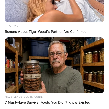
BUZZ DAY
Rumors About Tiger Wood's Partner Are Confirmed
NAVY SEAL'S BUG IN GUIDE
7 Must-Have Survival Foods You Didn't Know Existed