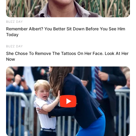
BUZZ DAY
Remember Albert? You Better Sit Down Before You See Him
Today
BUZZ DAY
She Chose To Remove The Tattoos On Her Face. Look At Her
Now