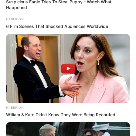
Suspicious Eagle Tries To Steal Puppy - Watch What
Happened
HABERION
6 Film Scenes That Shocked Audiences Worldwide
HABERION
William & Kate Didn't Know They Were Being Recorded