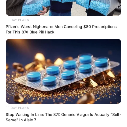
FRIDAY PLANS
Pfizer's Worst Nightmare: Men Canceling $80 Prescriptions
For This 87¢ Blue Pill Hack
FRIDAY PLANS
Stop Waiting In Line: The 87¢ Generic Viagra Is Actually "Self-
Serve" In Aisle 7