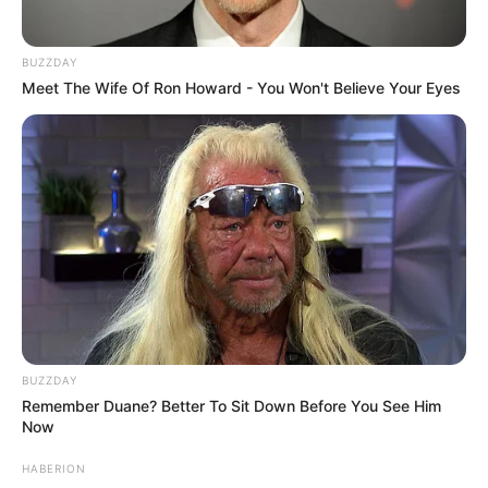
BUZZDAY
Meet The Wife Of Ron Howard - You Won't Believe Your Eyes
BUZZDAY
Remember Duane? Better To Sit Down Before You See Him
Now
HABERION