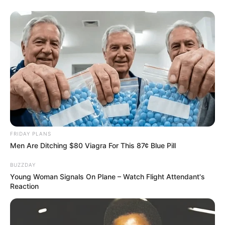
FRIDAY PLANS
Men Are Ditching $80 Viagra For This 87¢ Blue Pill
BUZZDAY
Young Woman Signals On Plane – Watch Flight Attendant's
Reaction