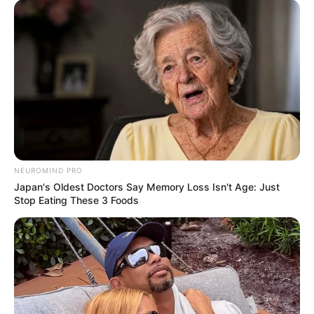
NEUROMIND PRO
Japan's Oldest Doctors Say Memory Loss Isn't Age: Just
Stop Eating These 3 Foods