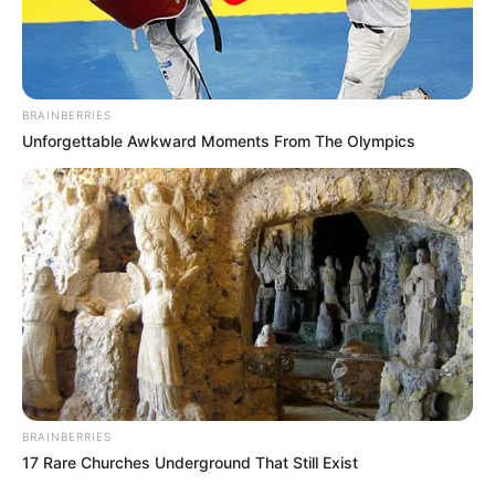
összetörte.
BRAINBERRIES
Unforgettable Awkward Moments From The Olympics
BRAINBERRIES
17 Rare Churches Underground That Still Exist