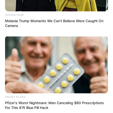
INSTANTHUB
Melania Trump Moments We Can't Believe Were Caught On
Camera
FRIDAY PLANS
Pfizer's Worst Nightmare: Men Canceling $80 Prescriptions
For This 87¢ Blue Pill Hack