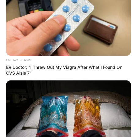
FRIDAY PLANS
ER Doctor: "I Threw Out My Viagra After What I Found On
CVS Aisle 7"