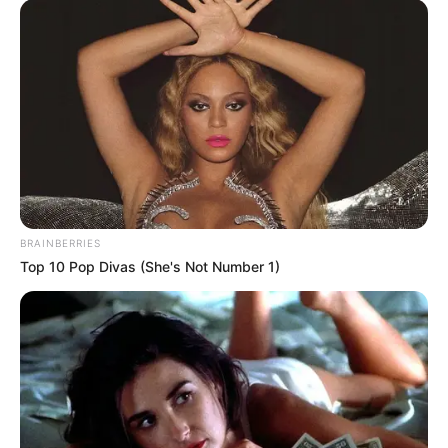
BRAINBERRIES
Top 10 Pop Divas (She's Not Number 1)