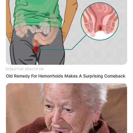
DIGESTIVE HEALTH US
Old Remedy For Hemorrhoids Makes A Surprising Comeback