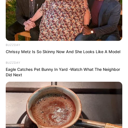
BUZZDAY
Chrissy Metz Is So Skinny Now And She Looks Like A Model
BUZZDAY
Eagle Catches Pet Bunny In Yard -Watch What The Neighbor
Did Next