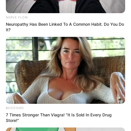
NERVE FLOW
Neuropathy Has Been Linked To A Common Habit. Do You Do
It?
BOOSTARO
7 Times Stronger Than Viagra! "It Is Sold In Every Drug
Store!"