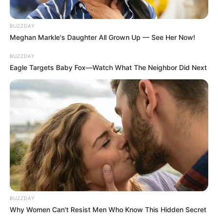
BUZZDAY
Meghan Markle's Daughter All Grown Up — See Her Now!
BUZZDAY
Eagle Targets Baby Fox—Watch What The Neighbor Did Next
BUZZDAY
Why Women Can't Resist Men Who Know This Hidden Secret