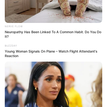
NERVE FLOW
Neuropathy Has Been Linked To A Common Habit. Do You Do
It?
BUZZDAY
Young Woman Signals On Plane – Watch Flight Attendant's
Reaction