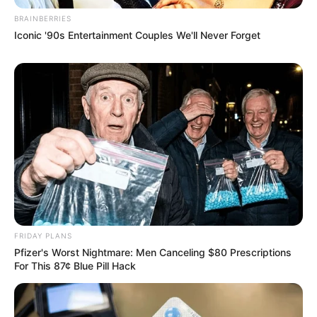
BRAINBERRIES
Iconic '90s Entertainment Couples We'll Never Forget
FRIDAY PLANS
Pfizer's Worst Nightmare: Men Canceling $80 Prescriptions
For This 87¢ Blue Pill Hack