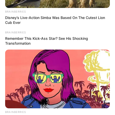
BRAINBERRIES
Posted
Friss hírek
Disney’s Live-Action Simba Was Based On The Cutest Lion
in
Cub Ever
Itt a vége!Drámai ír érkezett
BRAINBERRIES
Nótár Maryről
Remember This Kick-Ass Star? See His Shocking
Transformation
by
Szerző
•
November 26, 2025
BRAINBERRIES