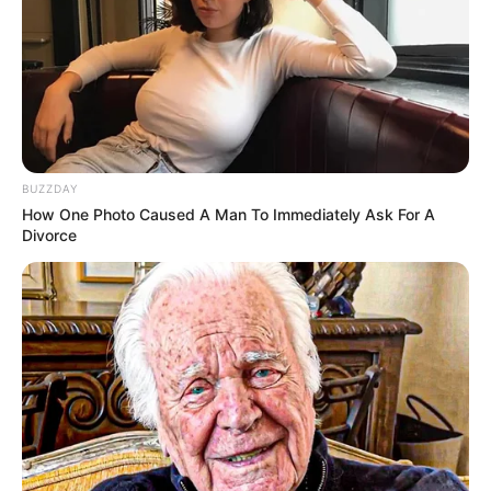
BUZZDAY
How One Photo Caused A Man To Immediately Ask For A
Divorce