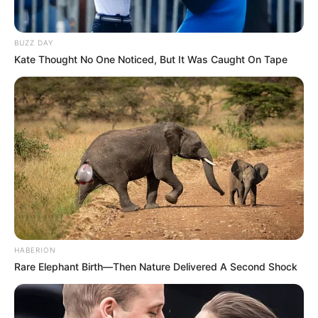
BUZZ DAY
Kate Thought No One Noticed, But It Was Caught On Tape
HABERION
Rare Elephant Birth—Then Nature Delivered A Second Shock