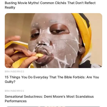
Busting Movie Myths! Common Clichés That Don't Reflect
Reality
BRAINBERRIES
15 Things You Do Everyday That The Bible Forbids: Are You
Guilty?
BRAINBERRIES
Sensational Seductress: Demi Moore's Most Scandalous
Performances