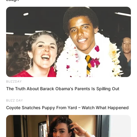
BUZZDAY
The Truth About Barack Obama's Parents Is Spilling Out
BUZZ DAY
Coyote Snatches Puppy From Yard – Watch What Happened