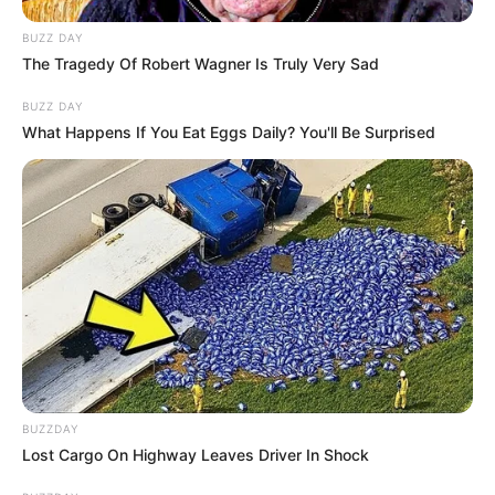
BUZZ DAY
The Tragedy Of Robert Wagner Is Truly Very Sad
BUZZ DAY
What Happens If You Eat Eggs Daily? You'll Be Surprised
BUZZDAY
Lost Cargo On Highway Leaves Driver In Shock