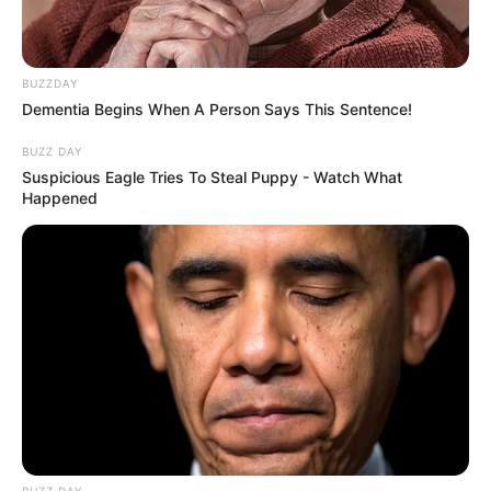
BUZZDAY
Dementia Begins When A Person Says This Sentence!
BUZZ DAY
Suspicious Eagle Tries To Steal Puppy - Watch What
Happened