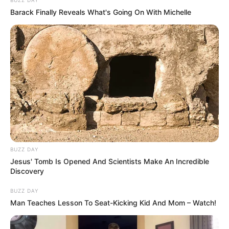
BUZZ DAY
Barack Finally Reveals What's Going On With Michelle
BUZZ DAY
Jesus' Tomb Is Opened And Scientists Make An Incredible
Discovery
BUZZ DAY
Man Teaches Lesson To Seat-Kicking Kid And Mom – Watch!