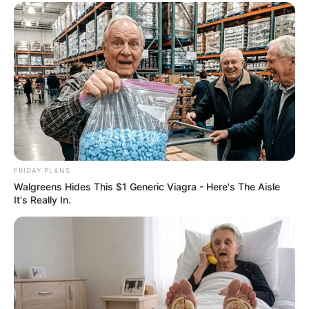
FRIDAY PLANS
Walgreens Hides This $1 Generic Viagra - Here's The Aisle
It's Really In.