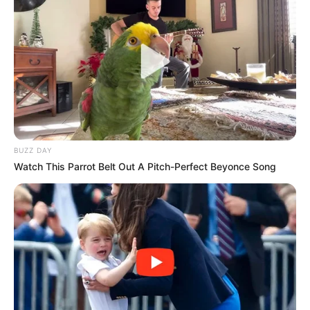
BUZZ DAY
Watch This Parrot Belt Out A Pitch-Perfect Beyonce Song