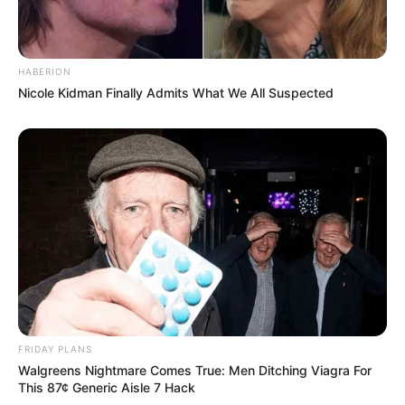
HABERION
Nicole Kidman Finally Admits What We All Suspected
FRIDAY PLANS
Walgreens Nightmare Comes True: Men Ditching Viagra For
This 87¢ Generic Aisle 7 Hack