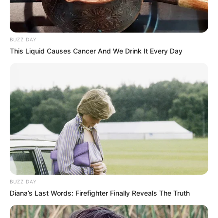
BUZZ DAY
This Liquid Causes Cancer And We Drink It Every Day
BUZZ DAY
Diana’s Last Words: Firefighter Finally Reveals The Truth