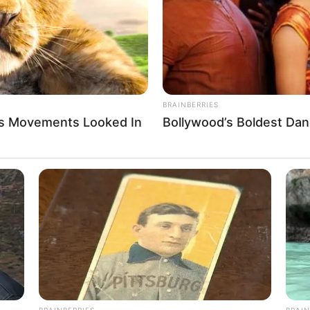
BRAINBERRIES
’s Movements Looked In
Bollywood’s Boldest Dan
BRAINBERRIES
BRAIN