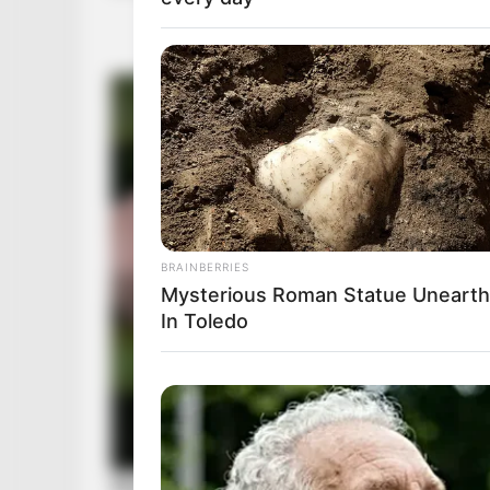
BRAINBERRIES
Mysterious Roman Statue Uneart
In Toledo