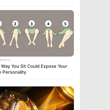
BERRIES
 Way You Sit Could Expose Your
e Personality