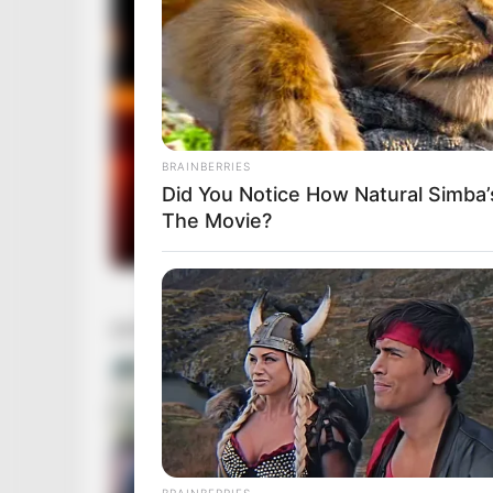
BRAINBERRIES
Did You Notice How Natural Simba
The Movie?
BRAINBERRIES