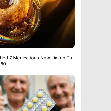
ified 7 Medications Now Linked To
 60