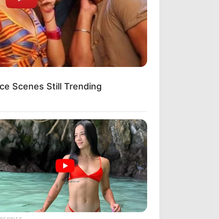
ce Scenes Still Trending
BERRIES