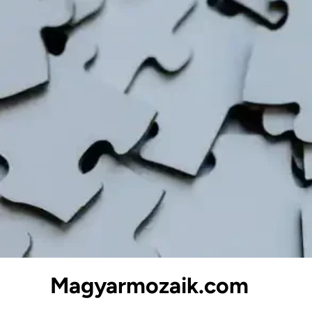
Skip
to
content
Magyarmozaik.com