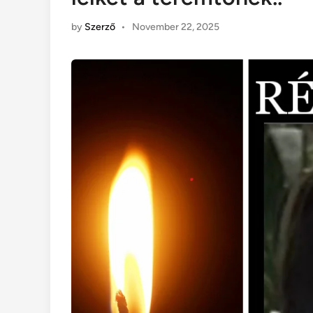
by
Szerző
•
November 22, 2025