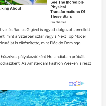
ivel és Radics Gigivel is együtt dolgozott, emellett
nt, mint a Sztárban sztár vagy a Next Top Model
izuráját is elkészítette, mint Plácido Domingo.
 húszéves pályakezdőként Hollandiában próbált
 fodrászként. Az Amsterdam Fashion Weeken is részt