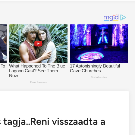
tagja..Reni visszaadta a