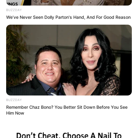
BUZZDAY
We’ve Never Seen Dolly Parton's Hand, And For Good Reason
BUZZDAY
Remember Chaz Bono? You Better Sit Down Before You See
Him Now