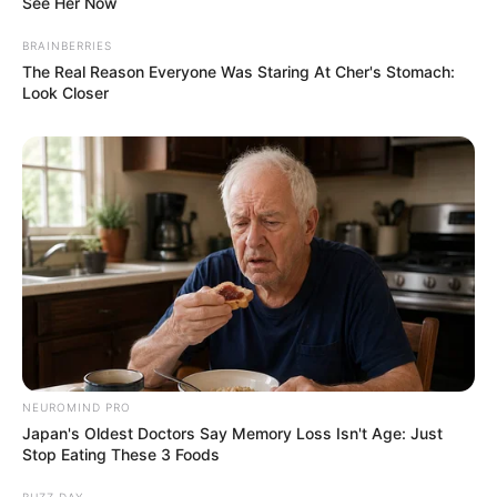
See Her Now
BRAINBERRIES
The Real Reason Everyone Was Staring At Cher's Stomach:
Look Closer
NEUROMIND PRO
Japan's Oldest Doctors Say Memory Loss Isn't Age: Just
Stop Eating These 3 Foods