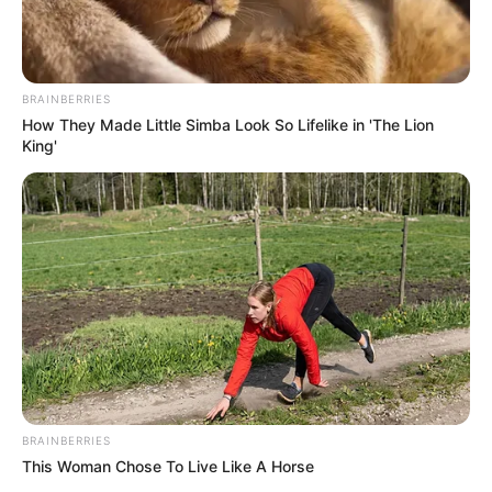
BRAINBERRIES
How They Made Little Simba Look So Lifelike in 'The Lion
King'
BRAINBERRIES
This Woman Chose To Live Like A Horse