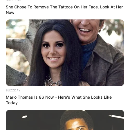
BUZZ DAY
She Chose To Remove The Tattoos On Her Face. Look At Her
Now
BUZZDAY
Marlo Thomas Is 86 Now - Here's What She Looks Like
Today