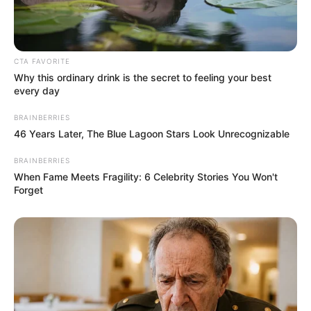
CTA FAVORITE
Why this ordinary drink is the secret to feeling your best
every day
BRAINBERRIES
46 Years Later, The Blue Lagoon Stars Look Unrecognizable
BRAINBERRIES
When Fame Meets Fragility: 6 Celebrity Stories You Won't
Forget