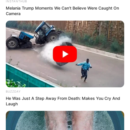
INSTANTHUB
Melania Trump Moments We Can't Believe Were Caught On
Camera
BUZZDAY
He Was Just A Step Away From Death: Makes You Cry And
Laugh