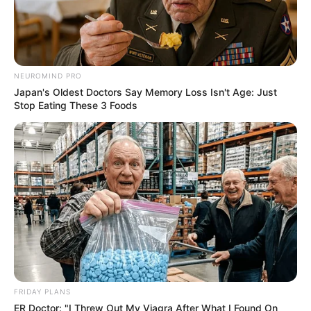
NEUROMIND PRO
Japan's Oldest Doctors Say Memory Loss Isn't Age: Just
Stop Eating These 3 Foods
FRIDAY PLANS
ER Doctor: "I Threw Out My Viagra After What I Found On