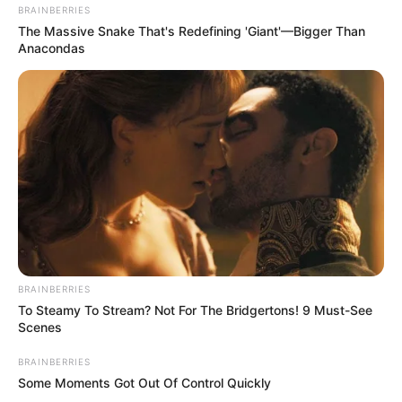
BRAINBERRIES
The Massive Snake That's Redefining 'Giant'—Bigger Than
Anacondas
BRAINBERRIES
To Steamy To Stream? Not For The Bridgertons! 9 Must-See
Scenes
BRAINBERRIES
Some Moments Got Out Of Control Quickly