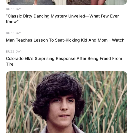
BUZZDAY
“Classic Dirty Dancing Mystery Unveiled—What Few Ever
Knew"
BUZZDAY
Man Teaches Lesson To Seat-Kicking Kid And Mom – Watch!
BUZZ DAY
Colorado Elk's Surprising Response After Being Freed From
Tire