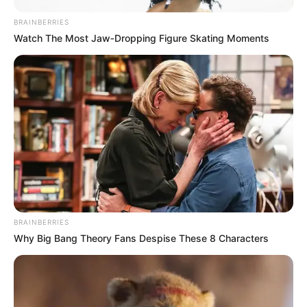
BRAINBERRIES
Watch The Most Jaw‑Dropping Figure Skating Moments
BRAINBERRIES
Why Big Bang Theory Fans Despise These 8 Characters