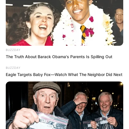
BUZZDAY
The Truth About Barack Obama's Parents Is Spilling Out
BUZZDAY
Eagle Targets Baby Fox—Watch What The Neighbor Did Next