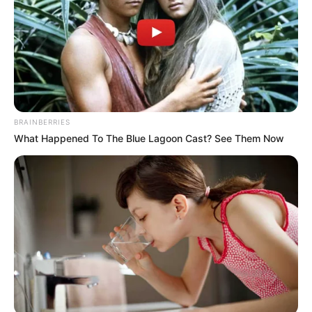
BRAINBERRIES
What Happened To The Blue Lagoon Cast? See Them Now