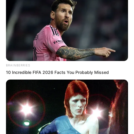
BRAINBERRIES
10 Incredible FIFA 2026 Facts You Probably Missed