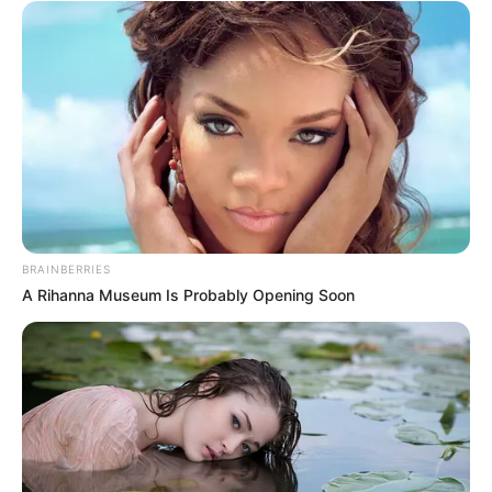
BRAINBERRIES
A Rihanna Museum Is Probably Opening Soon