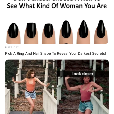
BUZZ DAY
Pick A Ring And Nail Shape To Reveal Your Darkest Secrets!