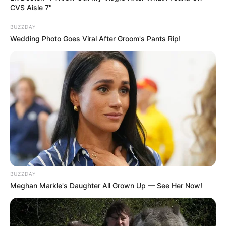
CVS Aisle 7"
BUZZDAY
Wedding Photo Goes Viral After Groom's Pants Rip!
BUZZDAY
Meghan Markle's Daughter All Grown Up — See Her Now!