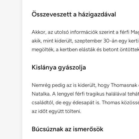
Összeveszett a házigazdával
Akkor, az utolsó információk szerint a férfi 
akik, mint kiderült, szeptember 30-án egy kert
megölték, a kertben elásták és betont öntöttek
Kislánya gyászolja
Nemrég pedig az is kiderült, hogy Thomasnak e
Natalka. A lengyel férfi tragikus halálával teh
családtól, de egy édesapát is. Thomas közösség
az időt együtt tölteni.
Búcsúznak az ismerősök