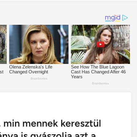
, min mennek keresztül
ánya is gyászolja azt a