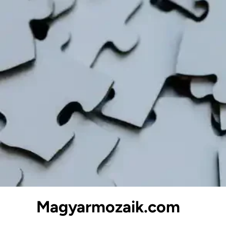
Skip
to
content
Magyarmozaik.com