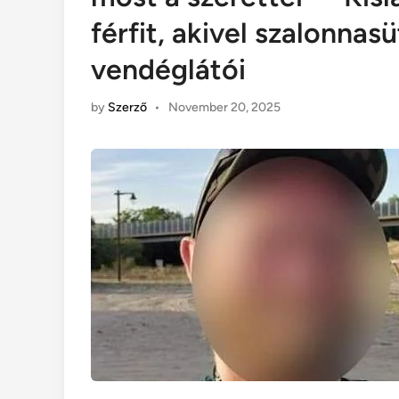
férfit, akivel szalonna
vendéglátói
by
Szerző
•
November 20, 2025