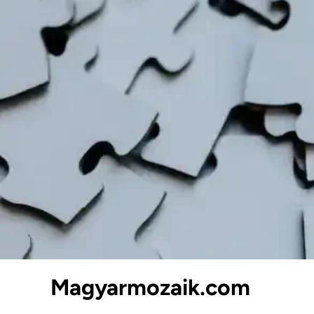
Skip
to
content
Magyarmozaik.com