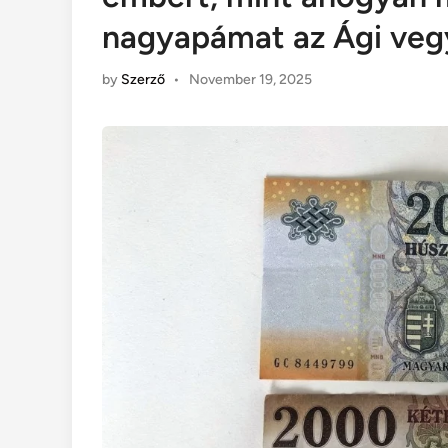
nagyapámat az Ági veg
by
Szerző
•
November 19, 2025