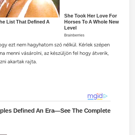
hogy ezt nem hagyhatom szó nélkül. Kérlek szépen
a menni vásárolni, az készüljön fel hogy átverik,
ni akartak rajta.