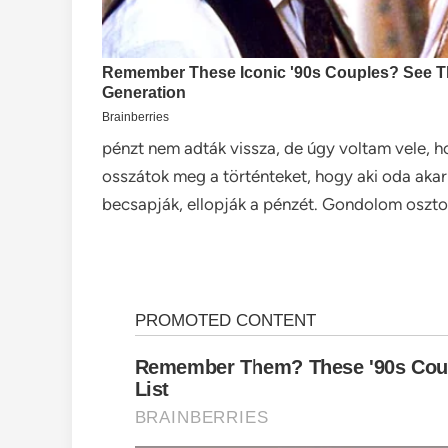
pénzt nem adták vissza, de úgy voltam vele, 
osszátok meg a történteket, hogy aki oda akarn
becsapják, ellopják a pénzét. Gondolom osztoz