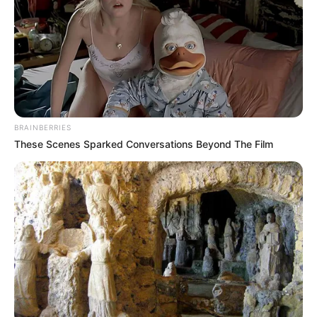
BRAINBERRIES
These Scenes Sparked Conversations Beyond The Film