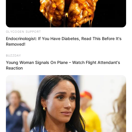
GLYCOGEN SUPPORT
Endocrinologist: If You Have Diabetes, Read This Before It's
Removed!
BUZZDAY
Young Woman Signals On Plane – Watch Flight Attendant's
Reaction