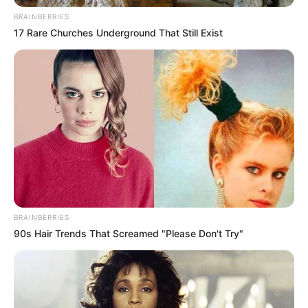
BRAINBERRIES
17 Rare Churches Underground That Still Exist
BRAINBERRIES
90s Hair Trends That Screamed "Please Don't Try"