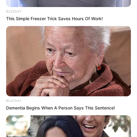
BUZZDAY
This Simple Freezer Trick Saves Hours Of Work!
BUZZDAY
Dementia Begins When A Person Says This Sentence!