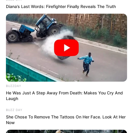
Diana’s Last Words: Firefighter Finally Reveals The Truth
BUZZDAY
He Was Just A Step Away From Death: Makes You Cry And
Laugh
BUZZ DAY
She Chose To Remove The Tattoos On Her Face. Look At Her
Now