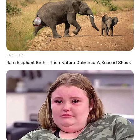
HABERION
Rare Elephant Birth—Then Nature Delivered A Second Shock