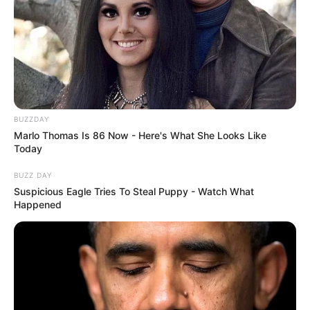
BUZZDAY
Marlo Thomas Is 86 Now - Here's What She Looks Like
Today
BUZZ DAY
Suspicious Eagle Tries To Steal Puppy - Watch What
Happened