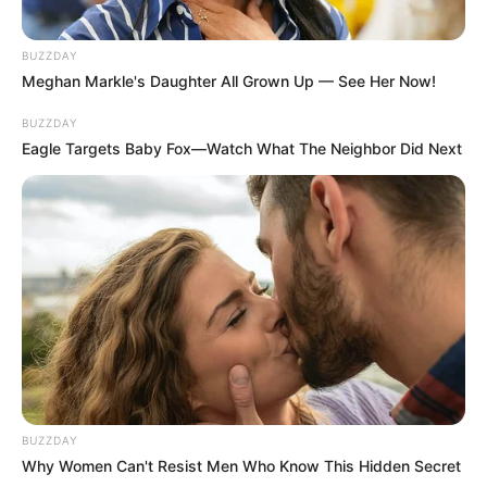
BUZZDAY
Meghan Markle's Daughter All Grown Up — See Her Now!
BUZZDAY
Eagle Targets Baby Fox—Watch What The Neighbor Did Next
BUZZDAY
Why Women Can't Resist Men Who Know This Hidden Secret