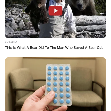
BUZZDAY
This Is What A Bear Did To The Man Who Saved A Bear Cub