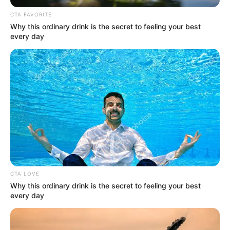
CTA FAVORITE
Why this ordinary drink is the secret to feeling your best
every day
CTA LOVE
Why this ordinary drink is the secret to feeling your best
every day
Az első epizód, a Magyar Péteres elég nagyot