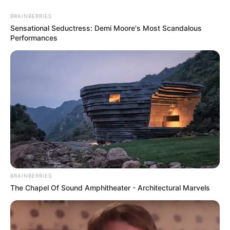
BRAINBERRIES
Sensational Seductress: Demi Moore's Most Scandalous
Performances
BRAINBERRIES
The Chapel Of Sound Amphitheater - Architectural Marvels