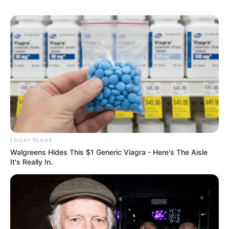
FRIDAY PLANS
Walgreens Hides This $1 Generic Viagra - Here's The Aisle
It's Really In.