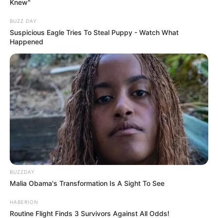
Knew"
BUZZ DAY
Suspicious Eagle Tries To Steal Puppy - Watch What
Happened
BUZZDAY
Malia Obama's Transformation Is A Sight To See
HABERION
Routine Flight Finds 3 Survivors Against All Odds!