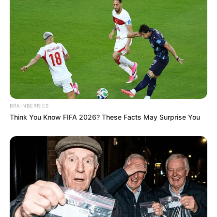
BRAINBERRIES
Think You Know FIFA 2026? These Facts May Surprise You