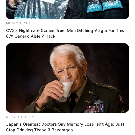
FRIDAY PLANS
CVS’s Nightmare Comes True: Men Ditching Viagra For This
87¢ Generic Aisle 7 Hack
NEUROMIND PRO
Japan's Greatest Doctors Say Memory Loss Isn't Age: Just
Stop Drinking These 3 Beverages