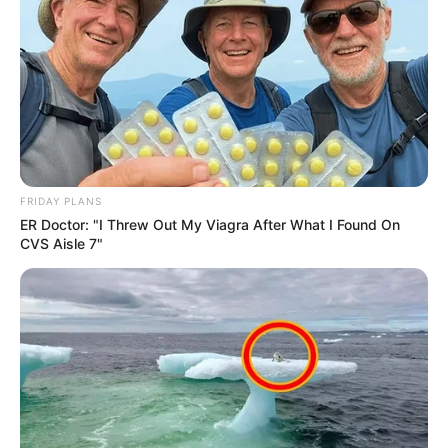
FRIDAY PLANS
ER Doctor: "I Threw Out My Viagra After What I Found On
CVS Aisle 7"