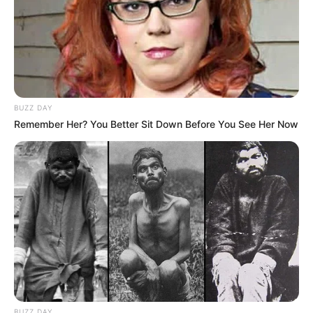
BUZZ DAY
Remember Her? You Better Sit Down Before You See Her Now
BUZZ DAY