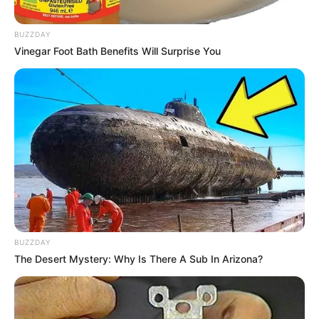
BUZZDAY
Vinegar Foot Bath Benefits Will Surprise You
BUZZDAY
The Desert Mystery: Why Is There A Sub In Arizona?