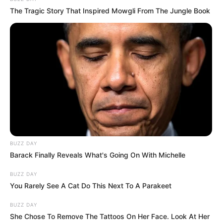
The Tragic Story That Inspired Mowgli From The Jungle Book
BUZZ DAY
Barack Finally Reveals What's Going On With Michelle
BUZZ DAY
You Rarely See A Cat Do This Next To A Parakeet
BUZZ DAY
She Chose To Remove The Tattoos On Her Face. Look At Her