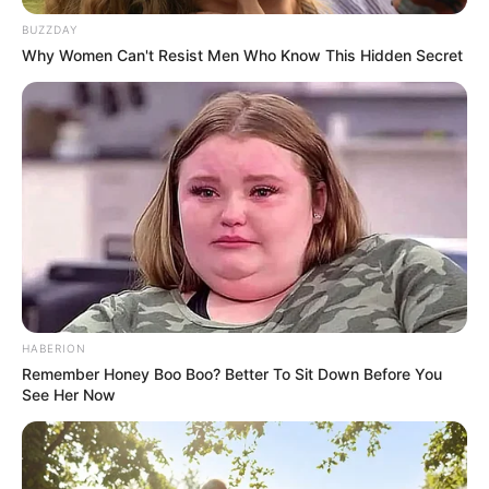
BUZZDAY
Why Women Can't Resist Men Who Know This Hidden Secret
HABERION
Remember Honey Boo Boo? Better To Sit Down Before You
See Her Now