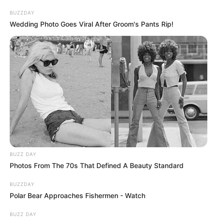
BUZZDAY
Wedding Photo Goes Viral After Groom's Pants Rip!
BUZZ DAY
Photos From The 70s That Defined A Beauty Standard
BUZZDAY
Polar Bear Approaches Fishermen - Watch
BUZZ DAY