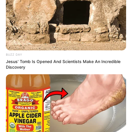
BUZZ DAY
Jesus' Tomb Is Opened And Scientists Make An Incredible
Discovery