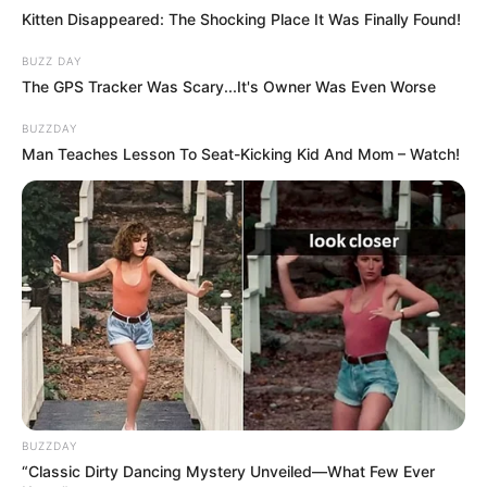
Kitten Disappeared: The Shocking Place It Was Finally Found!
BUZZ DAY
The GPS Tracker Was Scary...It's Owner Was Even Worse
BUZZDAY
Man Teaches Lesson To Seat-Kicking Kid And Mom – Watch!
BUZZDAY
“Classic Dirty Dancing Mystery Unveiled—What Few Ever