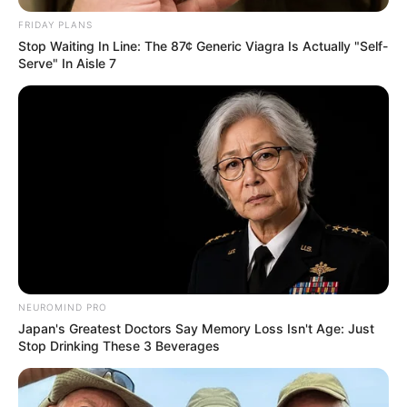
FRIDAY PLANS
Stop Waiting In Line: The 87¢ Generic Viagra Is Actually "Self-
Serve" In Aisle 7
NEUROMIND PRO
Japan's Greatest Doctors Say Memory Loss Isn't Age: Just
Stop Drinking These 3 Beverages