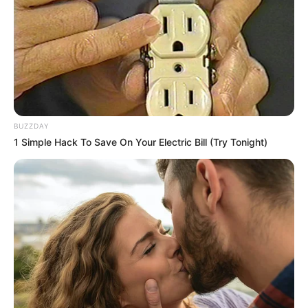
BUZZDAY
1 Simple Hack To Save On Your Electric Bill (Try Tonight)