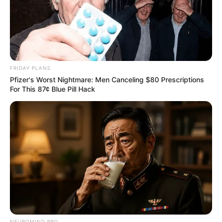
FRIDAY PLANS
Pfizer's Worst Nightmare: Men Canceling $80 Prescriptions
For This 87¢ Blue Pill Hack
NEUROMIND PRO