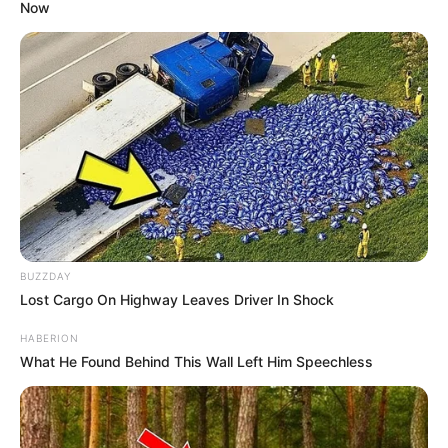
Now
BUZZDAY
Lost Cargo On Highway Leaves Driver In Shock
HABERION
What He Found Behind This Wall Left Him Speechless