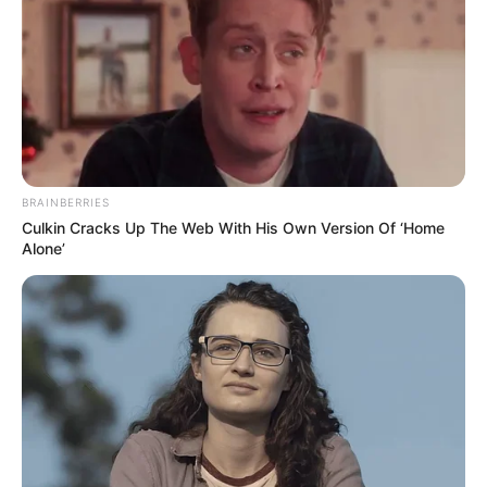
BRAINBERRIES
Culkin Cracks Up The Web With His Own Version Of ‘Home
Alone’