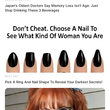
Japan's Oldest Doctors Say Memory Loss Isn't Age: Just
Stop Drinking These 3 Beverages
BUZZ DAY
Pick A Ring And Nail Shape To Reveal Your Darkest Secrets!