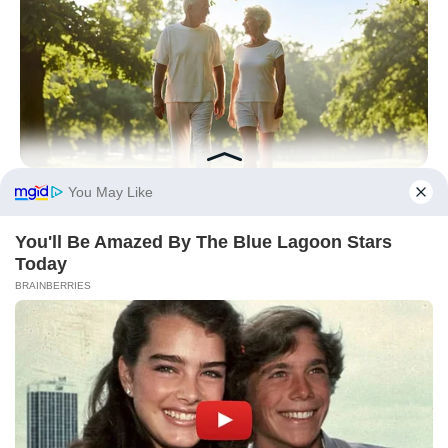
JOINT CARE
Why Are More Adults Experiencing Joint Stiffness?