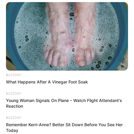
BUZZDAY
What Happens After A Vinegar Foot Soak
BUZZDAY
Young Woman Signals On Plane – Watch Flight Attendant's
Reaction
BUZZDAY
Remember Kerri-Anne? Better Sit Down Before You See Her
Today