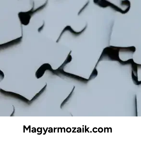
Skip
to
content
Magyarmozaik.com