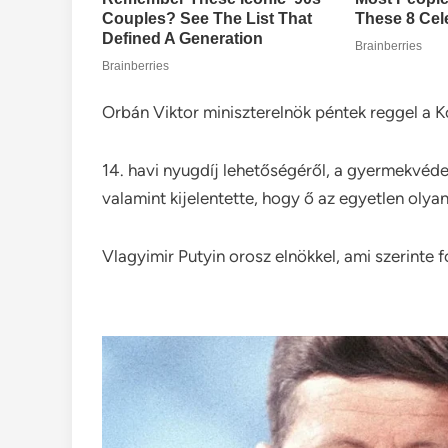
Orbán Viktor miniszterelnök péntek reggel a 
14. havi nyugdíj lehetőségéről, a gyermekvédel
valamint kijelentette, hogy ő az egyetlen olyan
Vlagyimir Putyin orosz elnökkel, ami szerinte