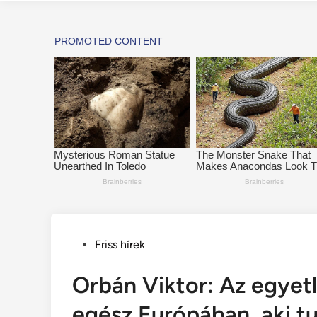
Posted
Friss hírek
in
Orbán Viktor: Az egyet
egész Európában, aki tu