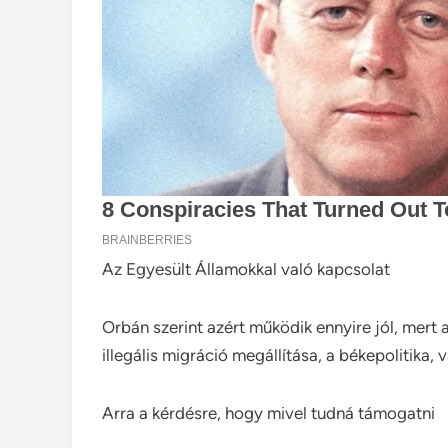
Az Egyesült Államokkal való kapcsolat
Orbán szerint azért működik ennyire jól, mert 
illegális migráció megállítása, a békepolitika,
Arra a kérdésre, hogy mivel tudná támogatni