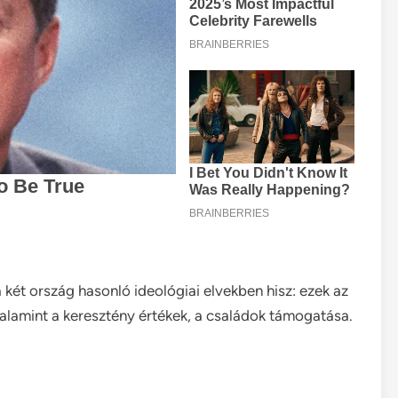
a két ország hasonló ideológiai elvekben hisz: ezek az
 valamint a keresztény értékek, a családok támogatása.