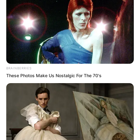
BRAINBERRIES
These Photos Make Us Nostalgic For The 70's