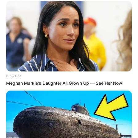
BUZZDAY
Meghan Markle's Daughter All Grown Up — See Her Now!