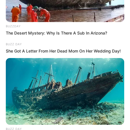
BUZZDAY
The Desert Mystery: Why Is There A Sub In Arizona?
BUZZ DAY
She Got A Letter From Her Dead Mom On Her Wedding Day!
BUZZ DAY