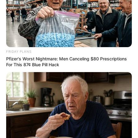
FRIDAY PLANS
Pfizer's Worst Nightmare: Men Canceling $80 Prescriptions
For This 87¢ Blue Pill Hack