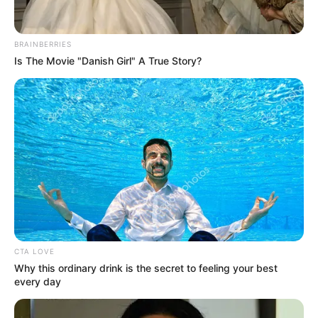
BRAINBERRIES
Is The Movie "Danish Girl" A True Story?
CTA LOVE
Why this ordinary drink is the secret to feeling your best
every day