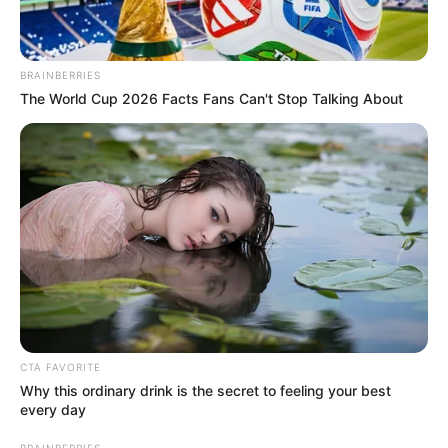
BRAINBERRIES
The World Cup 2026 Facts Fans Can't Stop Talking About
CTA FAVORITE
Why this ordinary drink is the secret to feeling your best
every day
BRAINBERRIES