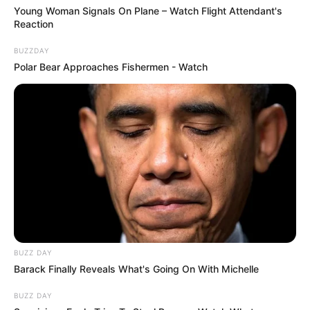
Young Woman Signals On Plane – Watch Flight Attendant's
Reaction
BUZZDAY
Polar Bear Approaches Fishermen - Watch
BUZZ DAY
Barack Finally Reveals What's Going On With Michelle
BUZZ DAY