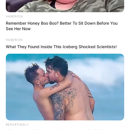
HABERION
Remember Honey Boo Boo? Better To Sit Down Before You
See Her Now
HABERION
What They Found Inside This Iceberg Shocked Scientists!
REPORTINGLY