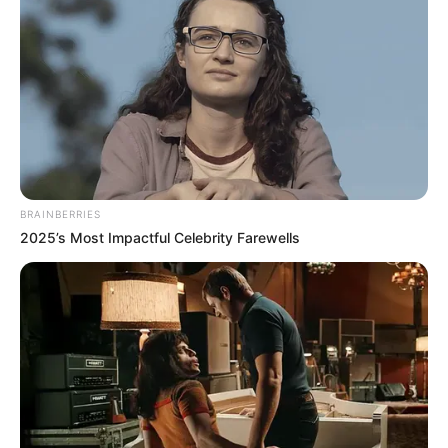
BRAINBERRIES
2025’s Most Impactful Celebrity Farewells