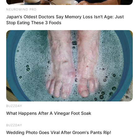
NEUROMIND PRO
Japan's Oldest Doctors Say Memory Loss Isn't Age: Just
Stop Eating These 3 Foods
BUZZDAY
What Happens After A Vinegar Foot Soak
BUZZDAY
Wedding Photo Goes Viral After Groom's Pants Rip!