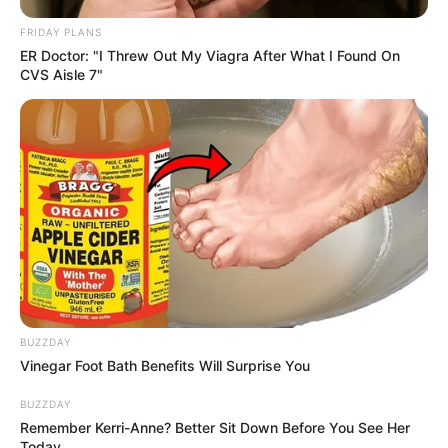
FRIDAY PLANS
ER Doctor: "I Threw Out My Viagra After What I Found On
CVS Aisle 7"
BUZZDAY
Vinegar Foot Bath Benefits Will Surprise You
BUZZDAY
Remember Kerri-Anne? Better Sit Down Before You See Her
Today