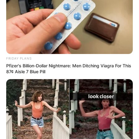
FRIDAY PLANS
Pfizer's Billion-Dollar Nightmare: Men Ditching Viagra For This
87¢ Aisle 7 Blue Pill