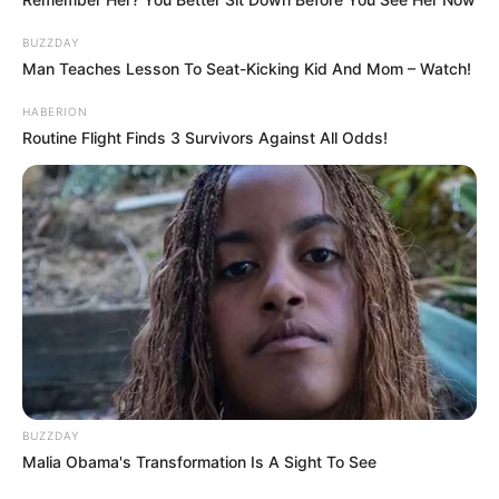
BUZZDAY
Man Teaches Lesson To Seat-Kicking Kid And Mom – Watch!
HABERION
Routine Flight Finds 3 Survivors Against All Odds!
BUZZDAY
Malia Obama's Transformation Is A Sight To See