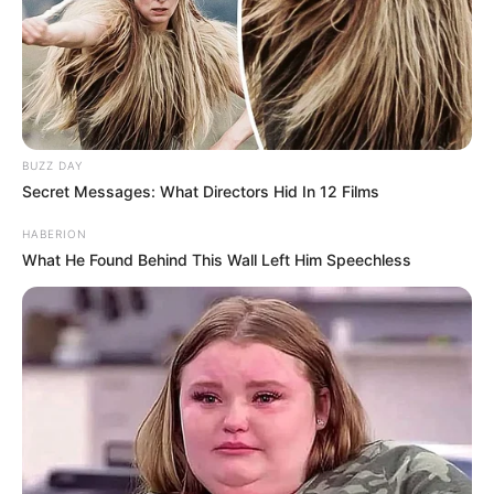
BUZZ DAY
Secret Messages: What Directors Hid In 12 Films
HABERION
What He Found Behind This Wall Left Him Speechless