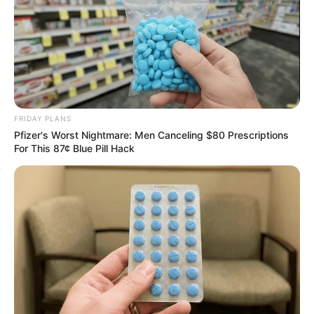
FRIDAY PLANS
Pfizer's Worst Nightmare: Men Canceling $80 Prescriptions
For This 87¢ Blue Pill Hack