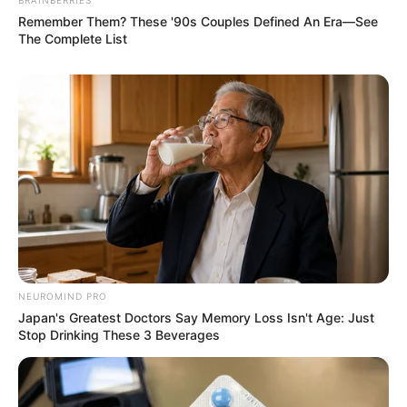
Remember Them? These '90s Couples Defined An Era—See
The Complete List
NEUROMIND PRO
Japan's Greatest Doctors Say Memory Loss Isn't Age: Just
Stop Drinking These 3 Beverages