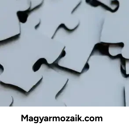
Skip
to
content
Magyarmozaik.com