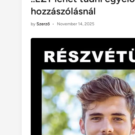
hozzászólásnál
by
Szerző
•
November 14, 2025