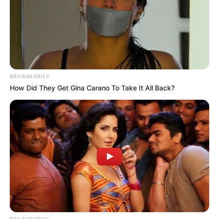
BRAINBERRIES
How Did They Get Gina Carano To Take It All Back?
BRAINBERRIES