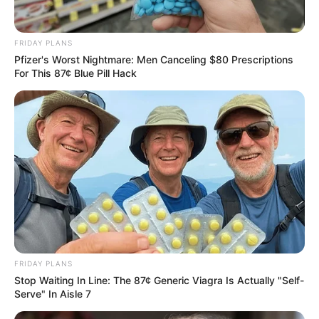
FRIDAY PLANS
Pfizer's Worst Nightmare: Men Canceling $80 Prescriptions
For This 87¢ Blue Pill Hack
FRIDAY PLANS
Stop Waiting In Line: The 87¢ Generic Viagra Is Actually "Self-
Serve" In Aisle 7