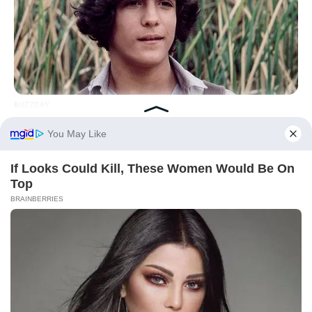
BUZZDAY
Remember Albert? You Better Sit Down Before You See Him
Today