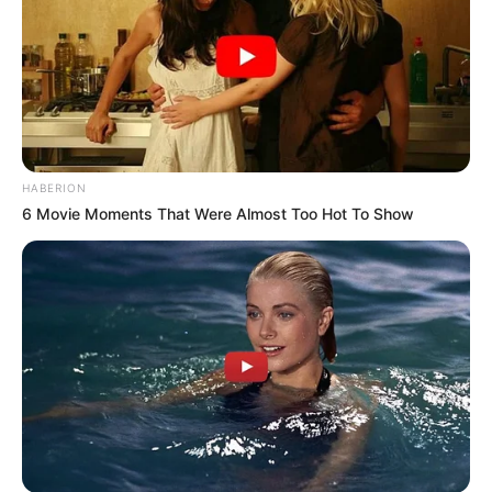
HABERION
6 Movie Moments That Were Almost Too Hot To Show