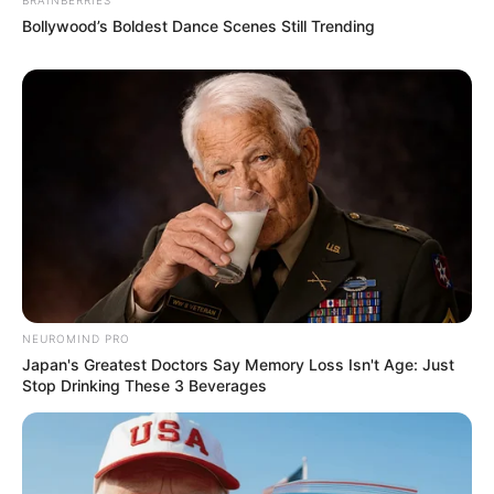
Bollywood’s Boldest Dance Scenes Still Trending
NEUROMIND PRO
Japan's Greatest Doctors Say Memory Loss Isn't Age: Just
Stop Drinking These 3 Beverages