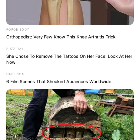
FORGE BODY
Orthopedist: Very Few Know This Knee Arthritis Trick
BUZZ DAY
She Chose To Remove The Tattoos On Her Face. Look At Her
Now
HABERION
6 Film Scenes That Shocked Audiences Worldwide