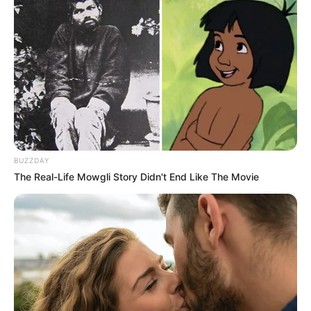
BUZZDAY
The Real-Life Mowgli Story Didn't End Like The Movie