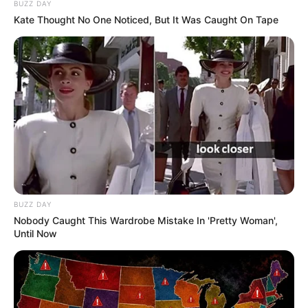
BUZZ DAY
Kate Thought No One Noticed, But It Was Caught On Tape
BUZZ DAY
Nobody Caught This Wardrobe Mistake In 'Pretty Woman',
Until Now