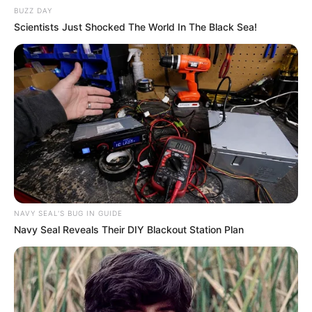
BUZZ DAY
Scientists Just Shocked The World In The Black Sea!
NAVY SEAL'S BUG IN GUIDE
Navy Seal Reveals Their DIY Blackout Station Plan