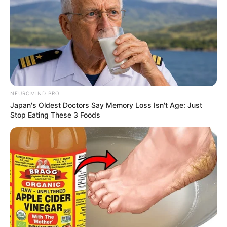
NEUROMIND PRO
Japan's Oldest Doctors Say Memory Loss Isn't Age: Just
Stop Eating These 3 Foods