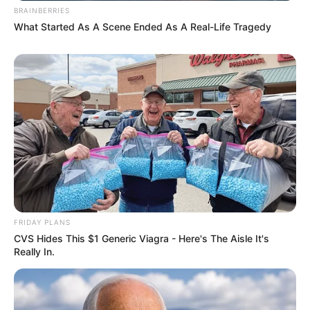
BRAINBERRIES
What Started As A Scene Ended As A Real-Life Tragedy
FRIDAY PLANS
CVS Hides This $1 Generic Viagra - Here's The Aisle It's
Really In.