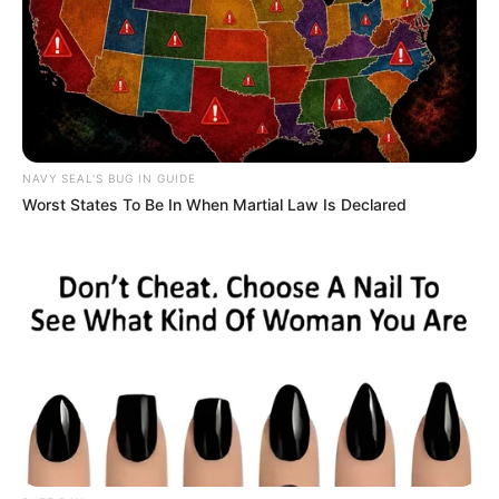
NAVY SEAL'S BUG IN GUIDE
Worst States To Be In When Martial Law Is Declared