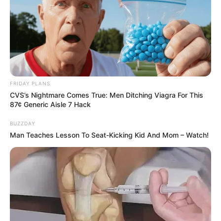
FRIDAY PLANS
CVS’s Nightmare Comes True: Men Ditching Viagra For This
87¢ Generic Aisle 7 Hack
BUZZDAY
Man Teaches Lesson To Seat-Kicking Kid And Mom – Watch!