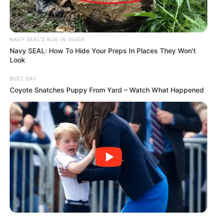
NAVY SEAL'S BUG IN GUIDE
Navy SEAL: How To Hide Your Preps In Places They Won't
Look
BUZZ DAY
Coyote Snatches Puppy From Yard – Watch What Happened