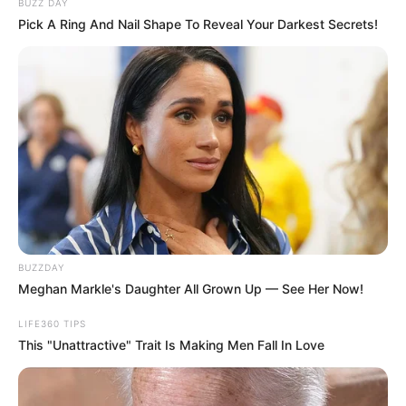
BUZZ DAY
Pick A Ring And Nail Shape To Reveal Your Darkest Secrets!
BUZZDAY
Meghan Markle's Daughter All Grown Up — See Her Now!
LIFE360 TIPS
This "Unattractive" Trait Is Making Men Fall In Love