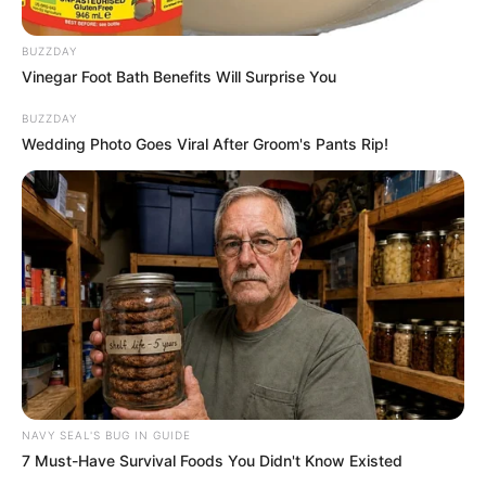
BUZZDAY
Vinegar Foot Bath Benefits Will Surprise You
BUZZDAY
Wedding Photo Goes Viral After Groom's Pants Rip!
NAVY SEAL'S BUG IN GUIDE
7 Must-Have Survival Foods You Didn't Know Existed