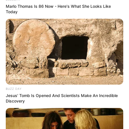
Marlo Thomas Is 86 Now - Here's What She Looks Like
Today
BUZZ DAY
Jesus' Tomb Is Opened And Scientists Make An Incredible
Discovery