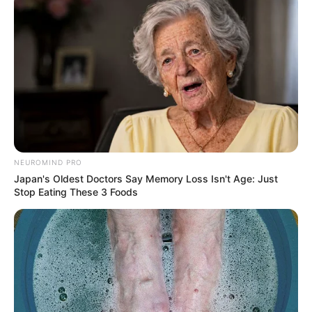
NEUROMIND PRO
Japan's Oldest Doctors Say Memory Loss Isn't Age: Just
Stop Eating These 3 Foods