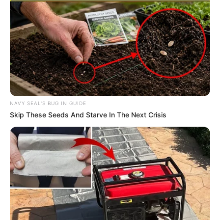
NAVY SEAL'S BUG IN GUIDE
Skip These Seeds And Starve In The Next Crisis