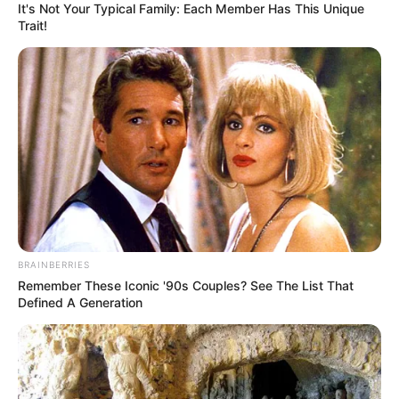
It's Not Your Typical Family: Each Member Has This Unique
Trait!
BRAINBERRIES
Remember These Iconic '90s Couples? See The List That
Defined A Generation