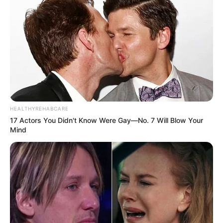
HEALTHYREHABCARE
17 Actors You Didn't Know Were Gay—No. 7 Will Blow Your
Mind