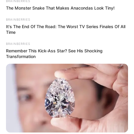
BRAINBERRIES
The Monster Snake That Makes Anacondas Look Tiny!
BRAINBERRIES
It's The End Of The Road: The Worst TV Series Finales Of All
Time
BRAINBERRIES
Remember This Kick-Ass Star? See His Shocking
Transformation