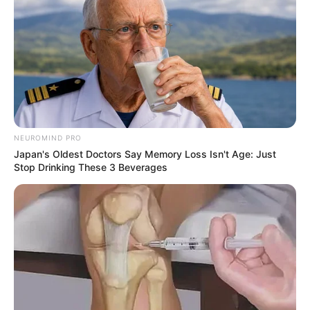
NEUROMIND PRO
Japan's Oldest Doctors Say Memory Loss Isn't Age: Just
Stop Drinking These 3 Beverages