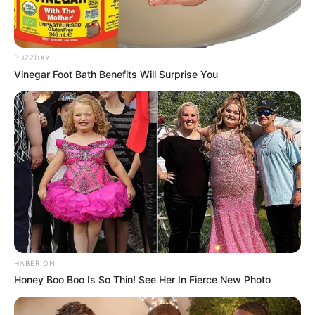
BUZZDAY
Vinegar Foot Bath Benefits Will Surprise You
HABERION
Honey Boo Boo Is So Thin! See Her In Fierce New Photo