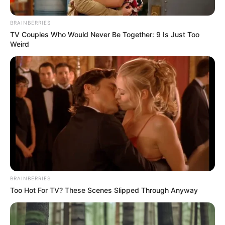
BRAINBERRIES
TV Couples Who Would Never Be Together: 9 Is Just Too
Weird
BRAINBERRIES
Too Hot For TV? These Scenes Slipped Through Anyway