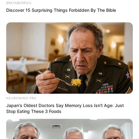
BRAINBERRIES
Discover 15 Surprising Things Forbidden By The Bible
NEUROMIND PRO
Japan's Oldest Doctors Say Memory Loss Isn't Age: Just
Stop Eating These 3 Foods