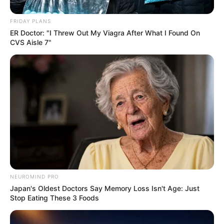
FRIDAY PLANS
ER Doctor: "I Threw Out My Viagra After What I Found On
CVS Aisle 7"
NEUROMIND PRO
Japan's Oldest Doctors Say Memory Loss Isn't Age: Just
Stop Eating These 3 Foods