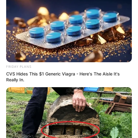
FRIDAY PLANS
CVS Hides This $1 Generic Viagra - Here's The Aisle It's
Really In.