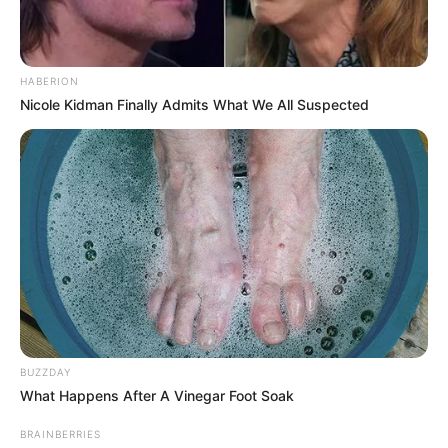
HABERION
Nicole Kidman Finally Admits What We All Suspected
BUZZDAY
What Happens After A Vinegar Foot Soak
BRAINBERRIES