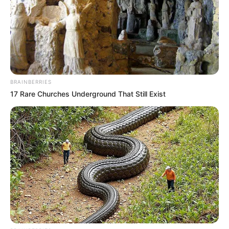
BRAINBERRIES
17 Rare Churches Underground That Still Exist