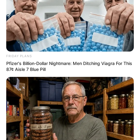
FRIDAY PLANS
Pfizer's Billion-Dollar Nightmare: Men Ditching Viagra For This
87¢ Aisle 7 Blue Pill