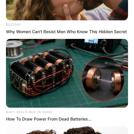
BUZZDAY
Why Women Can't Resist Men Who Know This Hidden Secret
NAVY SEAL'S BUG IN GUIDE
How To Draw Power From Dead Batteries…