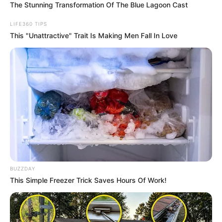
The Stunning Transformation Of The Blue Lagoon Cast
LIFE360 TIPS
This "Unattractive" Trait Is Making Men Fall In Love
BUZZDAY
This Simple Freezer Trick Saves Hours Of Work!