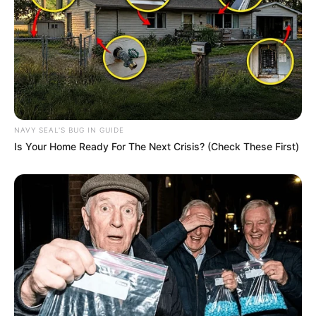
NAVY SEAL'S BUG IN GUIDE
Is Your Home Ready For The Next Crisis? (Check These First)