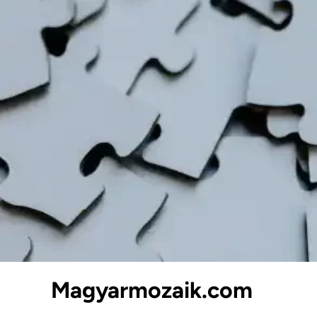
Skip
to
content
Magyarmozaik.com