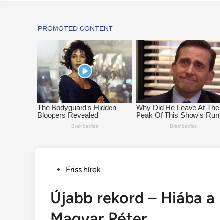
Posted
Friss hírek
in
Újabb rekord – Hiába a 
Magyar Péter