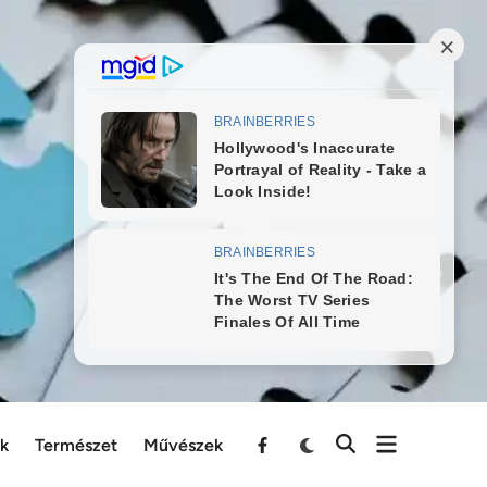
ek
Természet
Művészek
Menu
Item