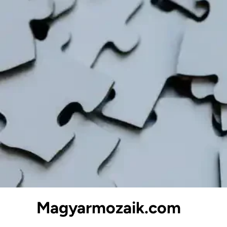
Skip
to
content
Magyarmozaik.com