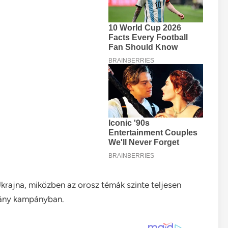
krajna, miközben az orosz témák szinte teljesen
rmány kampányban.