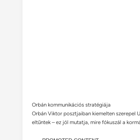
Orbán kommunikációs stratégiája
Orbán Viktor posztjaiban kiemelten szerepel U
eltűntek – ez jól mutatja, mire fókuszál a ko