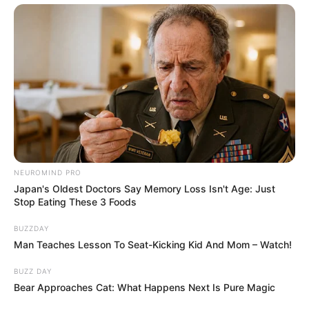
NEUROMIND PRO
Japan's Oldest Doctors Say Memory Loss Isn't Age: Just
Stop Eating These 3 Foods
BUZZDAY
Man Teaches Lesson To Seat-Kicking Kid And Mom – Watch!
BUZZ DAY
Bear Approaches Cat: What Happens Next Is Pure Magic