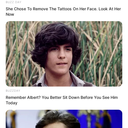
BUZZ DAY
She Chose To Remove The Tattoos On Her Face. Look At Her
Now
BUZZDAY
Remember Albert? You Better Sit Down Before You See Him
Today