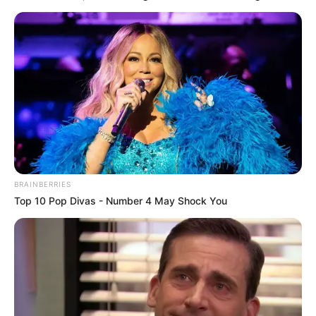
BRAINBERRIES
Top 10 Pop Divas - Number 4 May Shock You