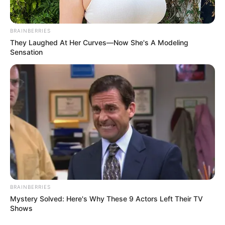
BRAINBERRIES
They Laughed At Her Curves—Now She's A Modeling
Sensation
BRAINBERRIES
Mystery Solved: Here's Why These 9 Actors Left Their TV
Shows