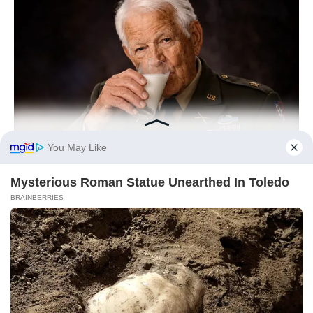
NEUROMIND PRO
Japan's Greatest Doctors Say Memory Loss Isn't Age: Just
Stop Drinking These 3 Beverages