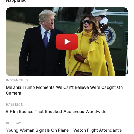
Happened
INSTANTHUB
Melania Trump Moments We Can't Believe Were Caught On
Camera
HABERION
6 Film Scenes That Shocked Audiences Worldwide
BUZZDAY
Young Woman Signals On Plane – Watch Flight Attendant's