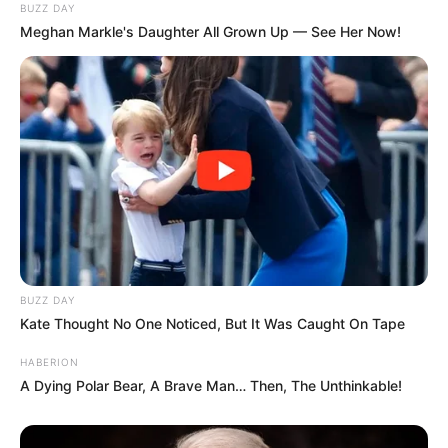
BUZZ DAY
Meghan Markle's Daughter All Grown Up — See Her Now!
BUZZ DAY
Kate Thought No One Noticed, But It Was Caught On Tape
HABERION
A Dying Polar Bear, A Brave Man… Then, The Unthinkable!