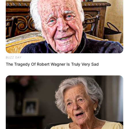
BUZZ DAY
The Tragedy Of Robert Wagner Is Truly Very Sad