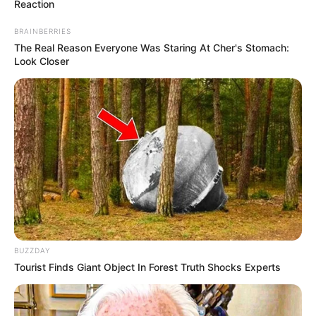
Reaction
BRAINBERRIES
The Real Reason Everyone Was Staring At Cher's Stomach:
Look Closer
BUZZDAY
Tourist Finds Giant Object In Forest Truth Shocks Experts