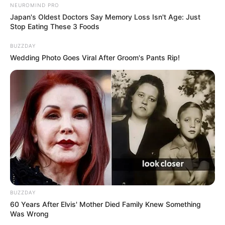
NEUROMIND PRO
Japan's Oldest Doctors Say Memory Loss Isn't Age: Just
Stop Eating These 3 Foods
BUZZDAY
Wedding Photo Goes Viral After Groom's Pants Rip!
BUZZDAY
60 Years After Elvis' Mother Died Family Knew Something
Was Wrong