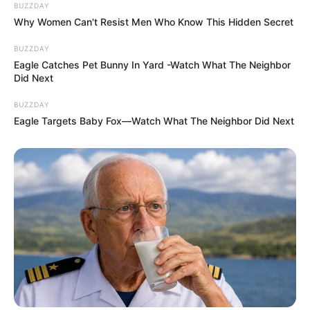
BUZZDAY
Why Women Can't Resist Men Who Know This Hidden Secret
BUZZDAY
Eagle Catches Pet Bunny In Yard -Watch What The Neighbor
Did Next
BUZZDAY
Eagle Targets Baby Fox—Watch What The Neighbor Did Next