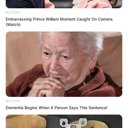
BUZZDAY
Embarrassing Prince William Moment Caught On Camera
(Watch)
BUZZDAY
Dementia Begins When A Person Says This Sentence!