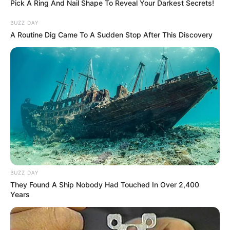
Pick A Ring And Nail Shape To Reveal Your Darkest Secrets!
BUZZ DAY
A Routine Dig Came To A Sudden Stop After This Discovery
BUZZ DAY
They Found A Ship Nobody Had Touched In Over 2,400
Years