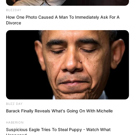
BUZZDAY
How One Photo Caused A Man To Immediately Ask For A
Divorce
BUZZ DAY
Barack Finally Reveals What's Going On With Michelle
HABERION
Suspicious Eagle Tries To Steal Puppy - Watch What