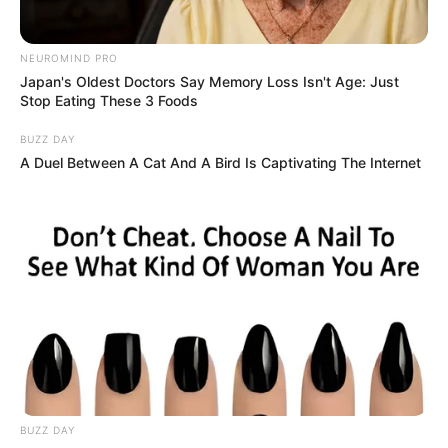
NEUROMIND PRO
Japan's Oldest Doctors Say Memory Loss Isn't Age: Just
Stop Eating These 3 Foods
BUZZ DAY
A Duel Between A Cat And A Bird Is Captivating The Internet
BUZZ DAY