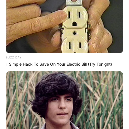
BUZZ DAY
1 Simple Hack To Save On Your Electric Bill (Try Tonight)