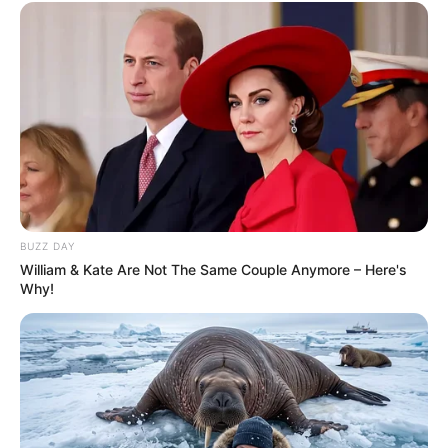
BUZZ DAY
William & Kate Are Not The Same Couple Anymore – Here's
Why!