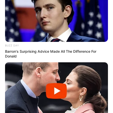
BUZZ DAY
Barron's Surprising Advice Made All The Difference For
Donald