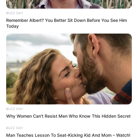
BUZZ DAY
Remember Albert? You Better Sit Down Before You See Him
Today
BUZZ DAY
Why Women Can't Resist Men Who Know This Hidden Secret
BUZZ DAY
Man Teaches Lesson To Seat-Kicking Kid And Mom – Watch!