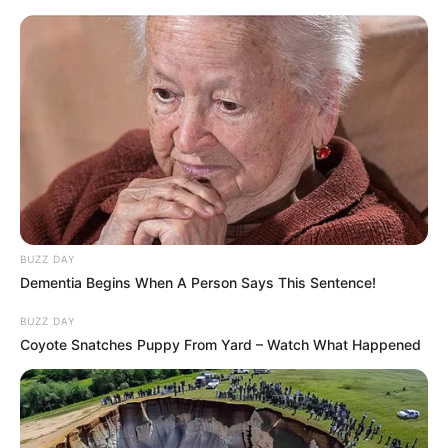
BUZZ DAY
Dementia Begins When A Person Says This Sentence!
BUZZ DAY
Coyote Snatches Puppy From Yard – Watch What Happened