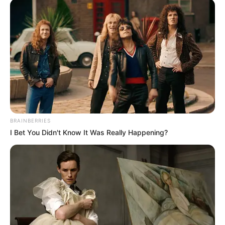
BRAINBERRIES
I Bet You Didn't Know It Was Really Happening?