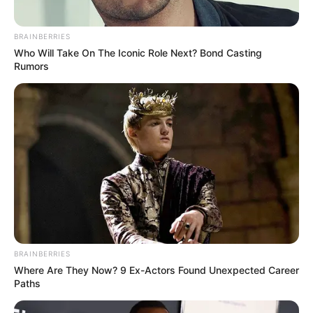
BRAINBERRIES
Who Will Take On The Iconic Role Next? Bond Casting
Rumors
BRAINBERRIES
Where Are They Now? 9 Ex-Actors Found Unexpected Career
Paths