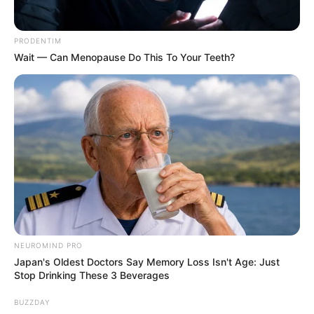
PRODENTIM
Wait — Can Menopause Do This To Your Teeth?
NEUROMIND PRO
Japan's Oldest Doctors Say Memory Loss Isn't Age: Just
Stop Drinking These 3 Beverages
BUZZDAY