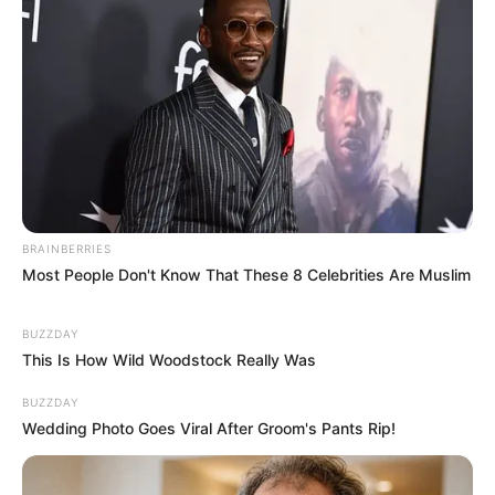
BRAINBERRIES
Most People Don't Know That These 8 Celebrities Are Muslim
BUZZDAY
This Is How Wild Woodstock Really Was
BUZZDAY
Wedding Photo Goes Viral After Groom's Pants Rip!