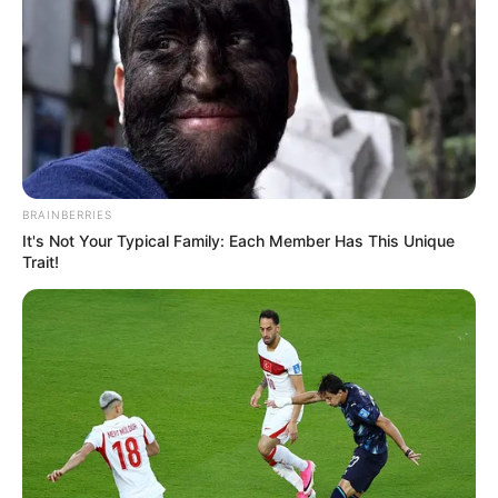
BRAINBERRIES
It's Not Your Typical Family: Each Member Has This Unique
Trait!