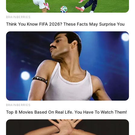
BRAINBERRIES
Think You Know FIFA 2026? These Facts May Surprise You
BRAINBERRIES
Top 8 Movies Based On Real Life. You Have To Watch Them!