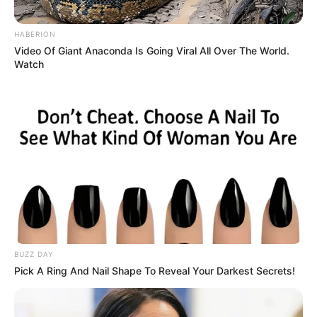
HABERION
Video Of Giant Anaconda Is Going Viral All Over The World.
Watch
BUZZ DAY
Pick A Ring And Nail Shape To Reveal Your Darkest Secrets!