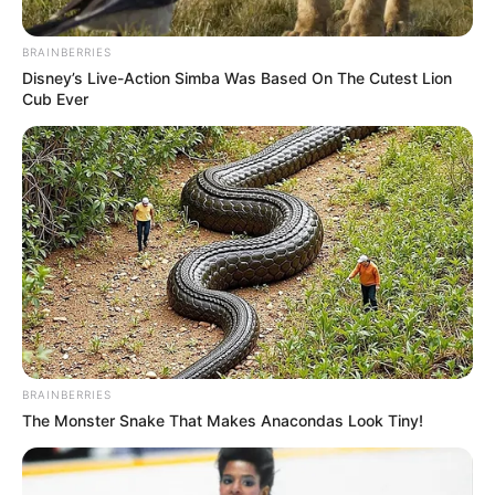
BRAINBERRIES
Disney’s Live-Action Simba Was Based On The Cutest Lion
Cub Ever
BRAINBERRIES
The Monster Snake That Makes Anacondas Look Tiny!