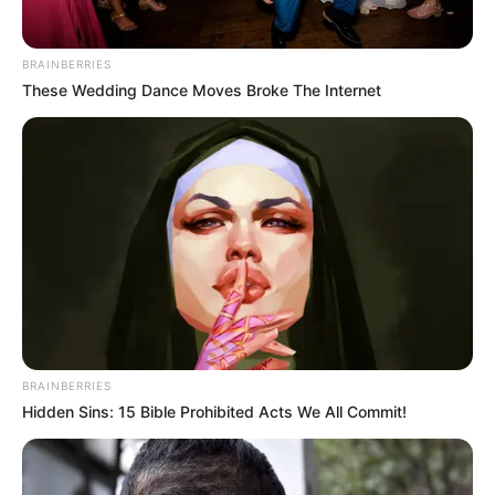
BRAINBERRIES
These Wedding Dance Moves Broke The Internet
BRAINBERRIES
Hidden Sins: 15 Bible Prohibited Acts We All Commit!