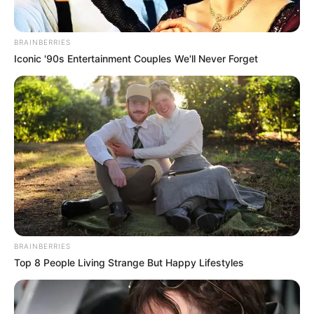
BRAINBERRIES
Iconic '90s Entertainment Couples We'll Never Forget
BRAINBERRIES
Top 8 People Living Strange But Happy Lifestyles