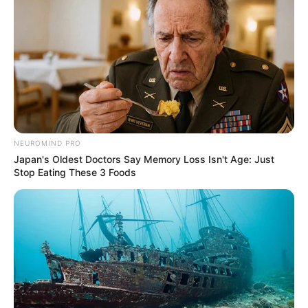
NEUROMIND PRO
Japan's Oldest Doctors Say Memory Loss Isn't Age: Just
Stop Eating These 3 Foods