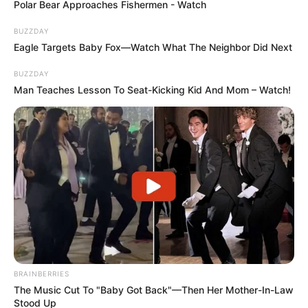
Polar Bear Approaches Fishermen - Watch
BUZZDAY
Eagle Targets Baby Fox—Watch What The Neighbor Did Next
BUZZDAY
Man Teaches Lesson To Seat-Kicking Kid And Mom – Watch!
BRAINBERRIES
The Music Cut To "Baby Got Back"—Then Her Mother-In-Law
Stood Up