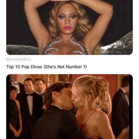
BRAINBERRIES
Top 10 Pop Divas (She's Not Number 1)