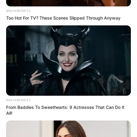
BRAINBERRIES
Too Hot For TV? These Scenes Slipped Through Anyway
BRAINBERRIES
From Baddies To Sweethearts: 9 Actresses That Can Do It
All!