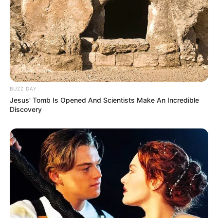
BUZZ DAY
Jesus' Tomb Is Opened And Scientists Make An Incredible
Discovery