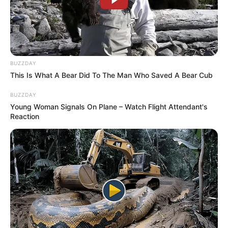
BUZZDAY
This Is What A Bear Did To The Man Who Saved A Bear Cub
BUZZDAY
Young Woman Signals On Plane – Watch Flight Attendant's
Reaction