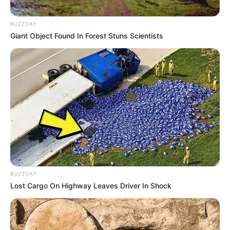
BUZZDAY
Giant Object Found In Forest Stuns Scientists
BUZZDAY
Lost Cargo On Highway Leaves Driver In Shock