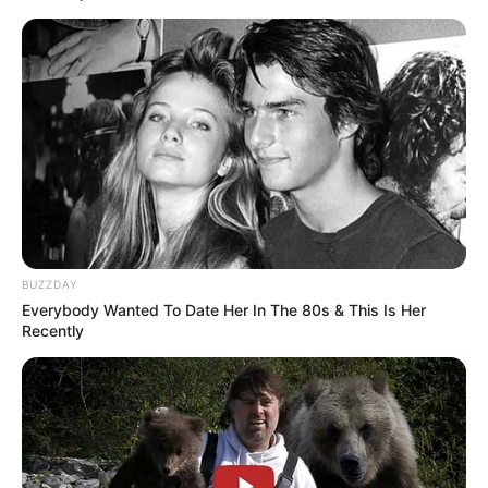
BUZZDAY
Everybody Wanted To Date Her In The 80s & This Is Her
Recently