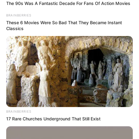
The 90s Was A Fantastic Decade For Fans Of Action Movies
BRAINBERRIES
These 6 Movies Were So Bad That They Became Instant
Classics
BRAINBERRIES
17 Rare Churches Underground That Still Exist
Most derült ki: nem csak Süllős Gyula halt meg a