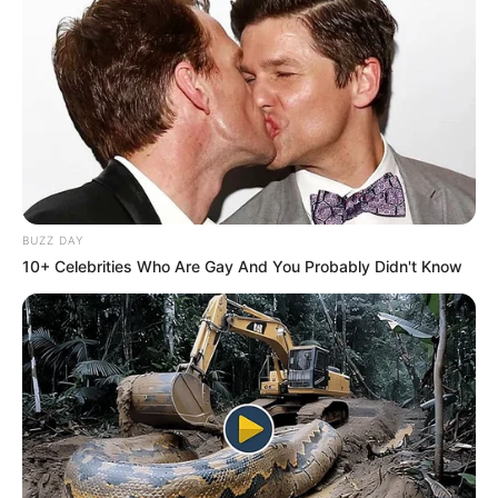
BUZZ DAY
10+ Celebrities Who Are Gay And You Probably Didn't Know