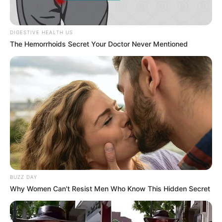
DIGESTIVE HEALTH US
The Hemorrhoids Secret Your Doctor Never Mentioned
BUZZ DAY
Why Women Can't Resist Men Who Know This Hidden Secret