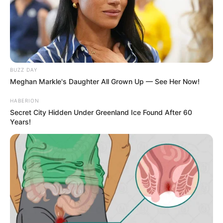
BUZZ DAY
Meghan Markle's Daughter All Grown Up — See Her Now!
HABERION
Secret City Hidden Under Greenland Ice Found After 60
Years!