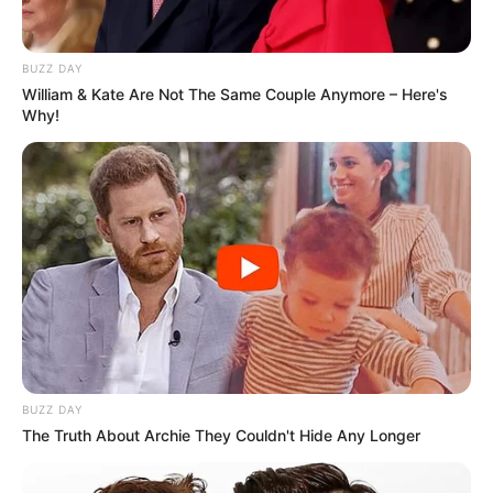
BUZZ DAY
William & Kate Are Not The Same Couple Anymore – Here's
Why!
BUZZ DAY
The Truth About Archie They Couldn't Hide Any Longer