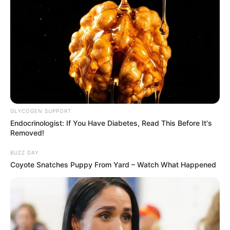
GLYCOGEN SUPPORT
Endocrinologist: If You Have Diabetes, Read This Before It's
Removed!
BUZZ DAY
Coyote Snatches Puppy From Yard – Watch What Happened