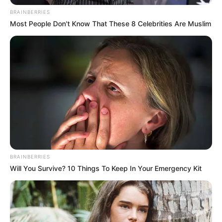
BRAINBERRIES
Most People Don't Know That These 8 Celebrities Are Muslim
BRAINBERRIES
Will You Survive? 10 Things To Keep In Your Emergency Kit