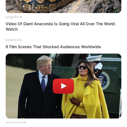
HABERION
Video Of Giant Anaconda Is Going Viral All Over The World.
Watch
HABERION
6 Film Scenes That Shocked Audiences Worldwide
INSTANTHUB