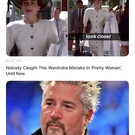
BUZZ DAY
Nobody Caught This Wardrobe Mistake In 'Pretty Woman',
Until Now