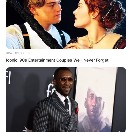
BRAINBERRIES
Iconic '90s Entertainment Couples We'll Never Forget