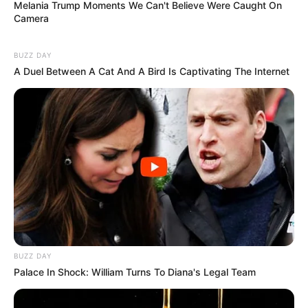
Melania Trump Moments We Can't Believe Were Caught On
Camera
BUZZ DAY
A Duel Between A Cat And A Bird Is Captivating The Internet
BUZZ DAY
Palace In Shock: William Turns To Diana's Legal Team