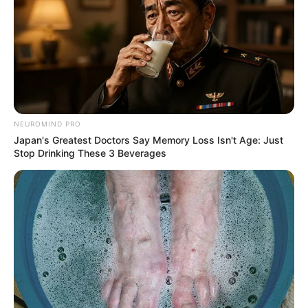
NEUROMIND PRO
Japan's Greatest Doctors Say Memory Loss Isn't Age: Just
Stop Drinking These 3 Beverages