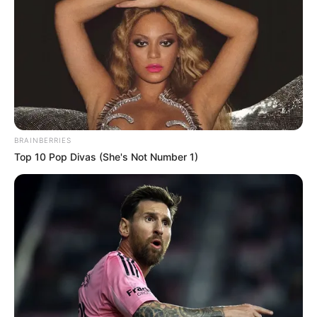
BRAINBERRIES
Top 10 Pop Divas (She's Not Number 1)