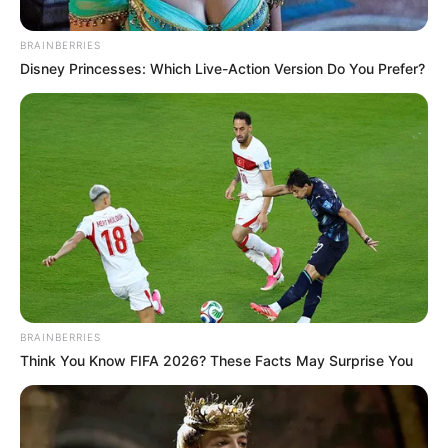
BRAINBERRIES
Disney Princesses: Which Live-Action Version Do You Prefer?
BRAINBERRIES
Think You Know FIFA 2026? These Facts May Surprise You