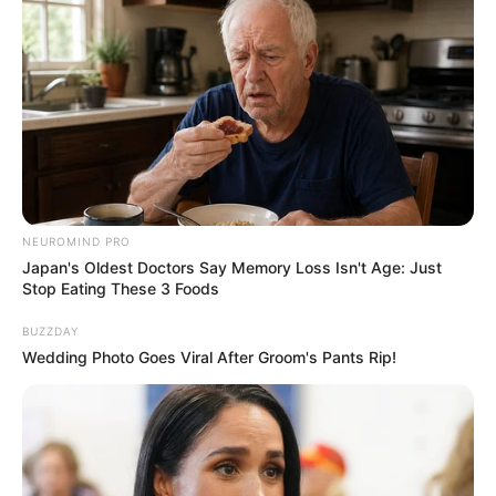
NEUROMIND PRO
Japan's Oldest Doctors Say Memory Loss Isn't Age: Just
Stop Eating These 3 Foods
BUZZDAY
Wedding Photo Goes Viral After Groom's Pants Rip!