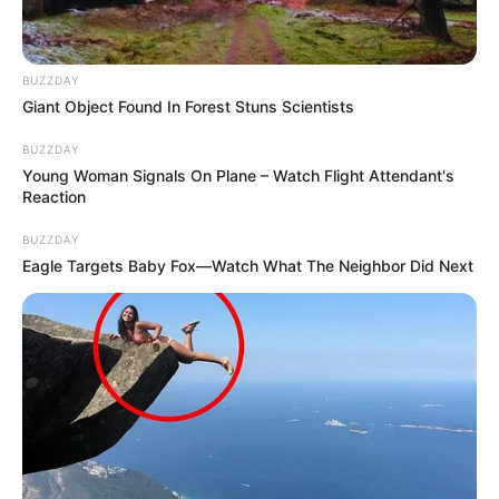
BUZZDAY
Giant Object Found In Forest Stuns Scientists
BUZZDAY
Young Woman Signals On Plane – Watch Flight Attendant's
Reaction
BUZZDAY
Eagle Targets Baby Fox—Watch What The Neighbor Did Next