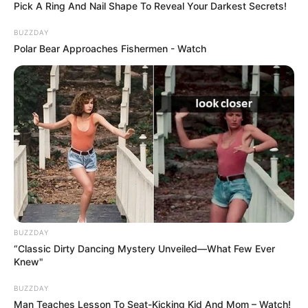
Pick A Ring And Nail Shape To Reveal Your Darkest Secrets!
BUZZDAY
Polar Bear Approaches Fishermen - Watch
BUZZDAY
“Classic Dirty Dancing Mystery Unveiled—What Few Ever
Knew"
BUZZDAY
Man Teaches Lesson To Seat-Kicking Kid And Mom – Watch!