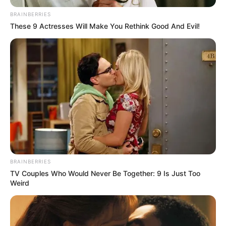
BRAINBERRIES
These 9 Actresses Will Make You Rethink Good And Evil!
BRAINBERRIES
TV Couples Who Would Never Be Together: 9 Is Just Too
Weird