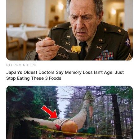
NEUROMIND PRO
Japan's Oldest Doctors Say Memory Loss Isn't Age: Just
Stop Eating These 3 Foods