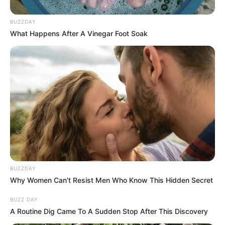
BUZZDAY
What Happens After A Vinegar Foot Soak
BUZZDAY
Why Women Can't Resist Men Who Know This Hidden Secret
BUZZ DAY
A Routine Dig Came To A Sudden Stop After This Discovery