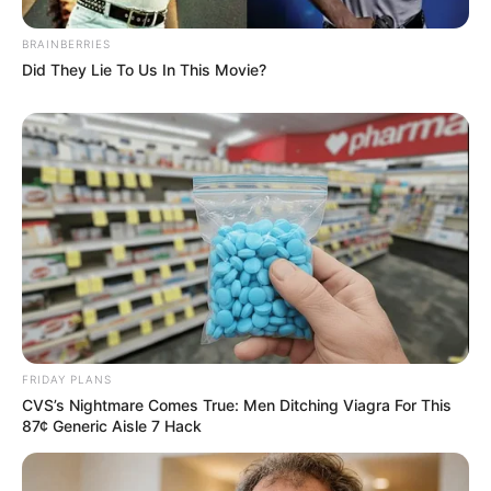
BRAINBERRIES
Did They Lie To Us In This Movie?
FRIDAY PLANS
CVS’s Nightmare Comes True: Men Ditching Viagra For This
87¢ Generic Aisle 7 Hack