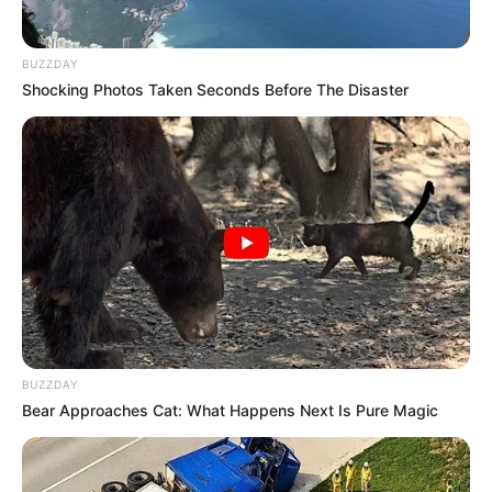
BUZZDAY
Shocking Photos Taken Seconds Before The Disaster
BUZZDAY
Bear Approaches Cat: What Happens Next Is Pure Magic