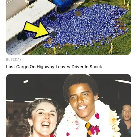
BUZZDAY
Lost Cargo On Highway Leaves Driver In Shock