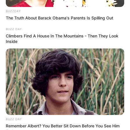
BUZZDAY
The Truth About Barack Obama's Parents Is Spilling Out
BUZZ DAY
Climbers Find A House In The Mountains - Then They Look
Inside
BUZZ DAY
Remember Albert? You Better Sit Down Before You See Him