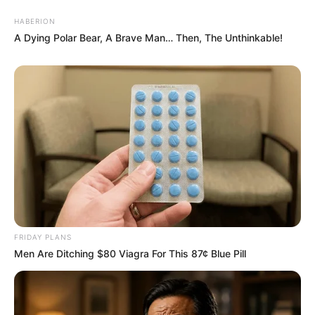
HABERION
A Dying Polar Bear, A Brave Man… Then, The Unthinkable!
FRIDAY PLANS
Men Are Ditching $80 Viagra For This 87¢ Blue Pill