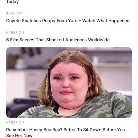
Today
BUZZ DAY
Coyote Snatches Puppy From Yard – Watch What Happened
HABERION
6 Film Scenes That Shocked Audiences Worldwide
HABERION
Remember Honey Boo Boo? Better To Sit Down Before You
See Her Now