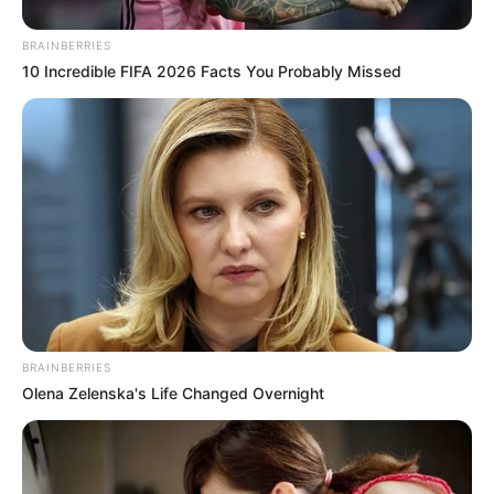
BRAINBERRIES
10 Incredible FIFA 2026 Facts You Probably Missed
BRAINBERRIES
Olena Zelenska's Life Changed Overnight