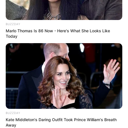
BUZZDAY
Marlo Thomas Is 86 Now - Here's What She Looks Like
Today
BUZZDAY
Kate Middleton's Daring Outfit Took Prince William's Breath
Away