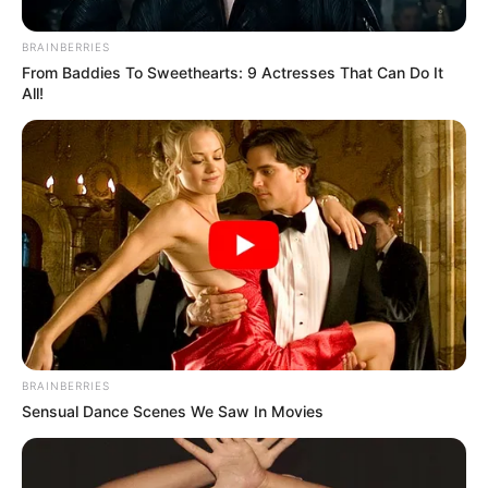
BRAINBERRIES
From Baddies To Sweethearts: 9 Actresses That Can Do It
All!
BRAINBERRIES
Sensual Dance Scenes We Saw In Movies