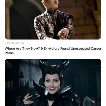
BRAINBERRIES
Where Are They Now? 9 Ex-Actors Found Unexpected Career
Paths