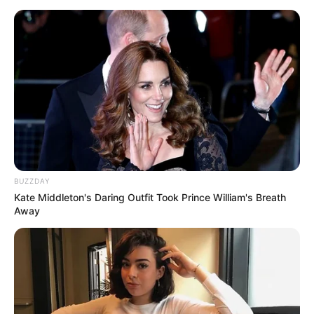
BUZZDAY
Kate Middleton's Daring Outfit Took Prince William's Breath
Away