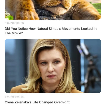
BRAINBERRIES
Did You Notice How Natural Simba’s Movements Looked In
The Movie?
BRAINBERRIES
Olena Zelenska's Life Changed Overnight