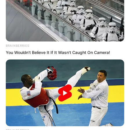
BRAINBERRIES
You Wouldn't Believe It If It Wasn't Caught On Camera!