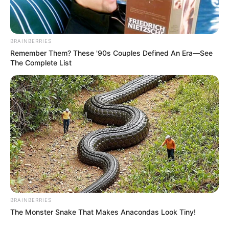
BRAINBERRIES
Remember Them? These '90s Couples Defined An Era—See
The Complete List
BRAINBERRIES
The Monster Snake That Makes Anacondas Look Tiny!