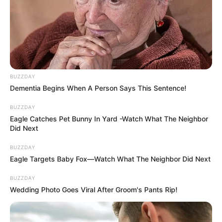
BUZZDAY
Dementia Begins When A Person Says This Sentence!
BUZZDAY
Eagle Catches Pet Bunny In Yard -Watch What The Neighbor
Did Next
BUZZDAY
Eagle Targets Baby Fox—Watch What The Neighbor Did Next
BUZZDAY
Wedding Photo Goes Viral After Groom's Pants Rip!