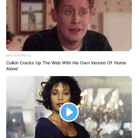
BRAINBERRIES
Culkin Cracks Up The Web With His Own Version Of ‘Home
Alone’