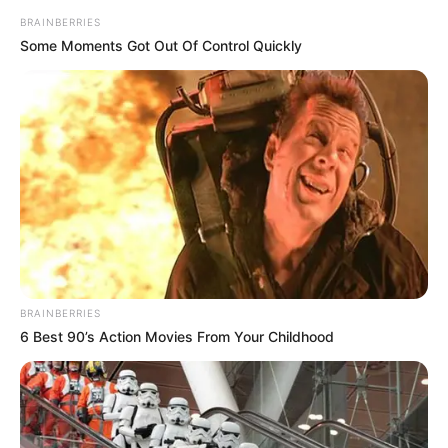
BRAINBERRIES
Some Moments Got Out Of Control Quickly
BRAINBERRIES
6 Best 90’s Action Movies From Your Childhood