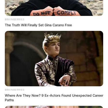
BRAINBERRIES
The Truth Will Finally Set Gina Carano Free
BRAINBERRIES
Where Are They Now? 9 Ex-Actors Found Unexpected Career
Paths