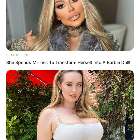
BRAINBERRIES
She Spends Millions To Transform Herself Into A Barbie Doll!