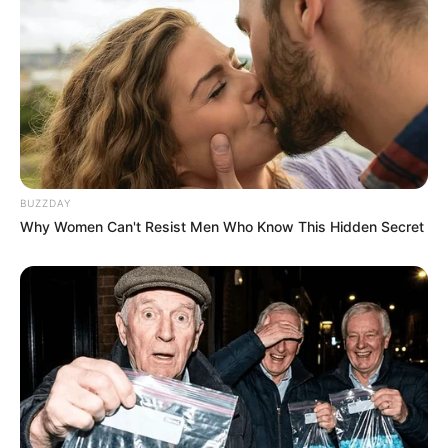
BUZZDAY
Why Women Can't Resist Men Who Know This Hidden Secret