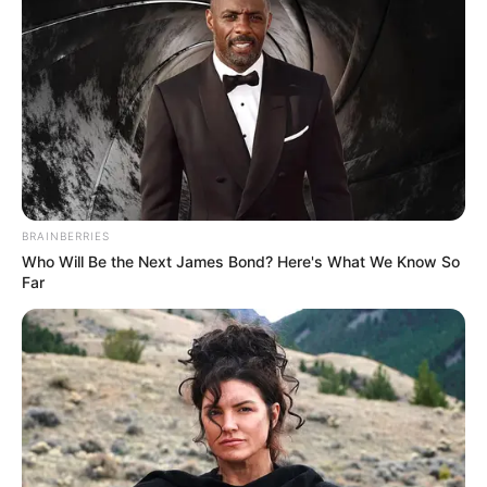
BRAINBERRIES
Who Will Be the Next James Bond? Here's What We Know So
Far