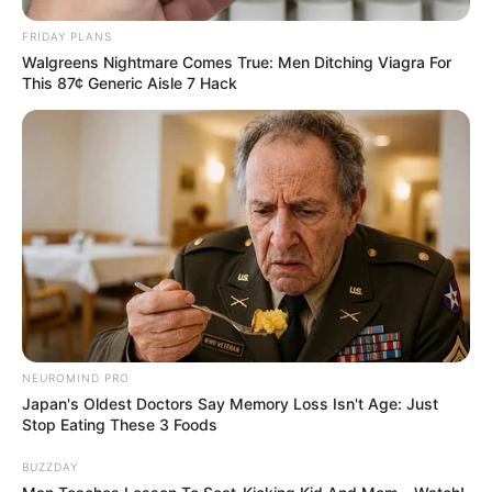
FRIDAY PLANS
Walgreens Nightmare Comes True: Men Ditching Viagra For
This 87¢ Generic Aisle 7 Hack
NEUROMIND PRO
Japan's Oldest Doctors Say Memory Loss Isn't Age: Just
Stop Eating These 3 Foods
BUZZDAY