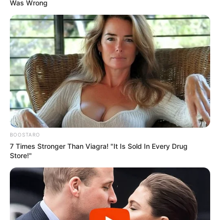
Was Wrong
BOOSTARO
7 Times Stronger Than Viagra! "It Is Sold In Every Drug
Store!"