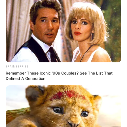
BRAINBERRIES
Remember These Iconic '90s Couples? See The List That
Defined A Generation