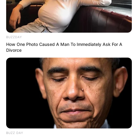
BUZZDAY
How One Photo Caused A Man To Immediately Ask For A
Divorce
BUZZ DAY