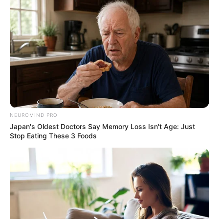
NEUROMIND PRO
Japan's Oldest Doctors Say Memory Loss Isn't Age: Just
Stop Eating These 3 Foods