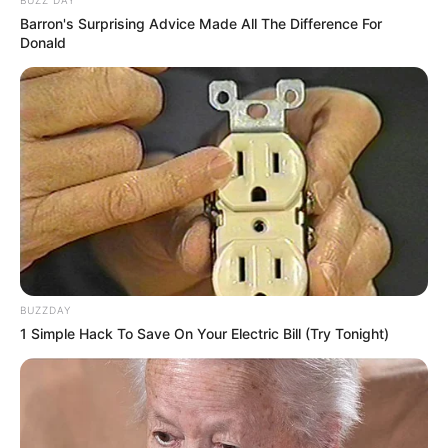
Barron's Surprising Advice Made All The Difference For
Donald
BUZZDAY
1 Simple Hack To Save On Your Electric Bill (Try Tonight)