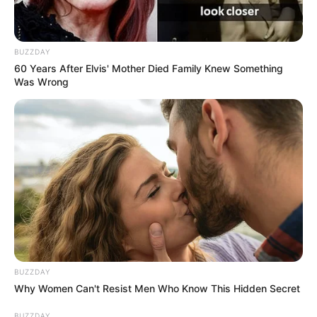
BUZZDAY
60 Years After Elvis' Mother Died Family Knew Something
Was Wrong
BUZZDAY
Why Women Can't Resist Men Who Know This Hidden Secret
BUZZDAY