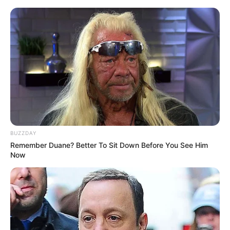
BUZZDAY
Remember Duane? Better To Sit Down Before You See Him
Now