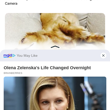
Camera
BRAINBERRIES
Tropes Hollywood Invented That Have Nothing To Do With
Reality