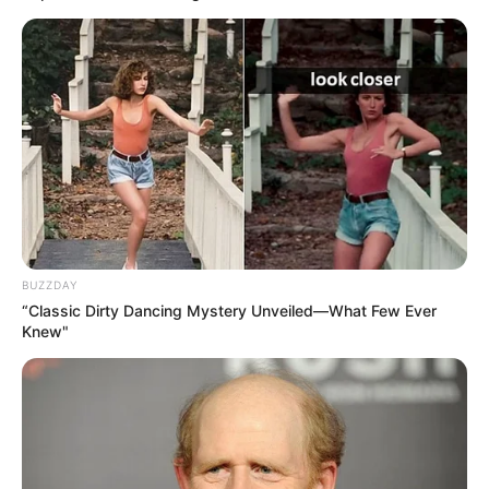
BUZZDAY
“Classic Dirty Dancing Mystery Unveiled—What Few Ever
Knew"