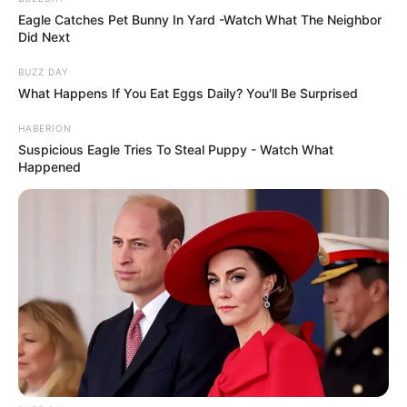
Eagle Catches Pet Bunny In Yard -Watch What The Neighbor
Did Next
BUZZ DAY
What Happens If You Eat Eggs Daily? You'll Be Surprised
HABERION
Suspicious Eagle Tries To Steal Puppy - Watch What
Happened