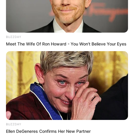
BUZZDAY
Meet The Wife Of Ron Howard - You Won't Believe Your Eyes
BUZZDAY
Ellen DeGeneres Confirms Her New Partner