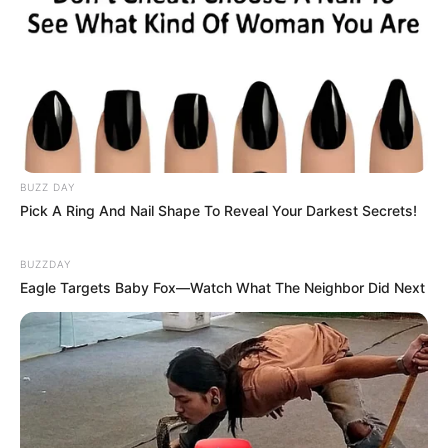
BUZZ DAY
Pick A Ring And Nail Shape To Reveal Your Darkest Secrets!
BUZZDAY
Eagle Targets Baby Fox—Watch What The Neighbor Did Next