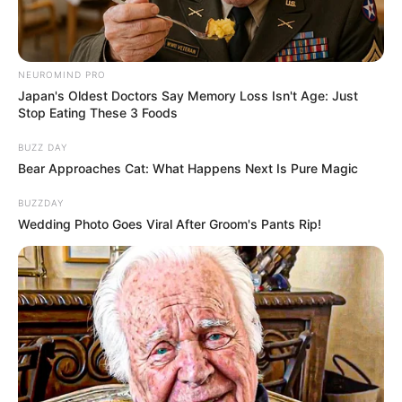
NEUROMIND PRO
Japan's Oldest Doctors Say Memory Loss Isn't Age: Just
Stop Eating These 3 Foods
BUZZ DAY
Bear Approaches Cat: What Happens Next Is Pure Magic
BUZZDAY
Wedding Photo Goes Viral After Groom's Pants Rip!