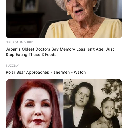
NEUROMIND PRO
Japan's Oldest Doctors Say Memory Loss Isn't Age: Just
Stop Eating These 3 Foods
BUZZDAY
Polar Bear Approaches Fishermen - Watch