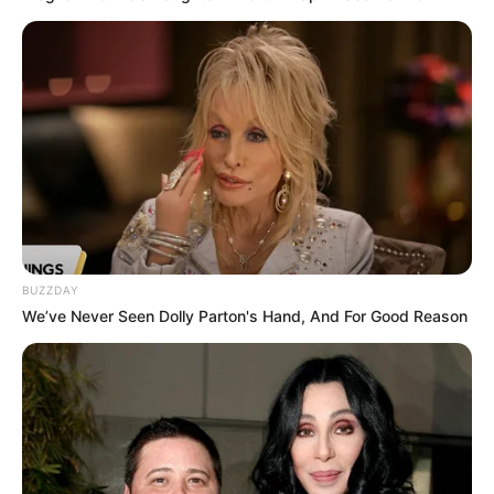
BUZZDAY
We’ve Never Seen Dolly Parton's Hand, And For Good Reason