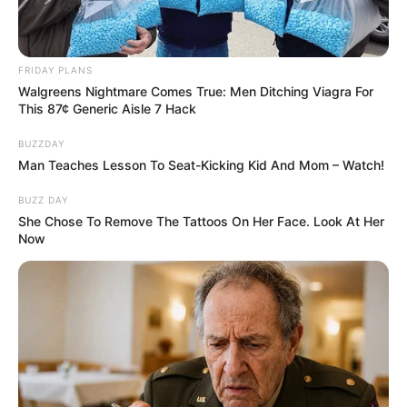
FRIDAY PLANS
Walgreens Nightmare Comes True: Men Ditching Viagra For
This 87¢ Generic Aisle 7 Hack
BUZZDAY
Man Teaches Lesson To Seat-Kicking Kid And Mom – Watch!
BUZZ DAY
She Chose To Remove The Tattoos On Her Face. Look At Her
Now