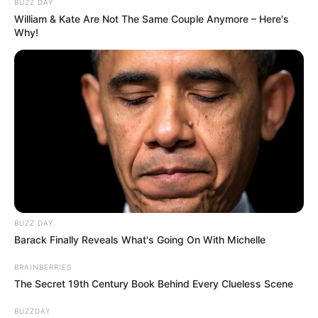
BUZZ DAY
William & Kate Are Not The Same Couple Anymore – Here's
Why!
BUZZ DAY
Barack Finally Reveals What's Going On With Michelle
BRAINBERRIES
The Secret 19th Century Book Behind Every Clueless Scene
BUZZDAY