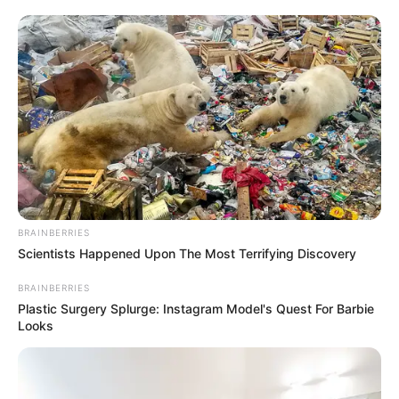
BRAINBERRIES
Scientists Happened Upon The Most Terrifying Discovery
BRAINBERRIES
Plastic Surgery Splurge: Instagram Model's Quest For Barbie
Looks