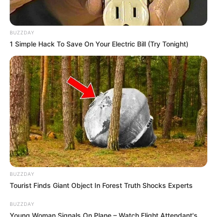
BUZZDAY
1 Simple Hack To Save On Your Electric Bill (Try Tonight)
BUZZDAY
Tourist Finds Giant Object In Forest Truth Shocks Experts
BUZZDAY
Young Woman Signals On Plane – Watch Flight Attendant's