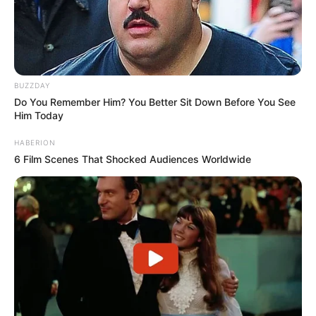
BUZZDAY
Do You Remember Him? You Better Sit Down Before You See
Him Today
HABERION
6 Film Scenes That Shocked Audiences Worldwide