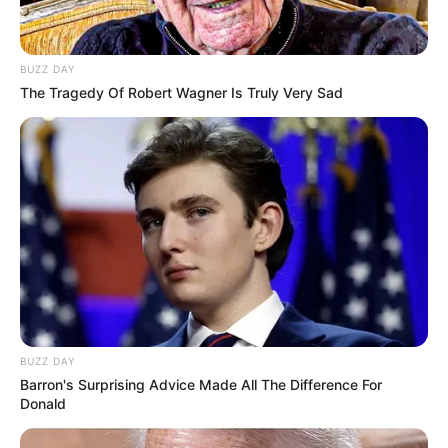
BUZZ DAY
The Tragedy Of Robert Wagner Is Truly Very Sad
BUZZ DAY
Barron's Surprising Advice Made All The Difference For
Donald