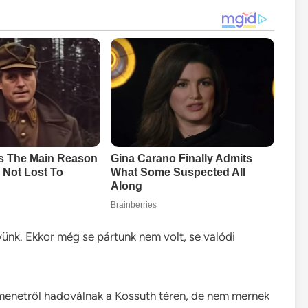
nyünk. Ekkor még se pártunk nem volt, se valódi
enetről hadoválnak a Kossuth téren, de nem mernek