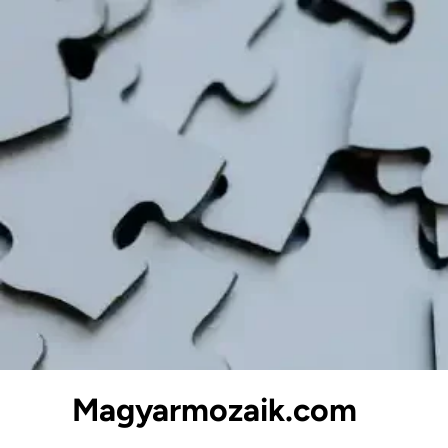
Skip
to
content
Magyarmozaik.com