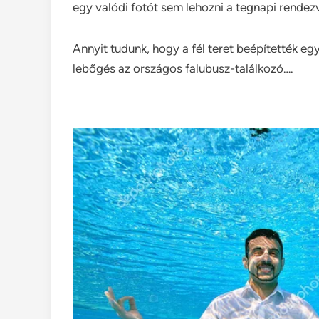
egy valódi fotót sem lehozni a tegnapi rendezv
Annyit tudunk, hogy a fél teret beépítették e
lebőgés az országos falubusz-találkozó….