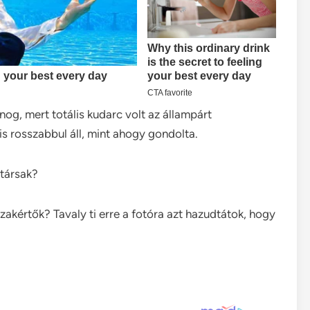
nog, mert totális kudarc volt az állampárt
s rosszabbul áll, mint ahogy gondolta.
vtársak?
zakértők? Tavaly ti erre a fotóra azt hazudtátok, hogy