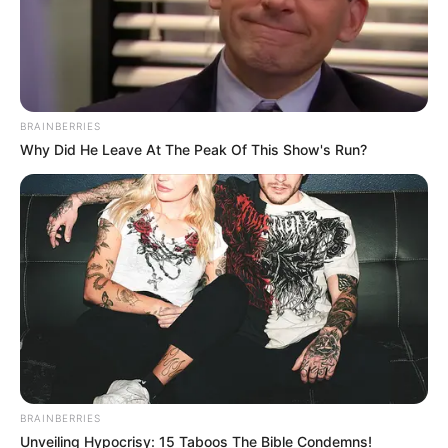
BRAINBERRIES
Why Did He Leave At The Peak Of This Show's Run?
BRAINBERRIES
Unveiling Hypocrisy: 15 Taboos The Bible Condemns!