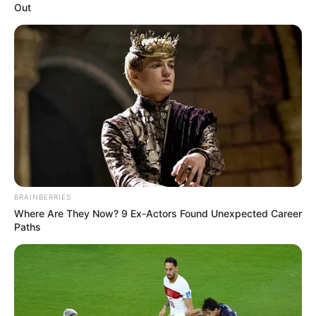
Out
BRAINBERRIES
Where Are They Now? 9 Ex-Actors Found Unexpected Career
Paths