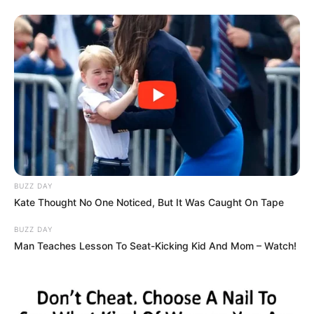
BUZZ DAY
Kate Thought No One Noticed, But It Was Caught On Tape
BUZZ DAY
Man Teaches Lesson To Seat-Kicking Kid And Mom – Watch!