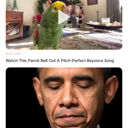
BUZZ DAY
Watch This Parrot Belt Out A Pitch-Perfect Beyonce Song