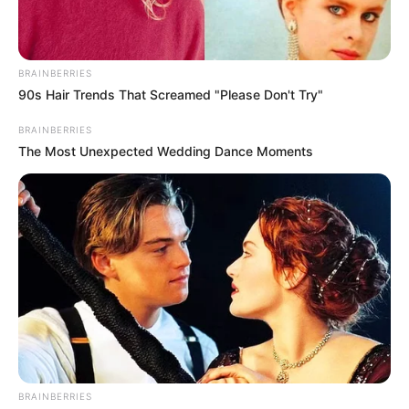
BRAINBERRIES
90s Hair Trends That Screamed "Please Don't Try"
BRAINBERRIES
The Most Unexpected Wedding Dance Moments
BRAINBERRIES