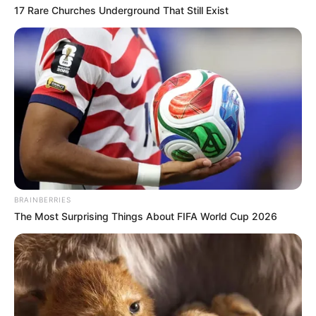
17 Rare Churches Underground That Still Exist
BRAINBERRIES
The Most Surprising Things About FIFA World Cup 2026