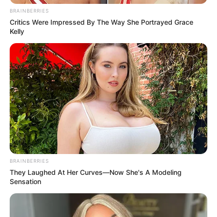
BRAINBERRIES
Critics Were Impressed By The Way She Portrayed Grace
Kelly
BRAINBERRIES
They Laughed At Her Curves—Now She's A Modeling
Sensation