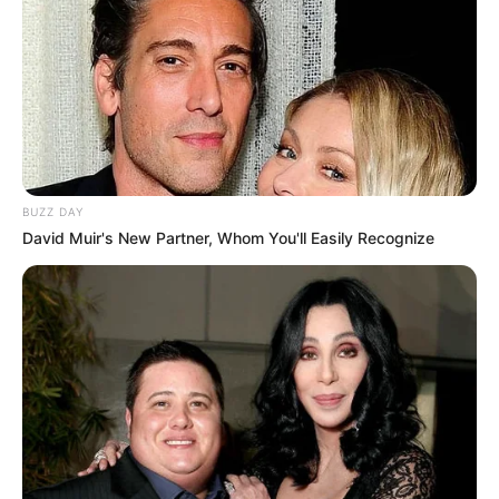
BUZZ DAY
David Muir's New Partner, Whom You'll Easily Recognize