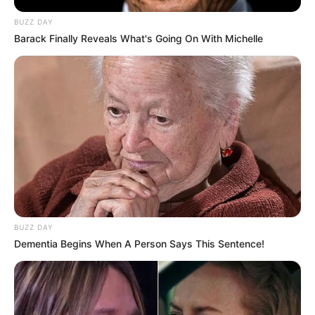
BUZZ DAY
Barack Finally Reveals What's Going On With Michelle
BUZZ DAY
Dementia Begins When A Person Says This Sentence!