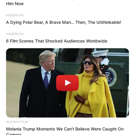
Him Now
HABERION
A Dying Polar Bear, A Brave Man… Then, The Unthinkable!
HABERION
6 Film Scenes That Shocked Audiences Worldwide
INSTANTHUB
Melania Trump Moments We Can't Believe Were Caught On
Camera