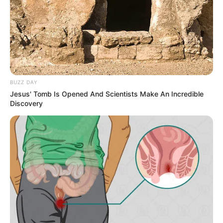
BUZZ DAY
Jesus' Tomb Is Opened And Scientists Make An Incredible
Discovery