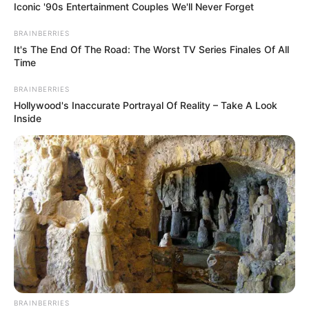
Iconic '90s Entertainment Couples We'll Never Forget
BRAINBERRIES
It's The End Of The Road: The Worst TV Series Finales Of All
Time
BRAINBERRIES
Hollywood's Inaccurate Portrayal Of Reality – Take A Look
Inside
BRAINBERRIES