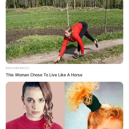
BRAINBERRIES
This Woman Chose To Live Like A Horse