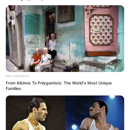
BRAINBERRIES
From Albinos To Polygamists: The World's Most Unique
Families