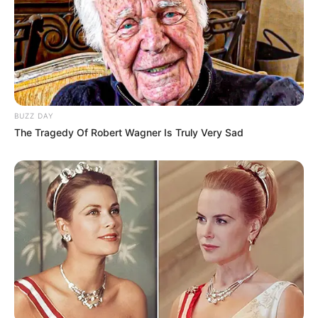
BUZZ DAY
The Tragedy Of Robert Wagner Is Truly Very Sad