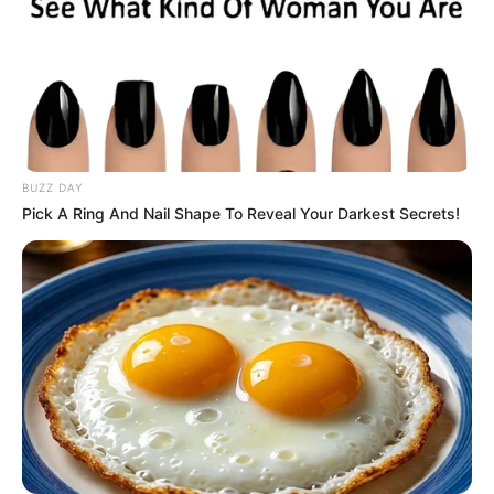
BUZZ DAY
Pick A Ring And Nail Shape To Reveal Your Darkest Secrets!