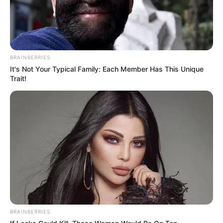
BRAINBERRIES
It's Not Your Typical Family: Each Member Has This Unique
Trait!
BRAINBERRIES