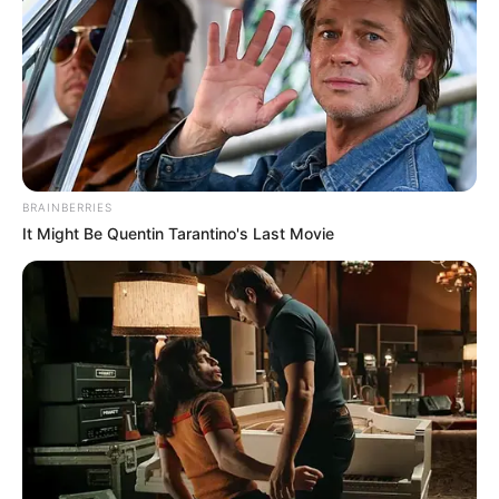
BRAINBERRIES
It Might Be Quentin Tarantino's Last Movie