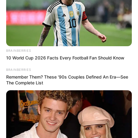
BRAINBERRIES
10 World Cup 2026 Facts Every Football Fan Should Know
BRAINBERRIES
Remember Them? These '90s Couples Defined An Era—See
The Complete List