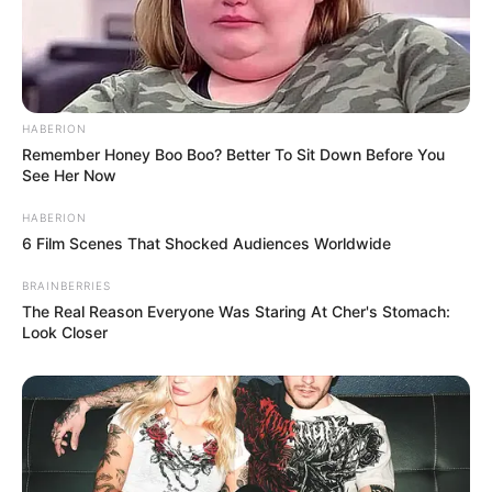
HABERION
Remember Honey Boo Boo? Better To Sit Down Before You
See Her Now
HABERION
6 Film Scenes That Shocked Audiences Worldwide
BRAINBERRIES
The Real Reason Everyone Was Staring At Cher's Stomach:
Look Closer