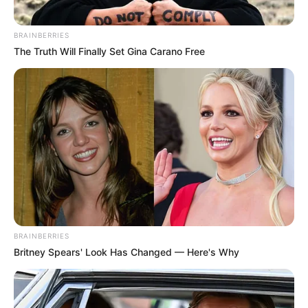
BRAINBERRIES
The Truth Will Finally Set Gina Carano Free
BRAINBERRIES
Britney Spears' Look Has Changed — Here's Why