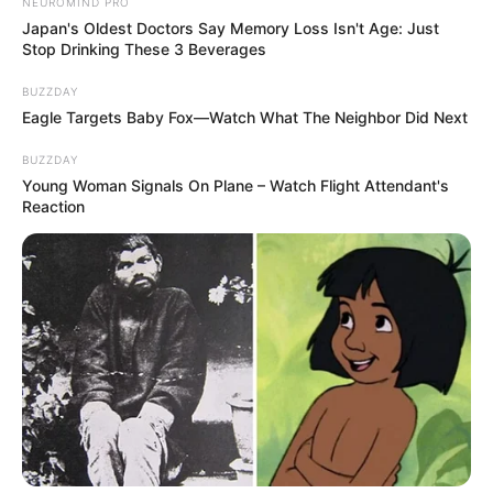
NEUROMIND PRO
Japan's Oldest Doctors Say Memory Loss Isn't Age: Just
Stop Drinking These 3 Beverages
BUZZDAY
Eagle Targets Baby Fox—Watch What The Neighbor Did Next
BUZZDAY
Young Woman Signals On Plane – Watch Flight Attendant's
Reaction