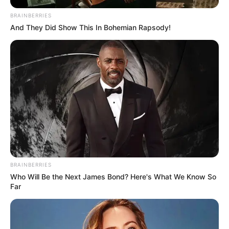
BRAINBERRIES
And They Did Show This In Bohemian Rapsody!
BRAINBERRIES
Who Will Be the Next James Bond? Here's What We Know So
Far