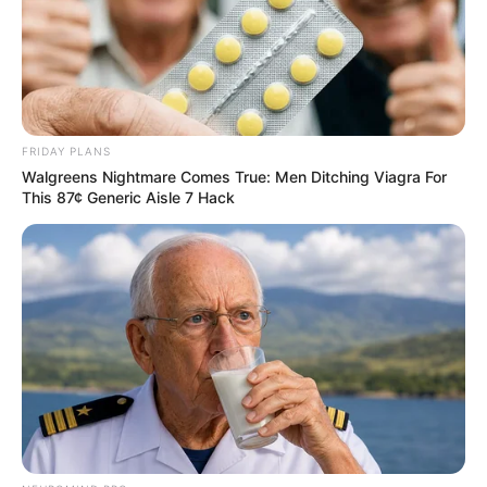
FRIDAY PLANS
Walgreens Nightmare Comes True: Men Ditching Viagra For
This 87¢ Generic Aisle 7 Hack