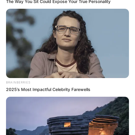
The Way You Sit Could Expose Your True Personality
BRAINBERRIES
2025’s Most Impactful Celebrity Farewells