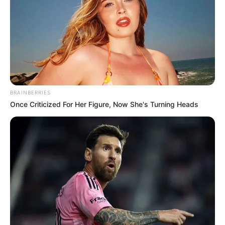
BRAINBERRIES
Once Criticized For Her Figure, Now She's Turning Heads