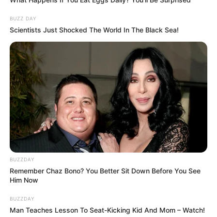
BUZZ DAY
Scientists Just Shocked The World In The Black Sea!
BUZZDAY
Remember Chaz Bono? You Better Sit Down Before You See
Him Now
BUZZDAY
Man Teaches Lesson To Seat-Kicking Kid And Mom – Watch!