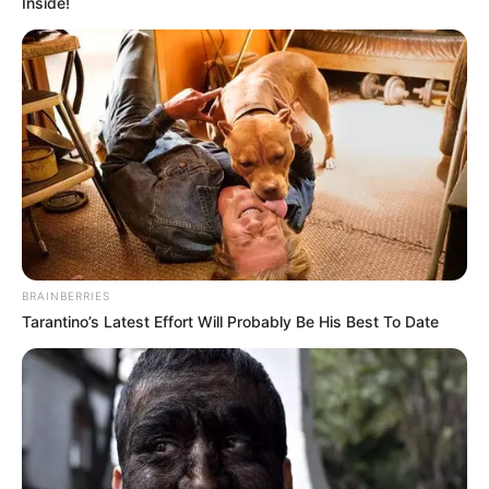
Inside!
BRAINBERRIES
Tarantino’s Latest Effort Will Probably Be His Best To Date