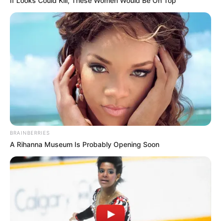
If Looks Could Kill, These Women Would Be On Top
BRAINBERRIES
A Rihanna Museum Is Probably Opening Soon