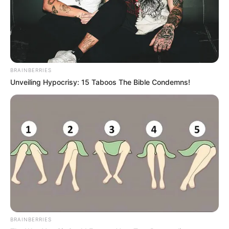
BRAINBERRIES
Unveiling Hypocrisy: 15 Taboos The Bible Condemns!
BRAINBERRIES