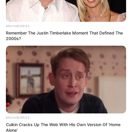
BRAINBERRIES
Remember The Justin Timberlake Moment That Defined The
2000s?
BRAINBERRIES
Culkin Cracks Up The Web With His Own Version Of ‘Home
Alone’