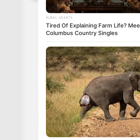
RURAL HEARTS
Tired Of Explaining Farm Life? Mee
Columbus Country Singles