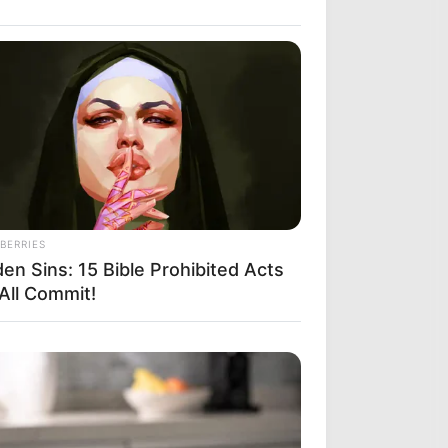
BERRIES
en Sins: 15 Bible Prohibited Acts
All Commit!