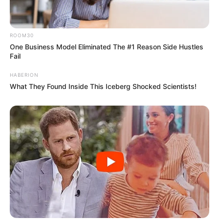
ROOM30
One Business Model Eliminated The #1 Reason Side Hustles
Fail
HABERION
What They Found Inside This Iceberg Shocked Scientists!