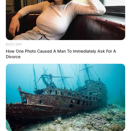
BUZZ DAY
How One Photo Caused A Man To Immediately Ask For A
Divorce