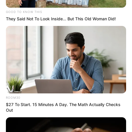
GOOD TO KNOW THIS
They Said Not To Look Inside... But This Old Woman Did!
ROOM30
$27 To Start. 15 Minutes A Day. The Math Actually Checks
Out