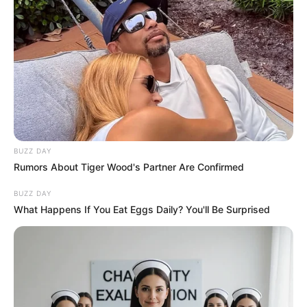
BUZZ DAY
Rumors About Tiger Wood's Partner Are Confirmed
BUZZ DAY
What Happens If You Eat Eggs Daily? You'll Be Surprised