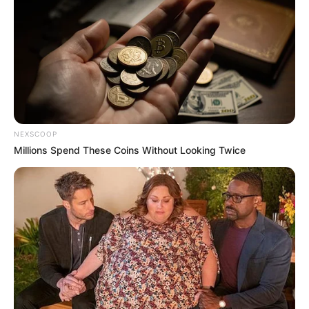
NEXSCOOP
Millions Spend These Coins Without Looking Twice