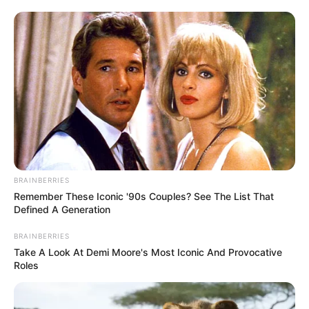
BRAINBERRIES
Remember These Iconic '90s Couples? See The List That
Defined A Generation
BRAINBERRIES
Take A Look At Demi Moore's Most Iconic And Provocative
Roles