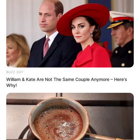
BUZZ DAY
William & Kate Are Not The Same Couple Anymore – Here's
Why!