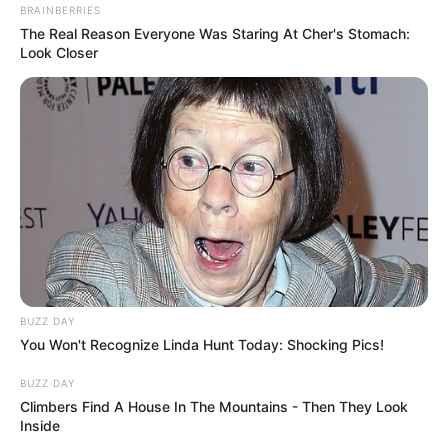
BRAINBERRIES
The Real Reason Everyone Was Staring At Cher's Stomach:
Look Closer
BUZZ DAY
You Won't Recognize Linda Hunt Today: Shocking Pics!
BUZZ DAY
Climbers Find A House In The Mountains - Then They Look
Inside