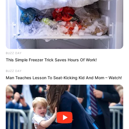
BUZZ DAY
This Simple Freezer Trick Saves Hours Of Work!
BUZZ DAY
Man Teaches Lesson To Seat-Kicking Kid And Mom – Watch!