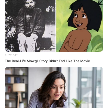
BUZZ DAY
The Real-Life Mowgli Story Didn't End Like The Movie