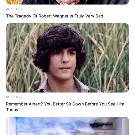
BUZZ DAY
The Tragedy Of Robert Wagner Is Truly Very Sad
BUZZ DAY
Remember Albert? You Better Sit Down Before You See Him
Today