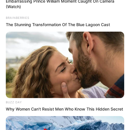
Embarrassing Prince William Moment Caught On Camera
(Watch)
BRAINBERRIES
The Stunning Transformation Of The Blue Lagoon Cast
BUZZ DAY
Why Women Can't Resist Men Who Know This Hidden Secret