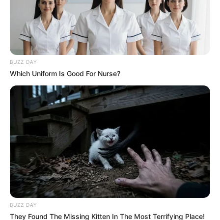
BUZZ DAY
Which Uniform Is Good For Nurse?
BUZZ DAY
They Found The Missing Kitten In The Most Terrifying Place!