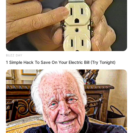
BUZZ DAY
1 Simple Hack To Save On Your Electric Bill (Try Tonight)