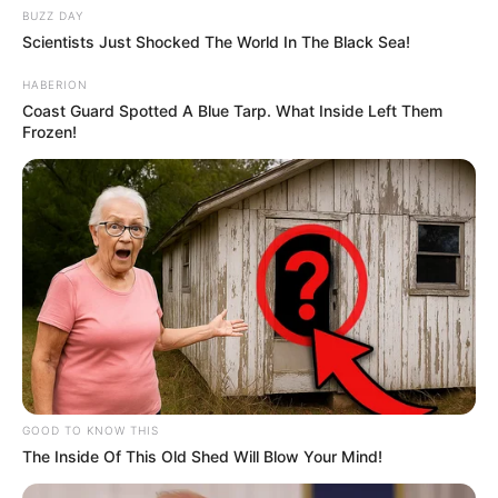
BUZZ DAY
Scientists Just Shocked The World In The Black Sea!
HABERION
Coast Guard Spotted A Blue Tarp. What Inside Left Them
Frozen!
GOOD TO KNOW THIS
The Inside Of This Old Shed Will Blow Your Mind!