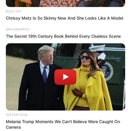
BUZZ DAY
Chrissy Metz Is So Skinny Now And She Looks Like A Model
BRAINBERRIES
The Secret 19th Century Book Behind Every Clueless Scene
INSTANTHUB
Melania Trump Moments We Can't Believe Were Caught On
Camera