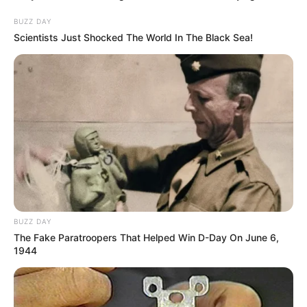
BUZZ DAY
Scientists Just Shocked The World In The Black Sea!
BUZZ DAY
The Fake Paratroopers That Helped Win D-Day On June 6,
1944