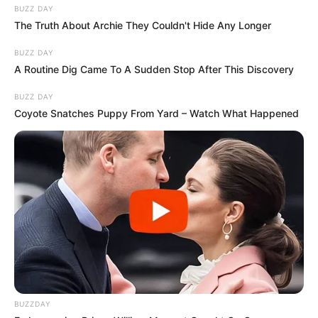
BUZZ DAY
The Truth About Archie They Couldn't Hide Any Longer
BUZZ DAY
A Routine Dig Came To A Sudden Stop After This Discovery
BUZZ DAY
Coyote Snatches Puppy From Yard – Watch What Happened
BUZZDAY