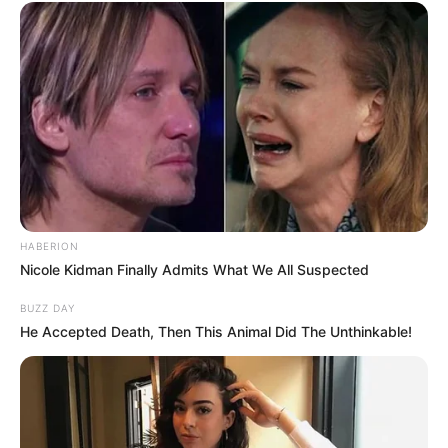
HABERION
Nicole Kidman Finally Admits What We All Suspected
BUZZ DAY
He Accepted Death, Then This Animal Did The Unthinkable!