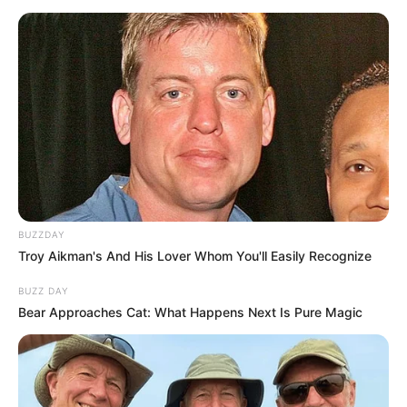
BUZZDAY
Troy Aikman's And His Lover Whom You'll Easily Recognize
BUZZ DAY
Bear Approaches Cat: What Happens Next Is Pure Magic