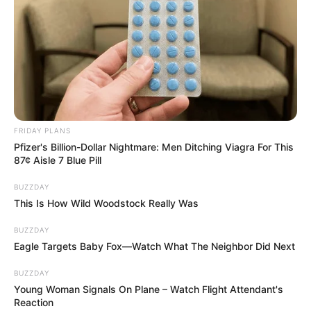
FRIDAY PLANS
Pfizer's Billion-Dollar Nightmare: Men Ditching Viagra For This
87¢ Aisle 7 Blue Pill
BUZZDAY
This Is How Wild Woodstock Really Was
BUZZDAY
Eagle Targets Baby Fox—Watch What The Neighbor Did Next
BUZZDAY
Young Woman Signals On Plane – Watch Flight Attendant's
Reaction