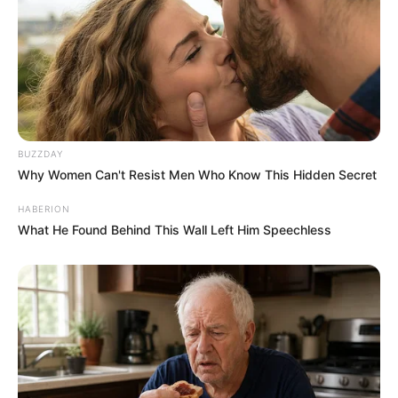
BUZZDAY
Why Women Can't Resist Men Who Know This Hidden Secret
HABERION
What He Found Behind This Wall Left Him Speechless