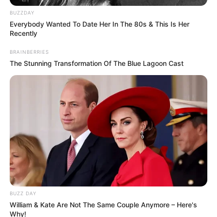
BUZZDAY
Everybody Wanted To Date Her In The 80s & This Is Her
Recently
BRAINBERRIES
The Stunning Transformation Of The Blue Lagoon Cast
BUZZ DAY
William & Kate Are Not The Same Couple Anymore – Here's
Why!