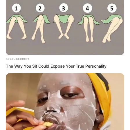
BRAINBERRIES
The Way You Sit Could Expose Your True Personality