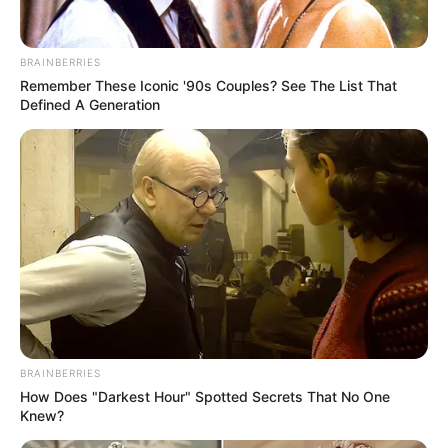
BRAINBERRIES
Remember These Iconic '90s Couples? See The List That
Defined A Generation
BRAINBERRIES
How Does "Darkest Hour" Spotted Secrets That No One
Knew?