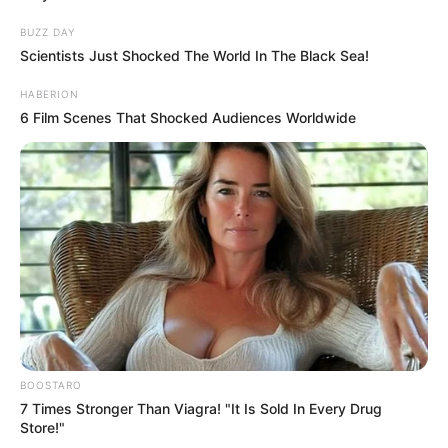
BUZZ DAY
Scientists Just Shocked The World In The Black Sea!
HABERION
6 Film Scenes That Shocked Audiences Worldwide
BOOSTARO
7 Times Stronger Than Viagra! "It Is Sold In Every Drug
Store!"