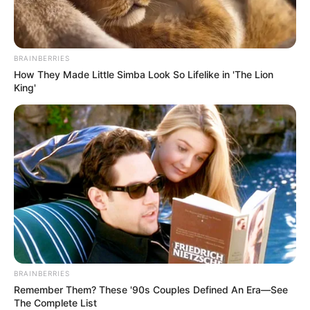
BRAINBERRIES
How They Made Little Simba Look So Lifelike in 'The Lion
King'
BRAINBERRIES
Remember Them? These '90s Couples Defined An Era—See
The Complete List