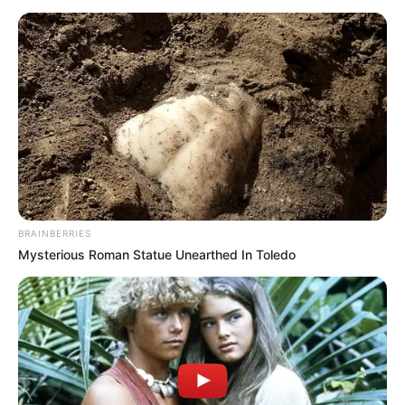
BRAINBERRIES
Mysterious Roman Statue Unearthed In Toledo