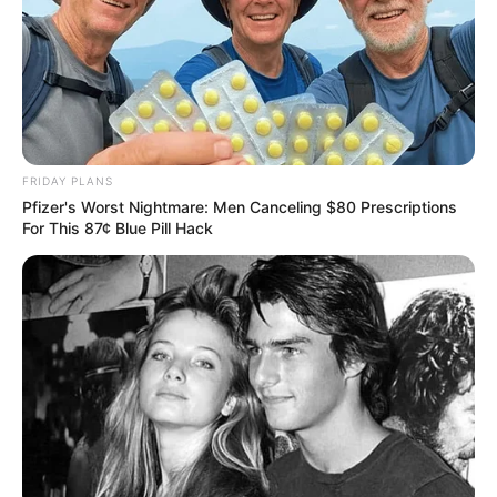
FRIDAY PLANS
Pfizer's Worst Nightmare: Men Canceling $80 Prescriptions
For This 87¢ Blue Pill Hack