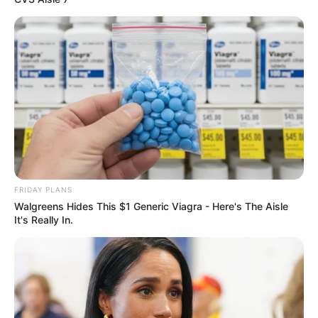
FRIDAY PLANS
Walgreens Hides This $1 Generic Viagra - Here's The Aisle
It's Really In.