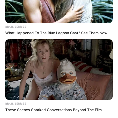
BRAINBERRIES
What Happened To The Blue Lagoon Cast? See Them Now
BRAINBERRIES
These Scenes Sparked Conversations Beyond The Film