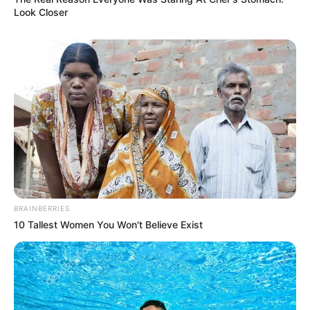
Look Closer
BRAINBERRIES
10 Tallest Women You Won't Believe Exist