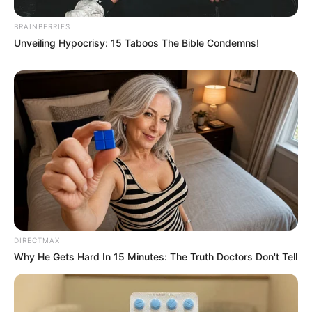
BRAINBERRIES
Unveiling Hypocrisy: 15 Taboos The Bible Condemns!
DIRECTMAX
Why He Gets Hard In 15 Minutes: The Truth Doctors Don't Tell