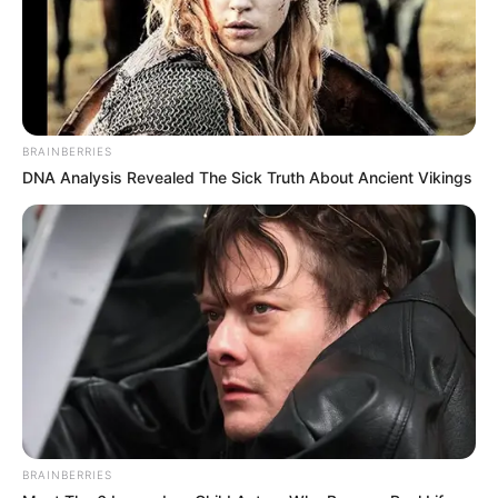
BRAINBERRIES
DNA Analysis Revealed The Sick Truth About Ancient Vikings
BRAINBERRIES