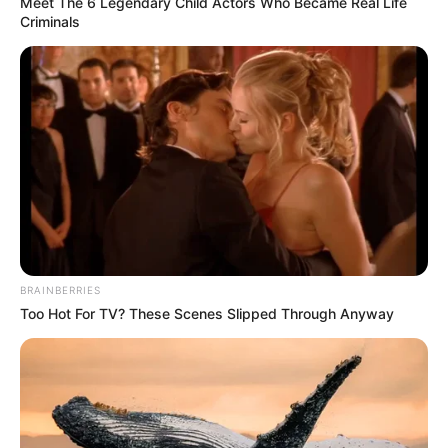
Meet The 6 Legendary Child Actors Who Became Real Life
Criminals
BRAINBERRIES
Too Hot For TV? These Scenes Slipped Through Anyway