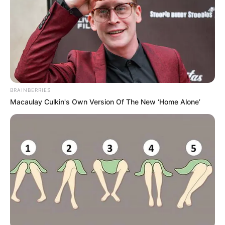
BRAINBERRIES
Macaulay Culkin's Own Version Of The New ‘Home Alone’