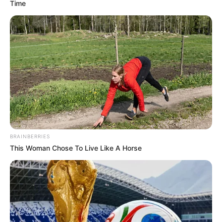
Time
BRAINBERRIES
This Woman Chose To Live Like A Horse