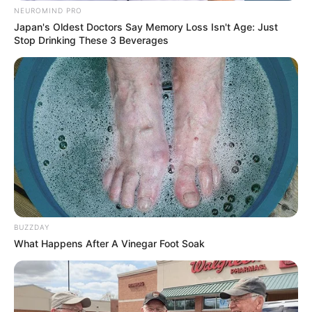
NEUROMIND PRO
Japan's Oldest Doctors Say Memory Loss Isn't Age: Just
Stop Drinking These 3 Beverages
BUZZDAY
What Happens After A Vinegar Foot Soak