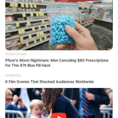
FRIDAY PLANS
Pfizer's Worst Nightmare: Men Canceling $80 Prescriptions
For This 87¢ Blue Pill Hack
HABERION
6 Film Scenes That Shocked Audiences Worldwide