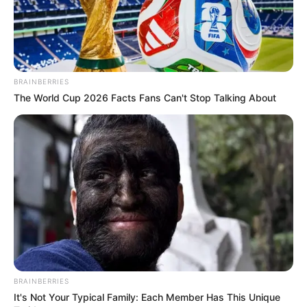
BRAINBERRIES
The World Cup 2026 Facts Fans Can't Stop Talking About
BRAINBERRIES
It's Not Your Typical Family: Each Member Has This Unique