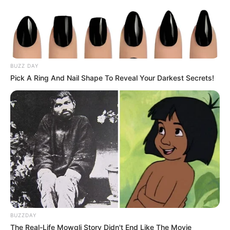
BUZZ DAY
Pick A Ring And Nail Shape To Reveal Your Darkest Secrets!
BUZZDAY
The Real-Life Mowgli Story Didn't End Like The Movie