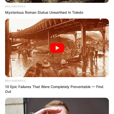
BRAINBERRIES
Mysterious Roman Statue Unearthed In Toledo
BRAINBERRIES
10 Epic Failures That Were Completely Preventable — Find
Out