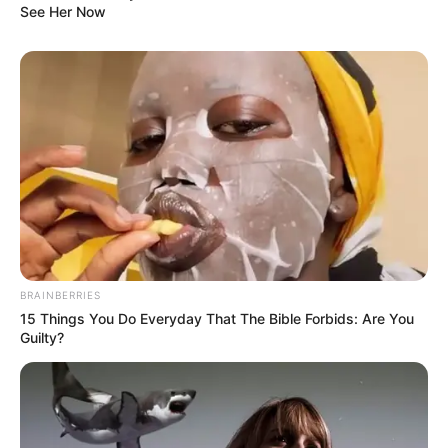
See Her Now
BRAINBERRIES
15 Things You Do Everyday That The Bible Forbids: Are You
Guilty?