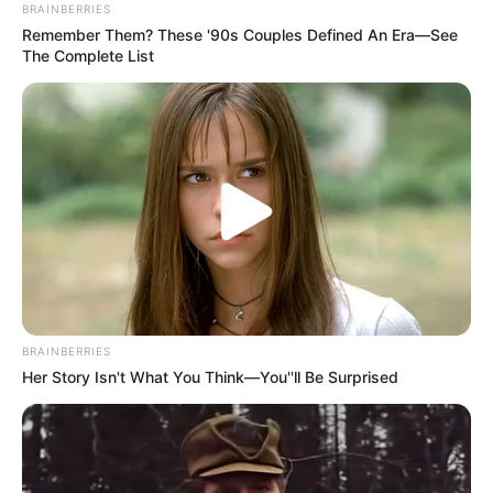
BRAINBERRIES
Remember Them? These '90s Couples Defined An Era—See
The Complete List
BRAINBERRIES
Her Story Isn't What You Think—You''ll Be Surprised