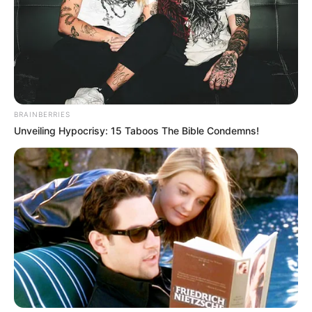
BRAINBERRIES
Unveiling Hypocrisy: 15 Taboos The Bible Condemns!