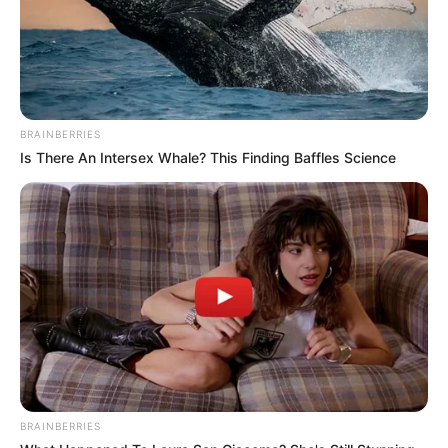
BRAINBERRIES
Is There An Intersex Whale? This Finding Baffles Science
BRAINBERRIES