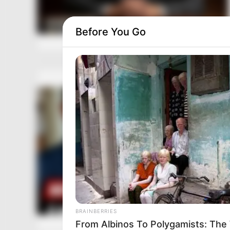
Before You Go
BRAINBERRIES
From Albinos To Polygamists: The